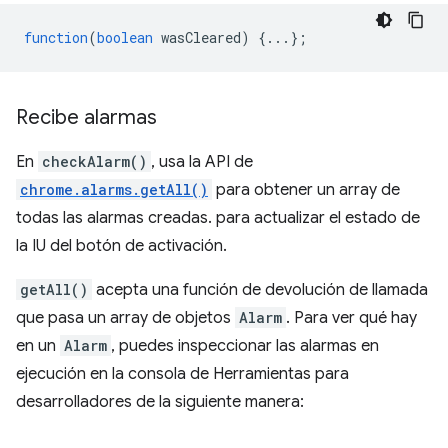
function
(
boolean
wasCleared
)
{...};
Recibe alarmas
En
checkAlarm()
, usa la API de
chrome.alarms.getAll()
para obtener un array de
todas las alarmas creadas. para actualizar el estado de
la IU del botón de activación.
getAll()
acepta una función de devolución de llamada
que pasa un array de objetos
Alarm
. Para ver qué hay
en un
Alarm
, puedes inspeccionar las alarmas en
ejecución en la consola de Herramientas para
desarrolladores de la siguiente manera: