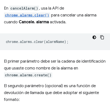
En
cancelAlarm()
, usa la API de
chrome.alarms.clear()
para cancelar una alarma
cuando
Cancele. alarma
activada.
chrome
.
alarms
.
clear
(
alarmName
);
El primer parámetro debe ser la cadena de identificación
que usaste como nombre de la alarma en
chrome.alarms.create()
El segundo parámetro (opcional) es una función de
devolución de llamada que debe adoptar el siguiente
formato: