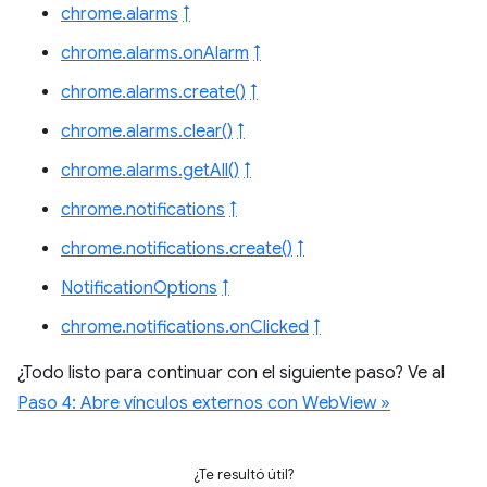
chrome.alarms
↑
chrome.alarms.onAlarm
↑
chrome.alarms.create()
↑
chrome.alarms.clear()
↑
chrome.alarms.getAll()
↑
chrome.notifications
↑
chrome.notifications.create()
↑
NotificationOptions
↑
chrome.notifications.onClicked
↑
¿Todo listo para continuar con el siguiente paso? Ve al
Paso 4: Abre vínculos externos con WebView »
¿Te resultó útil?