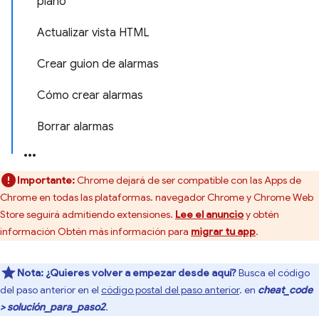
plano
Actualizar vista HTML
Crear guion de alarmas
Cómo crear alarmas
Borrar alarmas
Importante:
Chrome dejará de ser compatible con las Apps de
Chrome en todas las plataformas. navegador Chrome y Chrome Web
Store seguirá admitiendo extensiones.
Lee el anuncio
y obtén
información Obtén más información para
migrar tu app
.
Nota:
¿Quieres volver a empezar desde aquí?
Busca el código
del paso anterior en el
código postal del paso anterior
. en
cheat_code
> solución_para_paso2
.