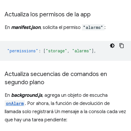
Actualiza los permisos de la app
En
manifest.json
, solicita el permiso
"alarms"
:
"permissions"
:
[
"storage"
,
"alarms"
],
Actualiza secuencias de comandos en
segundo plano
En
background.js
, agrega un objeto de escucha
onAlarm
. Por ahora, la función de devolución de
llamada solo registrará Un mensaje a la consola cada vez
que hay una tarea pendiente: