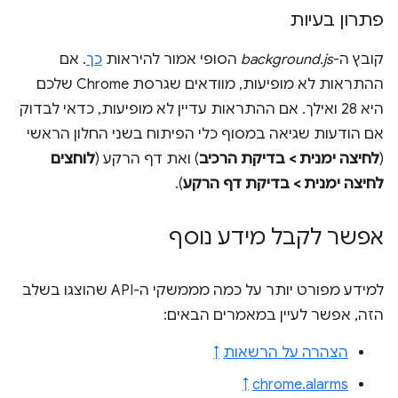
פתרון בעיות
קובץ ה-
background.js
הסופי אמור להיראות
כך
. אם
ההתראות לא מופיעות, מוודאים שגרסת Chrome שלכם
היא 28 ואילך. אם ההתראות עדיין לא מופיעות, כדאי לבדוק
אם הודעות שגיאה במסוף כלי הפיתוח בשני החלון הראשי
(
לחיצה ימנית > בדיקת הרכיב
) ואת דף הרקע (
לוחצים
לחיצה ימנית > בדיקת דף הרקע
).
אפשר לקבל מידע נוסף
למידע מפורט יותר על כמה מממשקי ה-API שהוצגו בשלב
הזה, אפשר לעיין במאמרים הבאים:
הצהרה על הרשאות
↑
↑
chrome.alarms