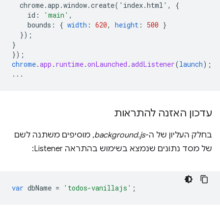
chrome.app.window.create('index.html',
{
id
:
'main'
,
bounds
:
{
width
:
620
,
height
:
500
}
}
);
}
}
);
chrome
.
app
.
runtime
.
onLaunched
.
addListener
(
launch
);
...
עדכון האזנה להתראות
בחלק העליון של ה-
background.js
, מוסיפים משתנה לשם
של מסד נתונים שנמצא בשימוש בהתראה Listener:
var
dbName
=
'todos-vanillajs'
;