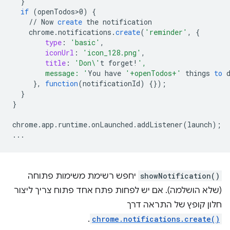
}
if
(
openTodos>0
)
{
//
Now
create
the
notification
chrome
.
notifications
.
create
(
'reminder'
,
{
type
:
'basic'
,
iconUrl
:
'icon_128.png'
,
title
:
'Don\'
t
forget
!
',
        message: '
You
have
'+openTodos+'
things
to
}
,
function
(
notificationId
)
{}
);
}
}
chrome
.
app
.
runtime
.
onLaunched
.
addListener
(
launch
);
...
showNotification()
יחפש רשימת משימות פתוחה
(שלא הושלמה). אם יש לפחות פתח אחד פתוח צריך ליצור
חלון קופץ של התראה דרך
.
chrome.notifications.create()