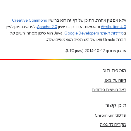
אלא אם צוין אחרת, התוכן של דף זה הוא ברישיון
Creative Commons
Attribution 4.0
ודוגמאות הקוד הן ברישיון
Apache 2.0
. לפרטים, ניתן לעיין
ב
מדיניות האתר Google Developers‏
.‏ Java הוא סימן מסחרי רשום של
חברת Oracle ו/או של השותפים העצמאיים שלה.
עדכון אחרון: 2014-10-17 (שעון UTC).
הוספת תוכן
דיווח על באג
ראה נושאים פתוחים
תוכן קשור
עדכוני Chromium
מקרים לדוגמה