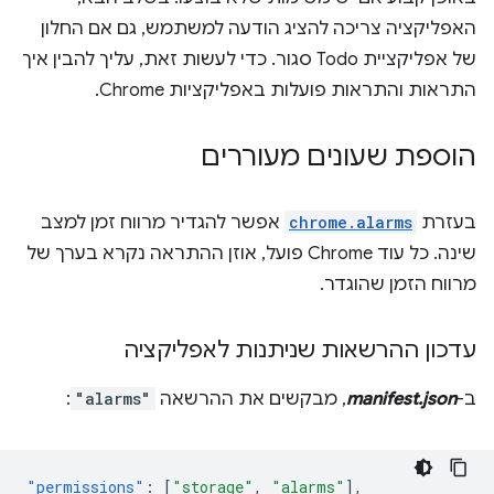
האפליקציה צריכה להציג הודעה למשתמש, גם אם החלון
של אפליקציית Todo סגור. כדי לעשות זאת, עליך להבין איך
התראות והתראות פועלות באפליקציות Chrome.
הוספת שעונים מעוררים
בעזרת
chrome.alarms
אפשר להגדיר מרווח זמן למצב
שינה. כל עוד Chrome פועל, אוזן ההתראה נקרא בערך של
מרווח הזמן שהוגדר.
עדכון ההרשאות שניתנות לאפליקציה
ב-
manifest.json
, מבקשים את ההרשאה
"alarms"
:
"permissions"
:
[
"storage"
,
"alarms"
],