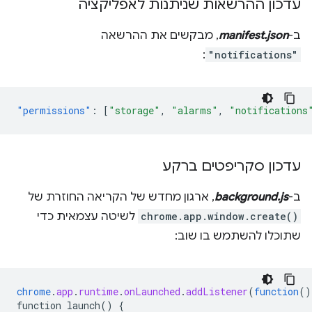
עדכון ההרשאות שניתנות לאפליקציה
ב-
manifest.json
, מבקשים את ההרשאה
:
"notifications"
"permissions"
:
[
"storage"
,
"alarms"
,
"notifications
עדכון סקריפטים ברקע
ב-
background.js
, ארגון מחדש של הקריאה החוזרת של
chrome.app.window.create()
לשיטה עצמאית כדי
שתוכלו להשתמש בו שוב:
chrome
.
app
.
runtime
.
onLaunched
.
addListener
(
function
()
function
launch()
{