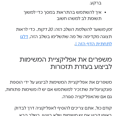
ברקע.
איך להשתמש בהתראות במסך כדי למשוך
תשומת לב למשהו חשוב
זמן משוער להשלמת השלב הזה: 20 דקות
. כדי לראות
תצוגה מקדימה של מה שתשלימו בשלב הזה,
דלגו
לתחתית הדף הזה ↓
.
משפרים את אפליקציית המשימות
לביצוע בעזרת תזכורות
משפרים את אפליקציית המשימות לביצוע על ידי הוספת
פונקציונליות שתזכיר למשתמש אם יש לו משימות פתוחות,
גם אם שהאפליקציה סגורה.
קודם כול, אתם צריכים להוסיף לאפליקציה דרך לבדוק
באופן קבוע אם יש משימות שלא בוצעו. בשלב הבא,