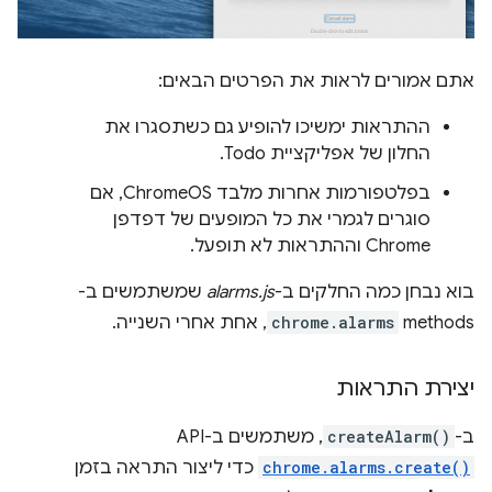
אתם אמורים לראות את הפרטים הבאים:
ההתראות ימשיכו להופיע גם כשתסגרו את
החלון של אפליקציית Todo.
בפלטפורמות אחרות מלבד ChromeOS, אם
סוגרים לגמרי את כל המופעים של דפדפן
Chrome וההתראות לא תופעל.
בוא נבחן כמה החלקים ב-
alarms.js
שמשתמשים ב-
methods
chrome.alarms
, אחת אחרי השנייה.
יצירת התראות
ב-
createAlarm()
, משתמשים ב-API
chrome.alarms.create()
כדי ליצור התראה בזמן