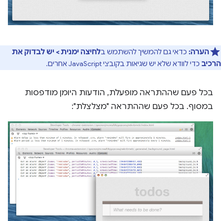
הערה:
כדאי גם להמשיך להשתמש ב
לחיצה ימנית > יש לבדוק את
הרכיב
כדי לוודא שלא יש שגיאות בקובצי JavaScript אחרים.
בכל פעם שההתראה מופעלת, הודעות היומן מודפסות
במסוף. בכל פעם שההתראה "מצלצלת":