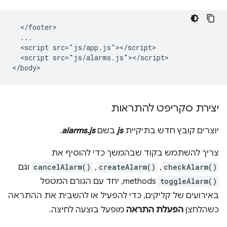
  </footer>

  ...

  <script src="js/app.js"></script>

  <script src="js/alarms.js"></script>

יצירת סקריפט להתראות
יוצרים קובץ חדש בתיקיית
js
בשם
alarms.js
.
צריך להשתמש בקוד שבהמשך כדי להוסיף את
checkAlarm()
,
createAlarm()
,
cancelAlarm()
וגם
toggleAlarm()
methods, יחד עם הגורם המטפל
באירועים של קליקים, כדי להפעיל או להשבית את ההתראה
כשהלחצן
הפעלת התראה
מופעל בוצעה לחיצה.