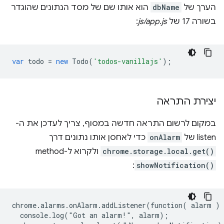
הערך של
dbName
הוא אותו שם של מסד הנתונים שהוגדר
בשורה 17 של
js/app.js
:
var
todo
=
new
Todo
(
'todos-vanillajs'
);
יצירת התראה
במקום לרשום התראה חדשה במסוף, צריך לעדכן את ה-
listen של
onAlarm
כדי לאחסן אותו נתונים דרך
chrome.storage.local.get()
ולקרוא ל-method
:
showNotification()
chrome.alarms.onAlarm.addListener(function( alarm ) {
  console.log("Got an alarm!", alarm);
