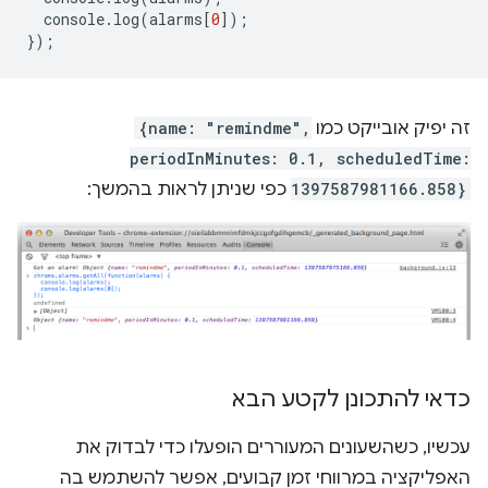
console
.
log
(
alarms
[
0
]);
});
זה יפיק אובייקט כמו
{name: "remindme",
periodInMinutes: 0.1, scheduledTime:
1397587981166.858}
כפי שניתן לראות בהמשך:
כדאי להתכונן לקטע הבא
עכשיו, כשהשעונים המעוררים הופעלו כדי לבדוק את
האפליקציה במרווחי זמן קבועים, אפשר להשתמש בה