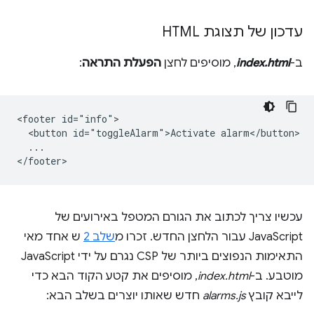
עדכון של תצוגת HTML
ב-
index.html
, מוסיפים לחצן
הפעלת התראה
:
<footer id="info">

  <button id="toggleAlarm">Activate alarm</button>

  ...

עכשיו צריך לכתוב את הגורם המטפל באירועים של
JavaScript עבור הלחצן החדש. זכרו מ
שלב 2
ש אחד מאי
התאימות הנפוצים ביותר של CSP נגרם על ידי JavaScript
מוטבע. ב-
index.html
, מוסיפים את קטע הקוד הבא כדי
לייבא קובץ
alarms.js
חדש שאותו יוצרים בשלב הבא: