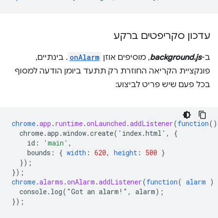
עדכון סקריפטים ברקע
ב-
background.js
, מוסיפים אוזן
onAlarm
. בינתיים,
פונקציית הקריאה החוזרת רק תתעד ביומן הודעה למסוף
בכל פעם שיש פריט לביצוע:
chrome
.
app
.
runtime
.
onLaunched
.
addListener
(
function
()
chrome.app.window.create('index.html',
{
id
:
'main'
,
bounds
:
{
width
:
620
,
height
:
500
}
}
);
}
);
chrome
.
alarms
.
onAlarm
.
addListener
(
function
(
alarm
)
console.log("Got
an
alarm!",
alarm)
;
}
);