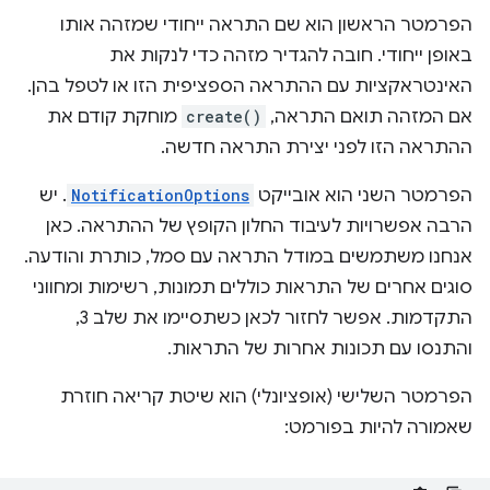
הפרמטר הראשון הוא שם התראה ייחודי שמזהה אותו
באופן ייחודי. חובה להגדיר מזהה כדי לנקות את
האינטראקציות עם ההתראה הספציפית הזו או לטפל בהן.
אם המזהה תואם התראה,
create()
מוחקת קודם את
ההתראה הזו לפני יצירת התראה חדשה.
הפרמטר השני הוא אובייקט
NotificationOptions
. יש
הרבה אפשרויות לעיבוד החלון הקופץ של ההתראה. כאן
אנחנו משתמשים במודל התראה עם סמל, כותרת והודעה.
סוגים אחרים של התראות כוללים תמונות, רשימות ומחווני
התקדמות. אפשר לחזור לכאן כשתסיימו את שלב 3,
והתנסו עם תכונות אחרות של התראות.
הפרמטר השלישי (אופציונלי) הוא שיטת קריאה חוזרת
שאמורה להיות בפורמט: