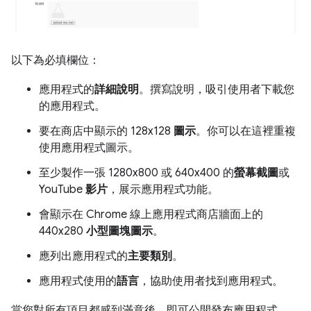
以下為必填欄位：
應用程式的
詳細說明
。撰寫說明，吸引使用者下載您
的應用程式。
要在商店中顯示的 128x128
圖示
。你可以在這裡重複
使用應用程式圖示。
至少製作一張 1280x800 或 640x400 的
螢幕截圖
或
YouTube
影片
，展示應用程式功能。
會顯示在 Chrome 線上應用程式商店牆面上的
440x280
小型圖塊圖示
。
應列出應用程式的
主要類別
。
應用程式使用的
語言
，協助使用者找到應用程式。
當您對所有項目都感到滿意後，即可公開發布應用程式。