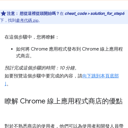
注意：
想從這裡從頭開始嗎？
在
cheat_code > solution_for_step6
下，找到
參考代碼 zip
。
在這個步驟中，您將瞭解：
如何將 Chrome 應用程式發布到 Chrome 線上應用程
式商店。
預計完成這個步驟的時間：10 分鐘。
如要預覽這個步驟中要完成的內容，請
向下跳到本頁底部
↓
。
瞭解 Chrome 線上應用程式商店的優點
對於不熟悉商店的使用者，他們可以為使用者和開發人員帶