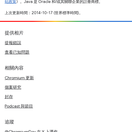
站政策
》。Java 是 Oracle 和/或其關聯企業的註冊商標。
上次更新時間：2014-10-17 (世界標準時間)。
提供相片
提報錯誤
查看已知問題
相關內容
Chromium 更新
個案研究
封存
Podcast 與節目
追蹤
@ChromiumDev 在 X 上運作