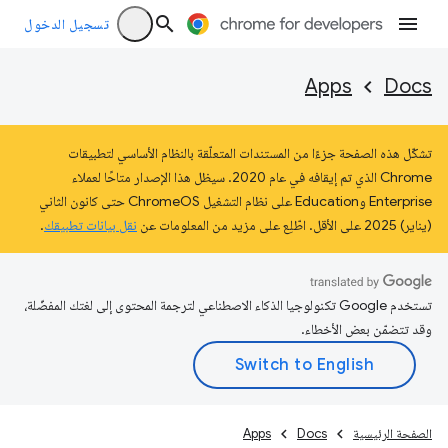
تسجيل الدخول
Apps
Docs
تشكّل هذه الصفحة جزءًا من المستندات المتعلّقة بالنظام الأساسي لتطبيقات
Chrome الذي تم إيقافه في عام 2020. سيظل هذا الإصدار متاحًا لعملاء
Enterprise وEducation على نظام التشغيل ChromeOS حتى كانون الثاني
(يناير) 2025 على الأقل. اطّلِع على مزيد من المعلومات عن
نقل بيانات تطبيقك
.
تستخدم Google تكنولوجيا الذكاء الاصطناعي لترجمة المحتوى إلى لغتك المفضّلة،
وقد تتضمّن بعض الأخطاء.
الصفحة الرئيسية
Docs
Apps