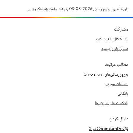
تاریخ آخرین به‌روزرسانی 2026-08-03 به‌وقت ساعت هماهنگ جهانی.
مشارکت
یک اشکال را ثبت کنید
مسائل باز را ببینید
مطالب مرتبط
به‌روزرسانی‌های Chromium
مطالعات موردی
بایگانی
پادکست ها و نمایش ها
دنبال کردن
@ChromiumDev در X