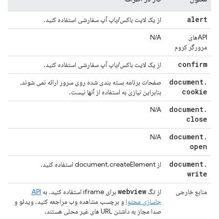
alert
از یک لایت باکس/پاپ آپ سفارشی استفاده کنید.
APIهای
N/A
مرورگر کروم
confirm
از یک لایت باکس/پاپ آپ سفارشی استفاده کنید.
document
.
صفحات برنامه بسته بندی شده روی سرور ارائه نمی شوند،
cookie
بنابراین نیازی به استفاده از آنها نیست.
document
.
N/A
close
document
.
N/A
open
document
.
از document.createElement استفاده کنید.
write
webview
منابع خارجی
از تگ
برای iframe استفاده کنید. به
API
جاسازی محتوا
و برچسب مشاهده وب مراجعه کنید. ویدئو و
صدا مجاز به داشتن URL های غیر محلی هستند.