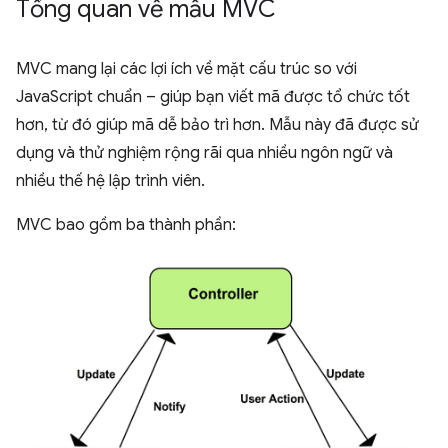
Tổng quan về mẫu MVC
MVC mang lại các lợi ích về mặt cấu trúc so với
JavaScript chuẩn – giúp bạn viết mã được tổ chức tốt
hơn, từ đó giúp mã dễ bảo trì hơn. Mẫu này đã được sử
dụng và thử nghiệm rộng rãi qua nhiều ngôn ngữ và
nhiều thế hệ lập trình viên.
MVC bao gồm ba thành phần: