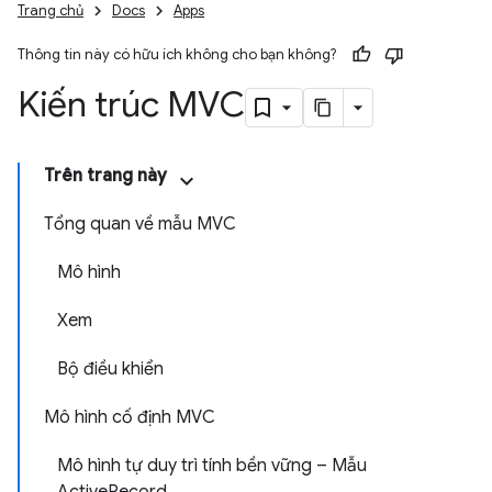
Trang chủ
Docs
Apps
Thông tin này có hữu ích không cho bạn không?
Kiến trúc MVC
Trên trang này
Tổng quan về mẫu MVC
Mô hình
Xem
Bộ điều khiển
Mô hình cố định MVC
Mô hình tự duy trì tính bền vững – Mẫu