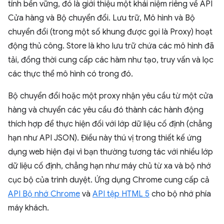
tính bền vững, đó là giới thiệu một khái niệm riêng về API
Cửa hàng và Bộ chuyển đổi. Lưu trữ, Mô hình và Bộ
chuyển đổi (trong một số khung được gọi là Proxy) hoạt
động thủ công. Store là kho lưu trữ chứa các mô hình đã
tải, đồng thời cung cấp các hàm như tạo, truy vấn và lọc
các thực thể mô hình có trong đó.
Bộ chuyển đổi hoặc một proxy nhận yêu cầu từ một cửa
hàng và chuyển các yêu cầu đó thành các hành động
thích hợp để thực hiện đối với lớp dữ liệu cố định (chẳng
hạn như API JSON). Điều này thú vị trong thiết kế ứng
dụng web hiện đại vì bạn thường tương tác với nhiều lớp
dữ liệu cố định, chẳng hạn như máy chủ từ xa và bộ nhớ
cục bộ của trình duyệt. Ứng dụng Chrome cung cấp cả
API Bộ nhớ Chrome
và
API tệp HTML 5
cho bộ nhớ phía
máy khách.