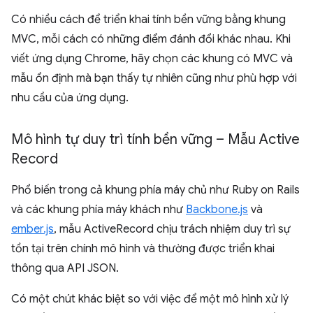
Có nhiều cách để triển khai tính bền vững bằng khung
MVC, mỗi cách có những điểm đánh đổi khác nhau. Khi
viết ứng dụng Chrome, hãy chọn các khung có MVC và
mẫu ổn định mà bạn thấy tự nhiên cũng như phù hợp với
nhu cầu của ứng dụng.
Mô hình tự duy trì tính bền vững – Mẫu Active
Record
Phổ biến trong cả khung phía máy chủ như Ruby on Rails
và các khung phía máy khách như
Backbone.js
và
ember.js
, mẫu ActiveRecord chịu trách nhiệm duy trì sự
tồn tại trên chính mô hình và thường được triển khai
thông qua API JSON.
Có một chút khác biệt so với việc để một mô hình xử lý