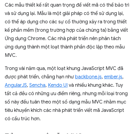
Các mẫu thiết kế rất quan trọng để viết mã có thể bảo trì
và sử dụng lại. Mẫu là một giải pháp có thể sử dụng lại,
có thể áp dụng cho các sự cố thường xảy ra trong thiết
kế phần mềm (trong trường hợp của chúng ta) bằng viết
Ứng dụng Chrome. Các nhà phát triển nên phân tách
ứng dụng thành một loạt thành phần độc lập theo mẫu
MVC.
Trong vài năm qua, một loạt khung JavaScript MVC đã
được phát triển, chẳng hạn như
backbone.js
,
ember.js
,
AngularJS
,
Sencha
,
Kendo UI
và nhiều khung khác. Tuy
tất cả đều có những ưu điểm riêng, nhưng mỗi loại trong
số này đều tuân theo một số dạng mẫu MVC nhằm mục
tiêu khuyến khích các nhà phát triển viết mã JavaScript
có cấu trúc hơn.