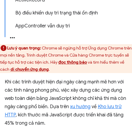
ActiveRecord
Bộ điều khiển duy trì trạng thái ổn định
AppController vẫn duy trì
Lưu ý quan trọng:
Chrome sẽ ngừng hỗ trợ Ứng dụng Chrome trên
mọi nền tảng. Trình duyệt Chrome và Cửa hàng Chrome trực tuyến sẽ
tiếp tục hỗ trợ các tiện ích. Hãy
đọc thông báo
và tìm hiểu thêm về
cách
di chuyển ứng dụng
.
Khi các trình duyệt hiện đại ngày càng mạnh mẽ hơn với
các tính năng phong phú, việc xây dựng các ứng dụng
web toàn diện bằng JavaScript không chỉ khả thi mà còn
ngày càng phổ biến. Dựa trên
xu hướng
về
Kho lưu trữ
HTTP
, kích thước mã JavaScript được triển khai đã tăng
45% trong cả năm.