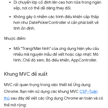
Di chuyển lớp cố định lên cao hơn nữa trong ngăn
xếp, nơi có thể dễ dàng thay đổi.
Không gây ô nhiễm các trình điều khiển cấp thấp
hơn như DatePickerController vì cần phải biết về
tính ổn định.
Nhược điểm:
Mỗi "Trang/Màn hình" của ứng dụng hiện yêu cầu
nhiều mã nguyên mẫu để viết hoặc cập nhật: Mô
hình, Chế độ xem, Bộ điều khiển, AppController.
Khung MVC đề xuất
MVC rất quan trọng trong việc thiết kế Ứng dụng
Chrome. Bạn nên sử dụng các khung MVC
CSP–Tuân
thủ
sau đây để viết các Ứng dụng Chrome an toàn và có
thể mở rộng: