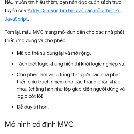
Nếu muốn tìm hiểu thêm, bạn nên đọc cuốn sách trực
tuyến của
Addy Osmani
:
Tìm hiểu về các mẫu thiết kế
JavaScript
.
Tóm lại, mẫu MVC mang mô-đun đến cho các nhà phát
triển ứng dụng và cho phép:
Mã có thể sử dụng lại và mở rộng.
Tách biệt logic khung hiển thị khỏi logic nghiệp vụ.
Cho phép làm việc đồng thời giữa các nhà phát
triển chịu trách nhiệm cho các thành phần khác
nhau (chẳng hạn như lớp giao diện người dùng và
logic cốt lõi).
Dễ duy trì hơn.
Mô hình cố định MVC