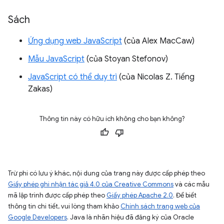
Sách
Ứng dụng web JavaScript
(của Alex MacCaw)
Mẫu JavaScript
(của Stoyan Stefonov)
JavaScript có thể duy trì
(của Nicolas Z. Tiếng
Zakas)
Thông tin này có hữu ích không cho bạn không?
Trừ phi có lưu ý khác, nội dung của trang này được cấp phép theo
Giấy phép ghi nhận tác giả 4.0 của Creative Commons
và các mẫu
mã lập trình được cấp phép theo
Giấy phép Apache 2.0
. Để biết
thông tin chi tiết, vui lòng tham khảo
Chính sách trang web của
Google Developers
. Java là nhãn hiệu đã đăng ký của Oracle