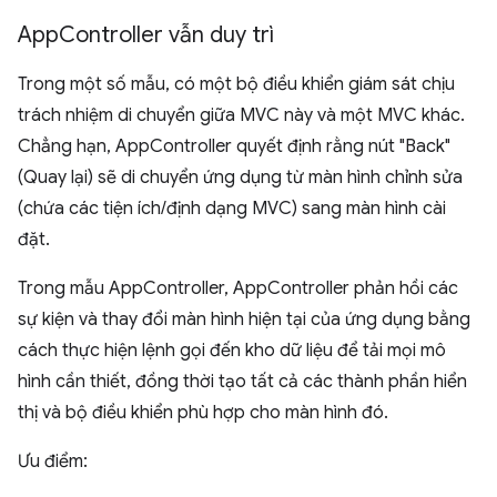
App
Controller vẫn duy trì
Trong một số mẫu, có một bộ điều khiển giám sát chịu
trách nhiệm di chuyển giữa MVC này và một MVC khác.
Chẳng hạn, AppController quyết định rằng nút "Back"
(Quay lại) sẽ di chuyển ứng dụng từ màn hình chỉnh sửa
(chứa các tiện ích/định dạng MVC) sang màn hình cài
đặt.
Trong mẫu AppController, AppController phản hồi các
sự kiện và thay đổi màn hình hiện tại của ứng dụng bằng
cách thực hiện lệnh gọi đến kho dữ liệu để tải mọi mô
hình cần thiết, đồng thời tạo tất cả các thành phần hiển
thị và bộ điều khiển phù hợp cho màn hình đó.
Ưu điểm: