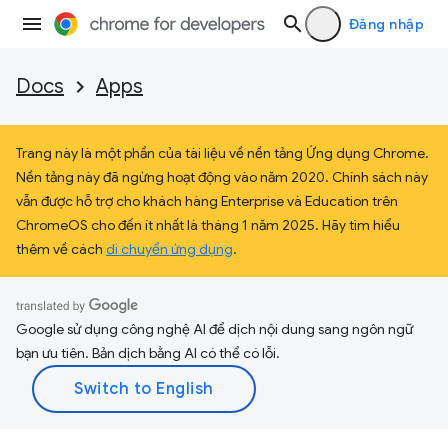
Đăng nhập
Docs
Apps
Trang này là một phần của tài liệu về nền tảng Ứng dụng Chrome.
Nền tảng này đã ngừng hoạt động vào năm 2020. Chính sách này
vẫn được hỗ trợ cho khách hàng Enterprise và Education trên
ChromeOS cho đến ít nhất là tháng 1 năm 2025. Hãy tìm hiểu
thêm về cách
di chuyển ứng dụng
.
Google sử dụng công nghệ AI để dịch nội dung sang ngôn ngữ
bạn ưu tiên. Bản dịch bằng AI có thể có lỗi.