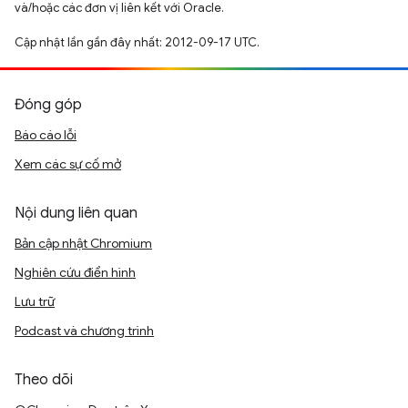
và/hoặc các đơn vị liên kết với Oracle.
Cập nhật lần gần đây nhất: 2012-09-17 UTC.
Đóng góp
Báo cáo lỗi
Xem các sự cố mở
Nội dung liên quan
Bản cập nhật Chromium
Nghiên cứu điển hình
Lưu trữ
Podcast và chương trình
Theo dõi