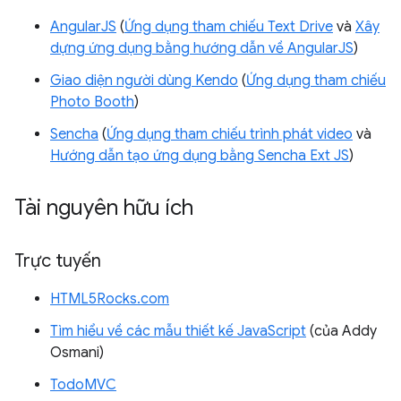
AngularJS
(
Ứng dụng tham chiếu Text Drive
và
Xây
dựng ứng dụng bằng hướng dẫn về AngularJS
)
Giao diện người dùng Kendo
(
Ứng dụng tham chiếu
Photo Booth
)
Sencha
(
Ứng dụng tham chiếu trình phát video
và
Hướng dẫn tạo ứng dụng bằng Sencha Ext JS
)
Tài nguyên hữu ích
Trực tuyến
HTML5Rocks.com
Tìm hiểu về các mẫu thiết kế JavaScript
(của Addy
Osmani)
TodoMVC