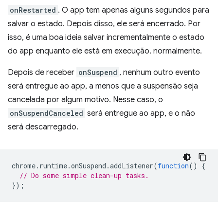
onRestarted
. O app tem apenas alguns segundos para
salvar o estado. Depois disso, ele será encerrado. Por
isso, é uma boa ideia salvar incrementalmente o estado
do app enquanto ele está em execução. normalmente.
Depois de receber
onSuspend
, nenhum outro evento
será entregue ao app, a menos que a suspensão seja
cancelada por algum motivo. Nesse caso, o
onSuspendCanceled
será entregue ao app, e o não
será descarregado.
chrome
.
runtime
.
onSuspend
.
addListener
(
function
()
{
// Do some simple clean-up tasks.
});