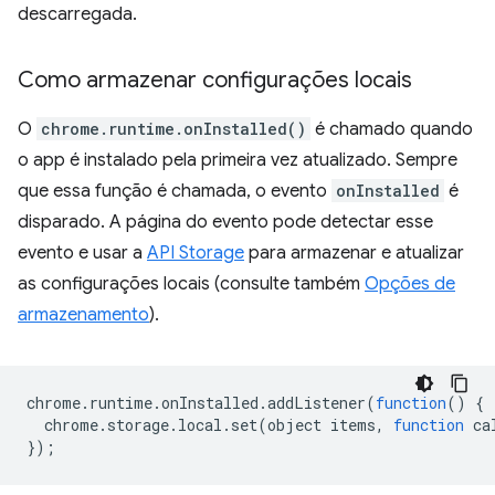
descarregada.
Como armazenar configurações locais
O
chrome.runtime.onInstalled()
é chamado quando
o app é instalado pela primeira vez atualizado. Sempre
que essa função é chamada, o evento
onInstalled
é
disparado. A página do evento pode detectar esse
evento e usar a
API Storage
para armazenar e atualizar
as configurações locais (consulte também
Opções de
armazenamento
).
chrome
.
runtime
.
onInstalled
.
addListener
(
function
()
{
chrome
.
storage
.
local
.
set
(
object
items
,
function
ca
});