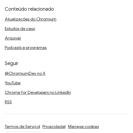
Conteúdo relacionado
Atualizações do Chromium
Estudos de caso
Arquivar
Podcasts e programas
Seguir
@ChromiumDev no X
YouTube
Chrome for Developers no LinkedIn
RSS
Termos de Serviço
Privacidade
Manage cookies