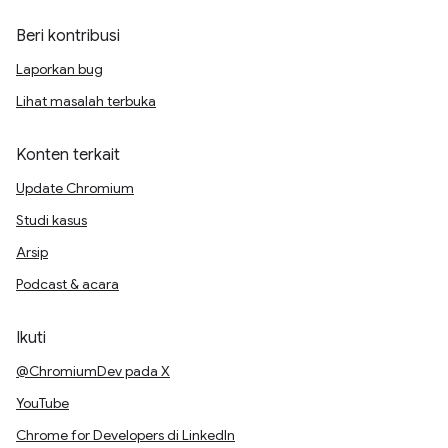
Beri kontribusi
Laporkan bug
Lihat masalah terbuka
Konten terkait
Update Chromium
Studi kasus
Arsip
Podcast & acara
Ikuti
@ChromiumDev pada X
YouTube
Chrome for Developers di LinkedIn