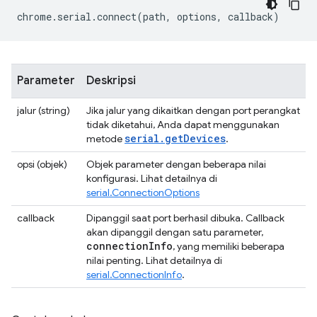
chrome
.
serial
.
connect
(
path
,
options
,
callback
)
Parameter
Deskripsi
jalur (string)
Jika jalur yang dikaitkan dengan port perangkat
tidak diketahui, Anda dapat menggunakan
serial.getDevices
metode
.
opsi (objek)
Objek parameter dengan beberapa nilai
konfigurasi. Lihat detailnya di
serial.ConnectionOptions
callback
Dipanggil saat port berhasil dibuka. Callback
akan dipanggil dengan satu parameter,
connection
Info
, yang memiliki beberapa
nilai penting. Lihat detailnya di
serial.ConnectionInfo
.