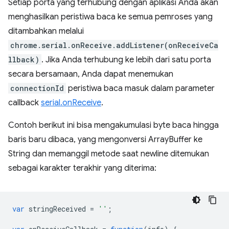
Setiap porta yang terhubung dengan aplikasi Anda akan
menghasilkan peristiwa baca ke semua pemroses yang
ditambahkan melalui
chrome.serial.onReceive.addListener(onReceiveCa
llback)
. Jika Anda terhubung ke lebih dari satu porta
secara bersamaan, Anda dapat menemukan
connectionId
peristiwa baca masuk dalam parameter
callback
serial.onReceive
.
Contoh berikut ini bisa mengakumulasi byte baca hingga
baris baru dibaca, yang mengonversi ArrayBuffer ke
String dan memanggil metode saat newline ditemukan
sebagai karakter terakhir yang diterima:
var
stringReceived
=
''
;