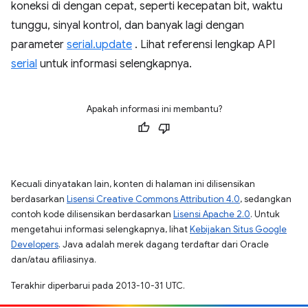
koneksi di dengan cepat, seperti kecepatan bit, waktu
tunggu, sinyal kontrol, dan banyak lagi dengan
parameter
serial.update
. Lihat referensi lengkap API
serial
untuk informasi selengkapnya.
Apakah informasi ini membantu?
Kecuali dinyatakan lain, konten di halaman ini dilisensikan
berdasarkan
Lisensi Creative Commons Attribution 4.0
, sedangkan
contoh kode dilisensikan berdasarkan
Lisensi Apache 2.0
. Untuk
mengetahui informasi selengkapnya, lihat
Kebijakan Situs Google
Developers
. Java adalah merek dagang terdaftar dari Oracle
dan/atau afiliasinya.
Terakhir diperbarui pada 2013-10-31 UTC.