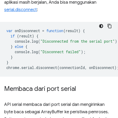
aplikasi masih berjalan, Anda bisa menggunakan
serial.disconnect
:
var
onDisconnect
=
function
(
result
)
{
if
(
result
)
{
console
.
log
(
"Disconnected from the serial port"
)
}
else
{
console
.
log
(
"Disconnect failed"
);
}
}
chrome
.
serial
.
disconnect
(
connectionId
,
onDisconnect
)
Membaca dari port serial
API serial membaca dari port serial dan mengirimkan
byte baca sebagai ArrayBuffer ke peristiwa pemroses.