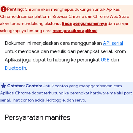
Penting:
Chrome akan menghapus dukungan untuk Aplikasi
Chrome di semua platform. Browser Chrome dan Chrome Web Store
akan terus mendukung ekstensi.
Baca pengumumannya
dan pelajari
selengkapnya tentang cara
memigrasikan aplikasi
.
Dokumen ini menjelaskan cara menggunakan
API serial
untuk membaca dan menulis dari perangkat serial. Krom
Aplikasi juga dapat terhubung ke perangkat
USB
dan
Bluetooth
.
Catatan:
Contoh:
Untuk contoh yang menggambarkan cara
Aplikasi Chrome dapat terhubung ke perangkat hardware melalui port
serial, lihat contoh
adkjs
,
ledtoggle
, dan
servo
.
Persyaratan manifes