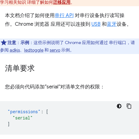
学习相关知识 详细了解如何
迁移应用
。
本文档介绍了如何使用
串行 API
对串行设备执行读写操
作。Chrome 浏览器 应用还可以连接到
USB
和
蓝牙
设备。
注意
：
示例
：这些示例说明了 Chrome 应用如何通过 串行端口，请
参阅
adkjs
、
ledtoggle
和
servo
示例。
清单要求
您必须向代码添加“serial”对清单文件的权限：
"permissions"
:
[
"serial"
]