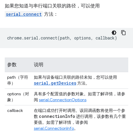
如果您知道与串行端口关联的路径，可以使用
serial.connect
方法：
chrome
.
serial
.
connect
(
path
,
options
,
callback
)
参数
说明
path（字符
如果与设备端口关联的路径未知，您可以使用
serial.getDevices
串）
方法。
options（对
具有多个配置值的参数对象。如需了解详情，请参
象）
阅
serial.ConnectionOptions
callback
在端口成功打开时调用。该回调函数将使用一个参
connection
Info
数
进行调用，该参数有几个重
要值。如需了解详情，请参阅
serial.ConnectionInfo
。