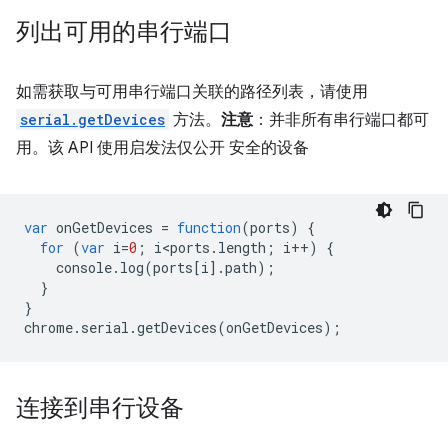
列出可用的串行端口
如需获取与可用串行端口关联的路径列表，请使用
serial.getDevices
方法。
注意
：并非所有串行端口都可
用。该 API 使用启发法仅公开 安全的设备
var
onGetDevices
=
function
(
ports
)
{
for
(
var
i
=
0
;
i<ports
.
length
;
i
++
)
{
console
.
log
(
ports
[
i
].
path
);
}
}
chrome
.
serial
.
getDevices
(
onGetDevices
);
连接到串行设备