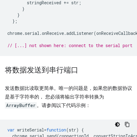
stringReceived
+=
str
;
}
}
};
chrome
.
serial
.
onReceive
.
addListener
(
onReceiveCallbac
// [...] not shown here: connect to the serial port
将数据发送到串行端口
发送数据比读取更简单。唯一的问题是，如果您的数据协议
是基于字符串的， 您必须将输出字符串转换为
ArrayBuffer
。请参阅以下代码示例：
var
writeSerial
=
function
(
str
)
{
chrome
.
serial
.
send
(
connectionId
,
convertStringToAr