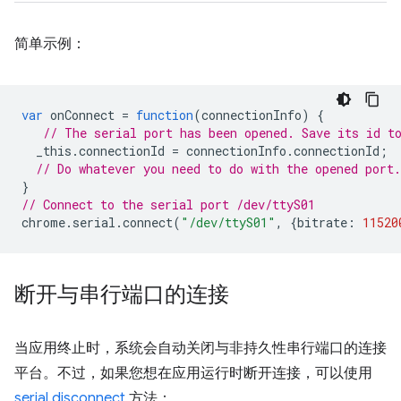
简单示例：
var
onConnect
=
function
(
connectionInfo
)
{
// The serial port has been opened. Save its id t
_this
.
connectionId
=
connectionInfo
.
connectionId
;
// Do whatever you need to do with the opened port.
}
// Connect to the serial port /dev/ttyS01
chrome
.
serial
.
connect
(
"/dev/ttyS01"
,
{
bitrate
:
11520
断开与串行端口的连接
当应用终止时，系统会自动关闭与非持久性串行端口的连接
平台。不过，如果您想在应用运行时断开连接，可以使用
serial.disconnect
方法：