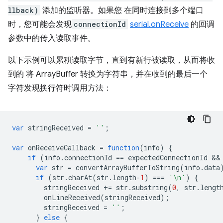
llback)
添加的监听器。如果您 在同时连接到多个端口
时，您可能会发现
connectionId
serial.onReceive
的回调
参数中的传入读取事件。
以下示例可以累积读取字节，直到有新行被读取，从而将收
到的 将 ArrayBuffer 转换为字符串，并在收到的最后一个
字符发现换行符时调用方法：
var
stringReceived
=
''
;
var
onReceiveCallback
=
function
(
info
)
{
if
(
info
.
connectionId
==
expectedConnectionId
 &&
var
str
=
convertArrayBufferToString
(
info
.
data
if
(
str
.
charAt
(
str
.
length
-
1
)
===
'\n'
)
{
stringReceived
+=
str
.
substring
(
0
,
str
.
lengt
onLineReceived
(
stringReceived
);
stringReceived
=
''
;
}
else
{