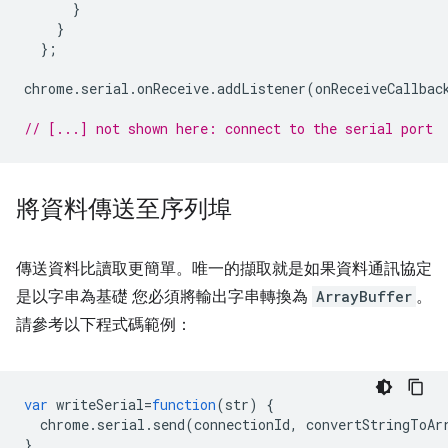
}
}
};
chrome
.
serial
.
onReceive
.
addListener
(
onReceiveCallbac
// [...] not shown here: connect to the serial port
將資料傳送至序列埠
傳送資料比讀取更簡單。唯一的擷取就是如果資料通訊協定
是以字串為基礎 您必須將輸出字串轉換為
ArrayBuffer
。
請參考以下程式碼範例：
var
writeSerial
=
function
(
str
)
{
chrome
.
serial
.
send
(
connectionId
,
convertStringToAr
}