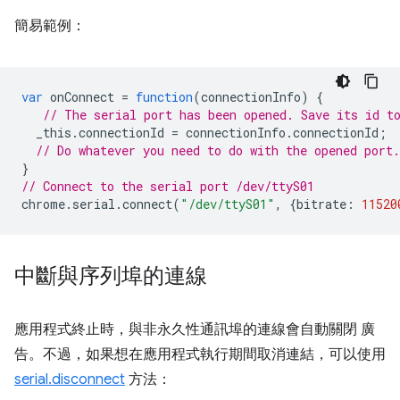
簡易範例：
var
onConnect
=
function
(
connectionInfo
)
{
// The serial port has been opened. Save its id t
_this
.
connectionId
=
connectionInfo
.
connectionId
;
// Do whatever you need to do with the opened port.
}
// Connect to the serial port /dev/ttyS01
chrome
.
serial
.
connect
(
"/dev/ttyS01"
,
{
bitrate
:
11520
中斷與序列埠的連線
應用程式終止時，與非永久性通訊埠的連線會自動關閉 廣
告。不過，如果想在應用程式執行期間取消連結，可以使用
serial.disconnect
方法：