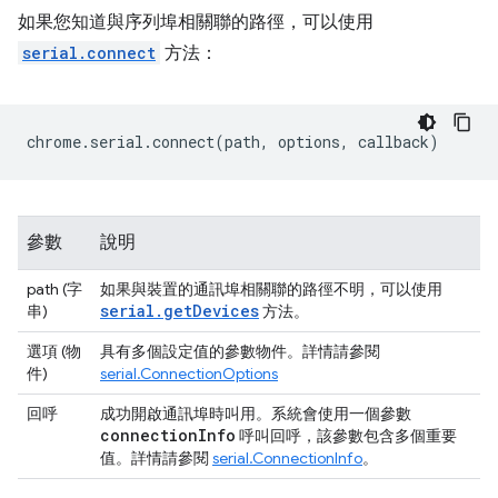
如果您知道與序列埠相關聯的路徑，可以使用
serial.connect
方法：
chrome
.
serial
.
connect
(
path
,
options
,
callback
)
參數
說明
path (字
如果與裝置的通訊埠相關聯的路徑不明，可以使用
serial.getDevices
串)
方法。
選項 (物
具有多個設定值的參數物件。詳情請參閱
件)
serial.ConnectionOptions
回呼
成功開啟通訊埠時叫用。系統會使用一個參數
connection
Info
呼叫回呼，該參數包含多個重要
值。詳情請參閱
serial.ConnectionInfo
。