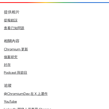
提供相片
提報錯誤
查看已知問題
相關內容
Chromium 更新
個案研究
封存
Podcast 與節目
追蹤
@ChromiumDev 在 X 上運作
YouTube