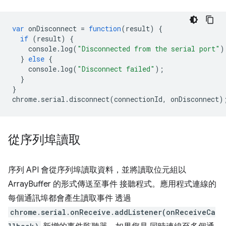
var
onDisconnect
=
function
(
result
)
{
if
(
result
)
{
console
.
log
(
"Disconnected from the serial port"
)
}
else
{
console
.
log
(
"Disconnect failed"
);
}
}
chrome
.
serial
.
disconnect
(
connectionId
,
onDisconnect
)
從序列埠讀取
序列 API 會從序列埠讀取資料，並將讀取位元組以
ArrayBuffer 的形式傳送至事件 接聽程式。應用程式連線的
每個通訊埠都會產生讀取事件 透過
chrome.serial.onReceive.addListener(onReceiveCa