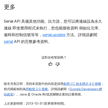
更多
Serial API 具備其他功能。比方說，您可以將連線設為永久
連線 即使應用程式未執行，您也能接收資料 例如位元率、
逾時和控制信號等等，
serial.update
方法。詳情請參閱
serial
API 的完整參考資料。
這對你有幫助嗎？
除非另有註明，否則本頁面中的內容是採用
創用 CC 姓名標示 4.0 授權
，
程式碼範例則為
阿帕契 2.0 授權
。詳情請參閱《
Google Developers 網
站政策
》。Java 是 Oracle 和/或其關聯企業的註冊商標。
上次更新時間：2013-10-31 (世界標準時間)。