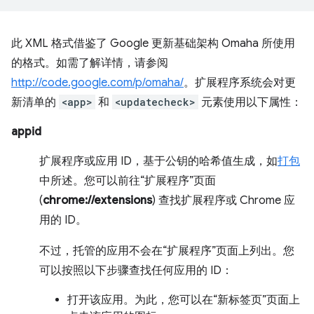
此 XML 格式借鉴了 Google 更新基础架构 Omaha 所使用
的格式。如需了解详情，请参阅
http://code.google.com/p/omaha/
。扩展程序系统会对更
新清单的
<app>
和
<updatecheck>
元素使用以下属性：
appid
扩展程序或应用 ID，基于公钥的哈希值生成，如
打包
中所述。您可以前往“扩展程序”页面
(
chrome://extensions
) 查找扩展程序或 Chrome 应
用的 ID。
不过，托管的应用不会在“扩展程序”页面上列出。您
可以按照以下步骤查找任何应用的 ID：
打开该应用。为此，您可以在“新标签页”页面上