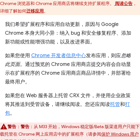
Chrome 浏览器和 Chrome 应用商店将继续支持扩展程序。
阅读公告
，
详细了解如何
迁移应用
。
我们希望扩展程序和应用自动更新，原因与 Google
Chrome 本身大同小异：纳入 bug 和安全修复程序、添加
新功能或性能增强功能，以及改进界面。
如果您使用
Chrome 开发者信息中心
发布应用，则应
忽略
此页面
。通过预览的 Chrome 应用商店提交内容会自动显
示在扩展程序的 Chrome 应用商店商品详情中，并部署给
最终用户。
如果您在 Web 服务器上托管 CRX 文件，并使用企业政策
将其推送到受管设备，请继续阅读。您还应阅读
托管
和
打
包
。
警告
：
警告
：从 M33 开始，Windows 稳定版/Beta 版渠道用户只能下
载托管在 Chrome 网上应用店中的扩展程序（请参阅
保护 Windows 用户