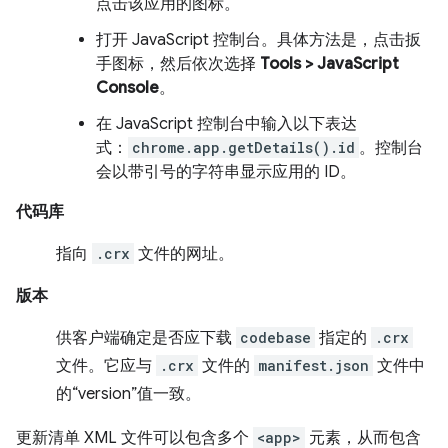
点击该应用的图标。
打开 JavaScript 控制台。具体方法是，点击扳
手图标，然后依次选择
Tools > JavaScript
Console
。
在 JavaScript 控制台中输入以下表达
式：
chrome.app.getDetails().id
。控制台
会以带引号的字符串显示应用的 ID。
代码库
指向
.crx
文件的网址。
版本
供客户端确定是否应下载
codebase
指定的
.crx
文件。它应与
.crx
文件的
manifest.json
文件中
的“version”值一致。
更新清单 XML 文件可以包含多个
<app>
元素，从而包含