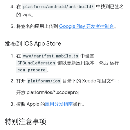
在
platforms/android/ant-build/
中找到已签名
的 .apk。
将签名的应用上传到
Google Play 开发者控制台
。
发布到 i
OS App Store
在
www/manifest.mobile.js
中设置
CFBundleVersion
键以更新应用版本，然后 运行
cca prepare
。
打开
platforms/ios
目录下的 Xcode 项目文件：
开放 platform/ios/*.xcodeproj
按照 Apple 的
应用分发指南
操作。
特别注意事项