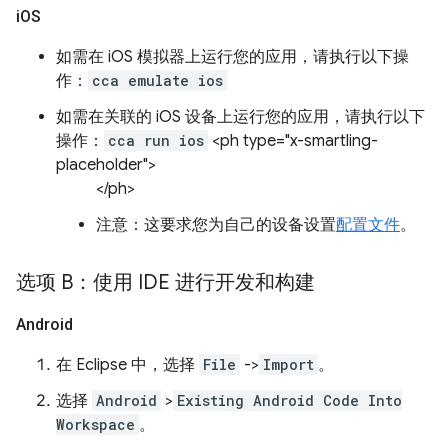
i
OS
如需在 iOS 模拟器上运行您的应用，请执行以下操
作：
cca emulate ios
如需在关联的 iOS 设备上运行您的应用，请执行以下
操作：
cca run ios
<ph type="x-smartling-
placeholder">
</ph>
注意：这要求您为自己的设备设置
配置文件
。
选项 B：使用 IDE 进行开发和构建
Android
在 Eclipse 中，选择
File
->
Import
。
选择
Android
>
Existing Android Code Into
Workspace
。