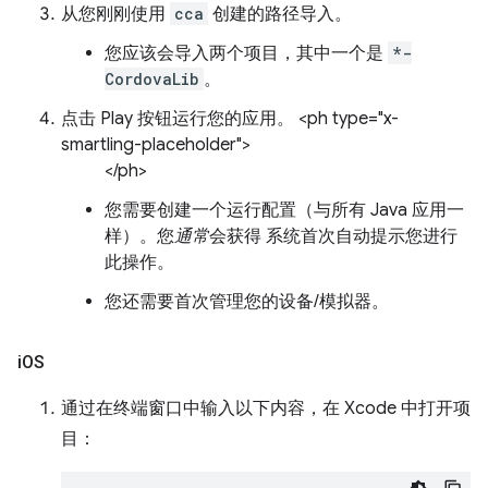
从您刚刚使用
cca
创建的路径导入。
您应该会导入两个项目，其中一个是
*-
CordovaLib
。
点击 Play 按钮运行您的应用。 <ph type="x-
smartling-placeholder">
</ph>
您需要创建一个运行配置（与所有 Java 应用一
样）。您
通常
会获得 系统首次自动提示您进行
此操作。
您还需要首次管理您的设备/模拟器。
i
OS
通过在终端窗口中输入以下内容，在 Xcode 中打开项
目：