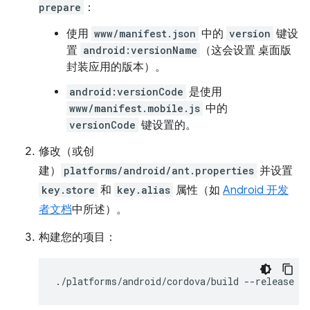
prepare
：
使用
www/manifest.json
中的
version
键设
置
android:versionName
（这会设置 桌面版
封装应用的版本）。
android:versionCode
是使用
www/manifest.mobile.js
中的
versionCode
键设置的。
修改（或创
建）
platforms/android/ant.properties
并设置
key.store
和
key.alias
属性（如
Android 开发
者文档
中所述）。
构建您的项目：
./platforms/android/cordova/build