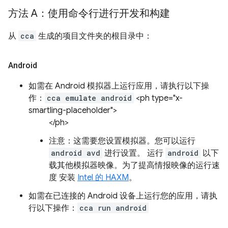
方法 A：使用命令行进行开发和构建
从
cca
生成的项目文件夹的根目录中：
Android
如需在 Android 模拟器上运行应用，请执行以下操
作：
cca emulate android
<ph type="x-
smartling-placeholder">
</ph>
注意：这需要您设置模拟器。您可以运行
android avd
进行设置。 运行
android
以下
载其他模拟器映像。为了提高情报映像的运行速
度 安装
Intel 的 HAXM
。
如需在已连接的 Android 设备上运行您的应用，请执
行以下操作：
cca run android