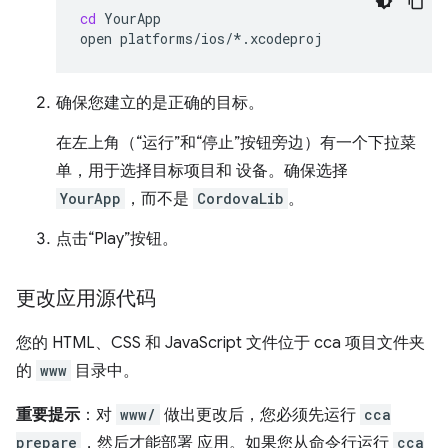
cd
YourApp

open
确保您建立的是正确的目标。
在左上角（“运行”和“停止”按钮旁边）有一个下拉菜
单，用于选择目标项目和 设备。确保选择
YourApp
，而不是
CordovaLib
。
点击“Play”按钮。
更改应用源代码
您的 HTML、CSS 和 JavaScript 文件位于 cca 项目文件夹
的
www
目录中。
重要提示
：对
www/
做出更改后，您必须先运行
cca
prepare
，然后才能部署 应用。如果您从命令行运行
cca