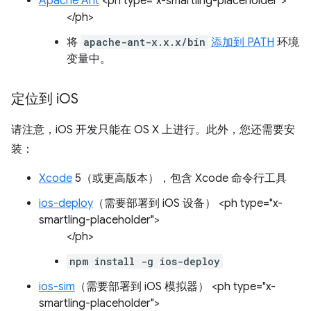
Apache Ant
<ph type="x-smartling-placeholder">
</ph>
将
apache-ant-x.x.x/bin
添加到 PATH
环境
变量中。
定位到 i
OS
请注意，iOS 开发只能在 OS X 上进行。此外，您还需要安
装：
Xcode
5（或更高版本），包含 Xcode 命令行工具
ios-deploy
（需要部署到 iOS 设备） <ph type="x-
smartling-placeholder">
</ph>
npm install -g ios-deploy
ios-sim
（需要部署到 iOS 模拟器） <ph type="x-
smartling-placeholder">