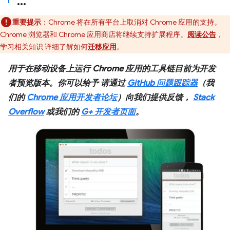
重要提示
：Chrome 将在所有平台上取消对 Chrome 应用的支持。
Chrome 浏览器和 Chrome 应用商店将继续支持扩展程序。
阅读公告
，
学习相关知识 详细了解如何
迁移应用
。
用于在移动设备上运行 Chrome 应用的工具链目前为开发
者预览版本。你可以给予 请通过
GitHub 问题跟踪器
（我
们的
Chrome 应用开发者论坛
）向我们提供反馈，
Stack
Overflow
或我们的
G+ 开发者页面
。