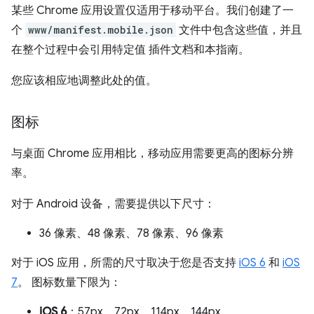
某些 Chrome 应用设置仅适用于移动平台。我们创建了一
个
www/manifest.mobile.json
文件中包含这些值，并且
在整个过程中会引用特定值 插件文档和本指南。
您应该相应地调整此处的值。
图标
与桌面 Chrome 应用相比，移动应用需要更高的图标分辨
率。
对于 Android 设备，需要提供以下尺寸：
36 像素、48 像素、78 像素、96 像素
对于 iOS 应用，所需的尺寸取决于您是否支持
iOS 6
和
iOS
7
。 图标数量下限为：
iOS 6
：57px、72px、114px、144px