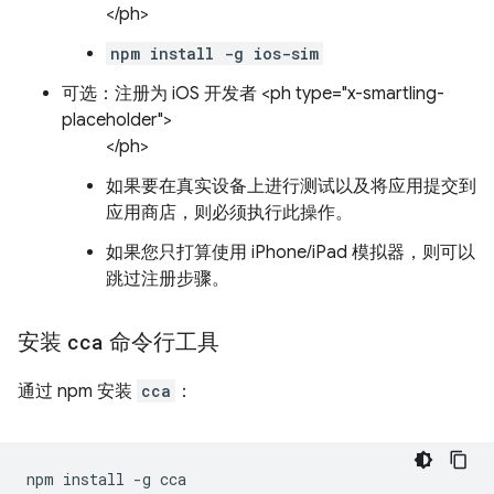
</ph>
npm install -g ios-sim
可选：注册为 iOS 开发者 <ph type="x-smartling-
placeholder">
</ph>
如果要在真实设备上进行测试以及将应用提交到
应用商店，则必须执行此操作。
如果您只打算使用 iPhone/iPad 模拟器，则可以
跳过注册步骤。
安装
cca
命令行工具
通过 npm 安装
cca
：
npm
install
-g