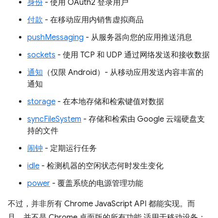
身份
- 使用 OAuth2 登录用户
付款
- 在移动应用内销售虚拟商品
pushMessaging
- 从服务器向您的应用推送消息
sockets
- 使用 TCP 和 UDP 通过网络发送和接收数据
通知
（仅限 Android）- 从移动应用发送内容丰富的
通知
storage
- 在本地存储和检索键值对数据
syncFileSystem
- 存储和检索由 Google 云端硬盘支
持的文件
闹钟
- 定期运行任务
idle
- 检测机器的空闲状态何时发生变化
power
- 覆盖系统的电源管理功能
不过，并非所有 Chrome JavaScript API 都能实现。而
且，并不是 Chrome 桌面版的所有功能 适用于移动设备：