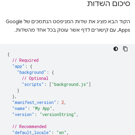
סיכום השדות
הקוד הבא מציג את שדות המניפסט הנתמכים של Google
Apps, עם קישורים לדף אשר עוסק בכל אחד מהשדות.
{
// Required
"app"
:
{
"background"
:
{
// Optional
"scripts"
:
[
"background.js"
]
}
},
"manifest_version"
:
2
,
"name"
:
"My App"
,
"version"
:
"versionString"
,
// Recommended
"default_locale"
:
"en"
,