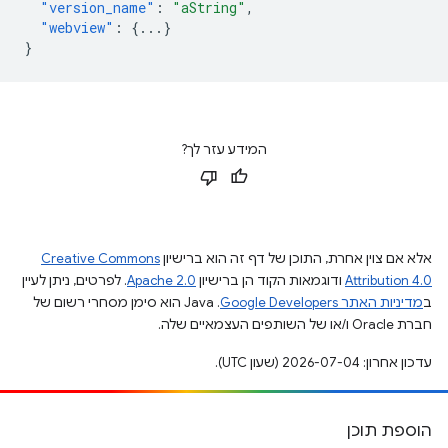
"version_name"
:
"aString"
,
"webview"
:
{
...
}
}
המידע עזר לך?
אלא אם צוין אחרת, התוכן של דף זה הוא ברישיון
Creative Commons
Attribution 4.0
ודוגמאות הקוד הן ברישיון
Apache 2.0
. לפרטים, ניתן לעיין
ב
מדיניות האתר Google Developers‏
.‏ Java הוא סימן מסחרי רשום של
חברת Oracle ו/או של השותפים העצמאיים שלה.
עדכון אחרון: 2026-07-04 (שעון UTC).
הוספת תוכן