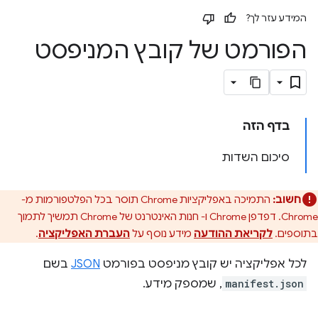
המידע עזר לך?
הפורמט של קובץ המניפסט
בדף הזה
סיכום השדות
חשוב:
התמיכה באפליקציות Chrome תוסר בכל הפלטפורמות מ-
Chrome. דפדפן Chrome ו- חנות האינטרנט של Chrome תמשיך לתמוך
בתוספים.
לקריאת ההודעה
מידע נוסף על
העברת האפליקציה
.
לכל אפליקציה יש קובץ מניפסט בפורמט
JSON
בשם
manifest.json
, שמספק מידע.