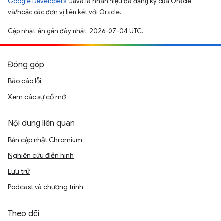
Google Developers
. Java là nhãn hiệu đã đăng ký của Oracle
và/hoặc các đơn vị liên kết với Oracle.
Cập nhật lần gần đây nhất: 2026-07-04 UTC.
Đóng góp
Báo cáo lỗi
Xem các sự cố mở
Nội dung liên quan
Bản cập nhật Chromium
Nghiên cứu điển hình
Lưu trữ
Podcast và chương trình
Theo dõi