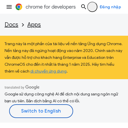
Đăng nhập
Docs
Apps
Trang này là một phần của tài liệu về nền tảng Ứng dụng Chrome.
Nền tảng này đã ngừng hoạt động vào năm 2020. Chính sách này
vẫn được hỗ trợ cho khách hàng Enterprise và Education trên
ChromeOS cho đến ít nhất là tháng 1 năm 2025. Hãy tìm hiểu
thêm về cách
di chuyển ứng dụng
.
Google sử dụng công nghệ AI để dịch nội dung sang ngôn ngữ
bạn ưu tiên. Bản dịch bằng AI có thể có lỗi.