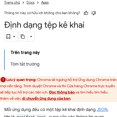
Trang chủ
Docs
Apps
Thông tin này có hữu ích không cho bạn không?
Định dạng tệp kê khai
Trên trang này
Tóm tắt trường
Lưu ý quan trọng:
Chrome sẽ ngừng hỗ trợ Ứng dụng Chrome trên
mọi nền tảng. Trình duyệt Chrome và thì Cửa hàng Chrome trực tuyến
sẽ tiếp tục hỗ trợ các tiện ích.
Đọc thông báo
và tìm hiểu tìm hiểu
thêm về việc
di chuyển ứng dụng của bạn
.
Mỗi ứng dụng đều có một tệp kê khai định dạng
JSON
,
manifest.json