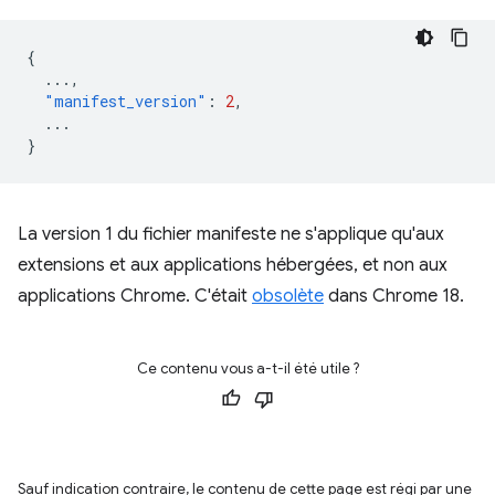
{
...
,
"manifest_version"
:
2
,
...
}
La version 1 du fichier manifeste ne s'applique qu'aux
extensions et aux applications hébergées, et non aux
applications Chrome. C'était
obsolète
dans Chrome 18.
Ce contenu vous a-t-il été utile ?
Sauf indication contraire, le contenu de cette page est régi par une