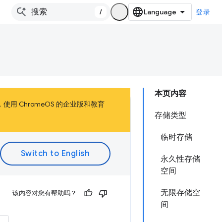
/
登录
本页内容
，使用 ChromeOS 的企业版和教育
存储类型
临时存储
永久性存储
空间
无限存储空
该内容对您有帮助吗？
间