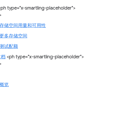
ph type="x-smartling-placeholder">
>
存储空间用量和可用性
更多存储空间
测试配额
文档
<ph type="x-smartling-placeholder">
>
概览