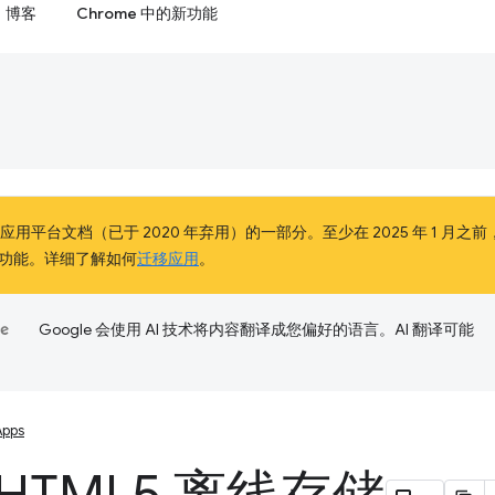
博客
Chrome 中的新功能
e 应用平台文档（已于 2020 年弃用）的一部分。至少在 2025 年 1 月之前
功能。详细了解如何
迁移应用
。
Google 会使用 AI 技术将内容翻译成您偏好的语言。AI 翻译可能
Apps