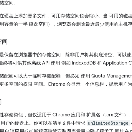
储空间。
在硬盘上添加更多文件，可用存储空间也会缩小。当 可用的磁
用容量的一半 磁盘空间），浏览器会删除最近最少使用的主机
空间
保留在浏览器中的存储空间，除非用户将其彻底清空。可以使用 仅适用
终将可供其他离线 API 使用 例如 IndexedDB 和 Application C
配额可以大于临时存储配额，但必须 使用 Quota Managemen
更多空间的权限 空间。Chrome 会显示一个信息栏，提示用
间
存储类似，但仅适用于 Chrome 应用和 扩展名（.crx 文
 用户的硬盘上。你可以在清单文件中请求
unlimitedStorage
户 该应用或扩展程序继续安装即表示用户隐式授予了 网址在 manif