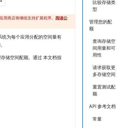
比较存储类
型
ome 应用商店将继续支持扩展程序。
阅读公
管理您的配
额
，系统为每个应用分配的空间量有
查询存储空
B。
间用量和可
用性
您管理存储空间配额。通过 本文档假
请求获取更
多存储空间
重置测试配
额
API 参考文档
常量