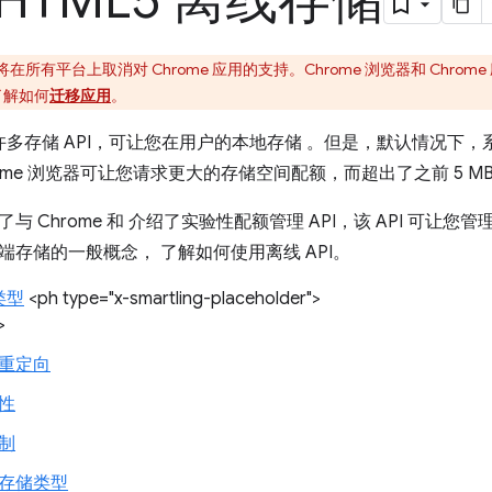
HTML5 离线存储
e 将在所有平台上取消对 Chrome 应用的支持。Chrome 浏览器和 Chr
了解如何
迁移应用
。
入了许多存储 API，可让您在用户的本地存储 。但是，默认情况下
rome 浏览器可让您请求更大的存储空间配额，而超出了之前 5 M
与 Chrome 和 介绍了实验性配额管理 API，该 API 可让
端存储的一般概念， 了解如何使用离线 API。
类型
<ph type="x-smartling-placeholder">
>
重定向
性
制
存储类型