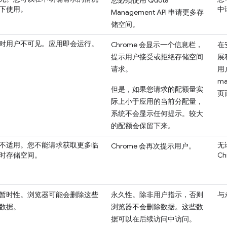
您必须使用 Quota
下使用。
中
Management API 申请更多存
储空间。
对用户不可见。应用即会运行。
Chrome 会显示一个信息栏，
在
提示用户接受或拒绝存储空间
展
请求。
用
m
但是，如果您请求的配额量实
页
际上小于应用的当前分配量，
系统不会显示任何提示。较大
的配额会保留下来。
不适用。您不能请求获取更多临
无
Chrome 会再次提示用户。
时存储空间。
C
暂时性。浏览器可能会删除这些
永久性。除非用户指示，否则
与
数据。
浏览器不会删除数据。这些数
据可以在后续访问中访问。