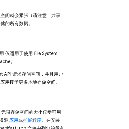
盘空间就会紧张（请注意，共享
存储的所有数据。
于使用 File System
ache。
t API 请求存储空间，并且用户
户为应用授予更多本地存储空间。
件）。无限存储空间的大小仅受可用
权限
应用
或
扩展程序
。在安装
est.json 文件中列出的所有