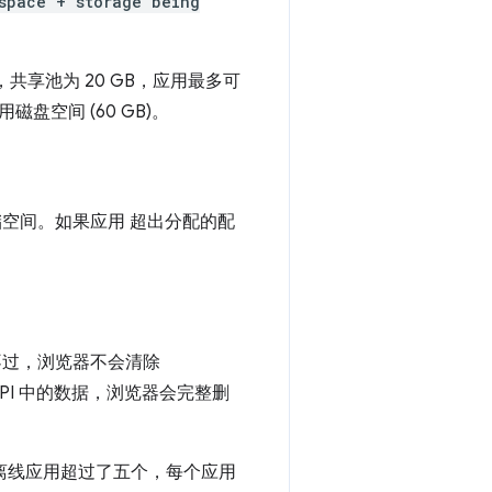
space + storage being
共享池为 20 GB，应用最多可
用磁盘空间 (60 GB)。
空间。如果应用 超出分配的配
不过，浏览器不会清除
线 API 中的数据，浏览器会完整删
的离线应用超过了五个，每个应用