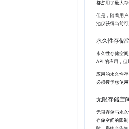
都占用了最大存
但是，随着用户
池仅获得当前
可
永久性存储
永久性存储空间是
API 的应用，但最
应用的永久性存储
必须授予您使用
无限存储空
无限存储与永久性
存储空间的限制
时，系统会告知用