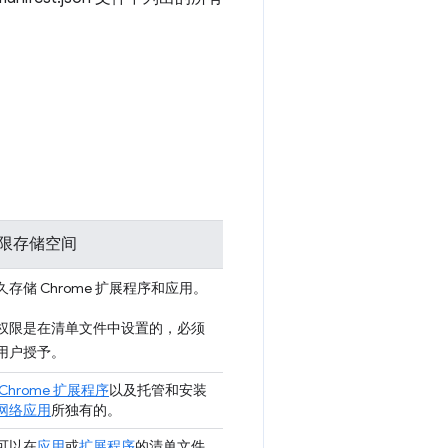
限存储空间
久存储 Chrome 扩展程序和应用。
权限是在清单文件中设置的，必须
用户授予。
Chrome 扩展程序
以及托管和安装
网络应用
所独有的。
可以在
应用
或
扩展程序
的清单文件