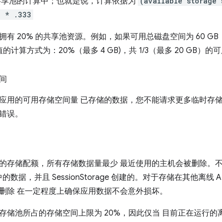
共享池的计算中；也就是说，计算依据为
(available storage 
) * .333
有 20% 的共享池资源。例如，如果可用总磁盘空间为 60 GB，
值的计算方式为：20%（最多 4 GB)，共 1/3（最多 20 GB）的可
间
应用的可用存储空间量 已存储的数据，您不能请求更多临时存储
错误。
的存储配额，所有存储数据量最少 最近使用的主机会被删除。
age 中的数据，并且 SessionStorage 创建的。对于存储在其他离
删除 在一定程度上确保应用数据不会意外损坏。
存储池所占的存储空间上限为 20%，因此仅当 目前正在运行