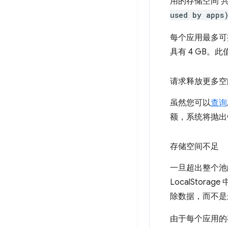
用的存储空间 
used by apps
每个应用最多可拥
具有 4 GB。此
请求释放更多空
虽然您可以
查询
额，系统将抛出
存储空间不足
一旦超出整个池
LocalStor
除数据，而不是
由于每个应用的