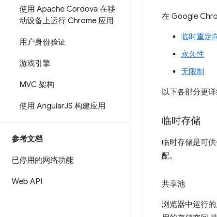
使用 Apache Cordova 在移
在 Google 
动设备上运行 Chrome 应用
临时重定
用户身份验证
永久性
游戏引擎
无限制
MVC 架构
以下各部分更详
使用 Angular
JS 构建应用
临时存储
参考文档
临时存储是可供任
配。
已停用的网络功能
Web API
共享池
浏览器中运行的