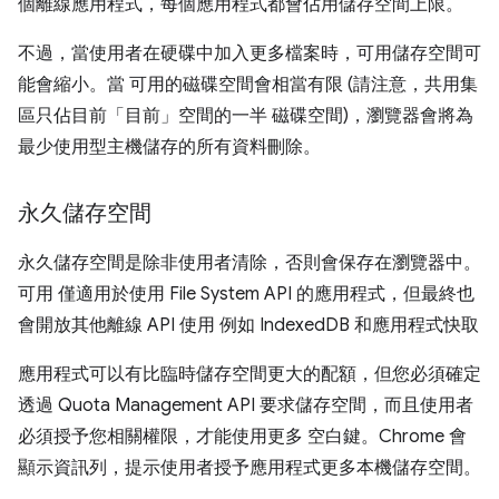
個離線應用程式，每個應用程式都會佔用儲存空間上限。
不過，當使用者在硬碟中加入更多檔案時，可用儲存空間可
能會縮小。當 可用的磁碟空間會相當有限 (請注意，共用集
區只佔目前「目前」
空間的一半 磁碟空間)，瀏覽器會將為
最少使用型主機儲存的所有資料刪除。
永久儲存空間
永久儲存空間是除非使用者清除，否則會保存在瀏覽器中。
可用 僅適用於使用 File System API 的應用程式，但最終也
會開放其他離線 API 使用 例如 IndexedDB 和應用程式快取
應用程式可以有比臨時儲存空間更大的配額，但您必須確定
透過 Quota Management API 要求儲存空間，而且使用者
必須授予您相關權限，才能使用更多 空白鍵。Chrome 會
顯示資訊列，提示使用者授予應用程式更多本機儲存空間。