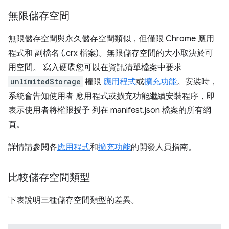
無限儲存空間
無限儲存空間與永久儲存空間類似，但僅限 Chrome 應用
程式和 副檔名 (.crx 檔案)。無限儲存空間的大小取決於可
用空間。 寫入硬碟您可以在資訊清單檔案中要求
unlimitedStorage
權限
應用程式
或
擴充功能
。安裝時，
系統會告知使用者 應用程式或擴充功能繼續安裝程序，即
表示使用者將權限授予 列在 manifest.json 檔案的所有網
頁。
詳情請參閱各
應用程式
和
擴充功能
的開發人員指南。
比較儲存空間類型
下表說明三種儲存空間類型的差異。