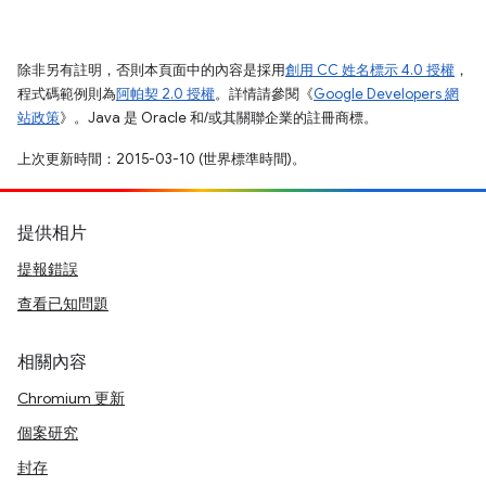
除非另有註明，否則本頁面中的內容是採用
創用 CC 姓名標示 4.0 授權
，
程式碼範例則為
阿帕契 2.0 授權
。詳情請參閱《
Google Developers 網
站政策
》。Java 是 Oracle 和/或其關聯企業的註冊商標。
上次更新時間：2015-03-10 (世界標準時間)。
提供相片
提報錯誤
查看已知問題
相關內容
Chromium 更新
個案研究
封存