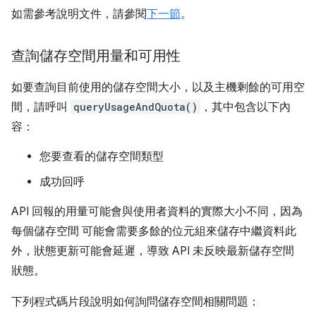
如需參考說明文件，請參閱
下一節
。
查詢儲存空間用量和可用性
如要查詢目前使用的儲存空間大小，以及主機剩餘的可用空
間，請呼叫
queryUsageAndQuota()
，其中包含以下內
容：
您要查看的儲存空間類型
成功回呼
API 回報的用量可能會與使用者資料的實際大小不同，因為
每個儲存空間 可能會需要多餘的位元組來儲存中繼資料此
外，狀態更新可能會延遲，導致 API 未反映最新儲存空間
狀態。
下列程式碼片段說明如何詢問儲存空間相關問題：