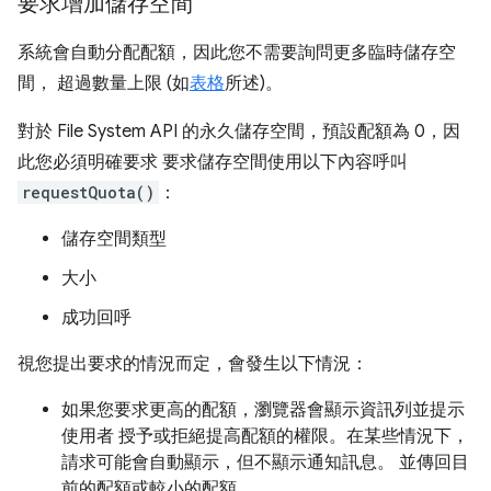
要求增加儲存空間
系統會自動分配配額，因此您不需要詢問更多臨時儲存空
間， 超過數量上限 (如
表格
所述)。
對於 File System API 的永久儲存空間，預設配額為 0，因
此您必須明確要求 要求儲存空間使用以下內容呼叫
requestQuota()
：
儲存空間類型
大小
成功回呼
視您提出要求的情況而定，會發生以下情況：
如果您要求更高的配額，瀏覽器會顯示資訊列並提示
使用者 授予或拒絕提高配額的權限。在某些情況下，
請求可能會自動顯示，但不顯示通知訊息。 並傳回目
前的配額或較小的配額