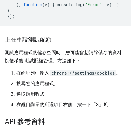
},
function
(
e
)
{
console
.
log
(
'Error'
,
e
);
}
);
});
正在重設測試配額
測試應用程式的儲存空間時，您可能會想清除儲存的資料，
以便稍後 測試配額管理。方法如下：
在網址列中輸入
chrome://settings/cookies
。
搜尋您的應用程式。
選取應用程式。
在醒目顯示的所選項目右側，按一下「X」
X
。
API 參考資料