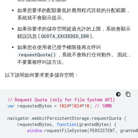
如果您要求的配額量低於應用程式目前的分配範圍，
系統就不會顯示提示。
如果你要求的儲存空間超過允許的上限，系統會顯示
錯誤訊息 (
QUOTA_EXCEEDED_ERR
)。
如果您在使用者已授予權限後再次呼叫
requestQuota()
，系統不會執行任何動作。 因此，
不要重複呼叫該方法。
以下說明如何要求更多儲存空間：
// Request Quota (only for File System API)
var
requestedBytes
=
1024
*
1024
*
10
;
// 10MB
navigator
.
webkitPersistentStorage
.
requestQuota
(
requestedBytes
,
function
(
grantedBytes
)
{
window
.
requestFileSystem
(
PERSISTENT
,
granted