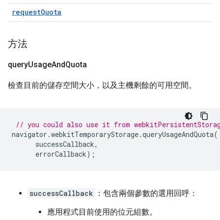
requestQuota
方法
query
Usage
And
Quota
檢查目前的儲存空間大小，以及主機剩餘的可用空間。
// you could also use it from webkitPersistentStora
navigator
.
webkitTemporaryStorage
.
queryUsageAndQuota
(
successCallback
,
errorCallback
);
successCallback
：包含兩個參數的選用回呼：
應用程式目前使用的位元組數。