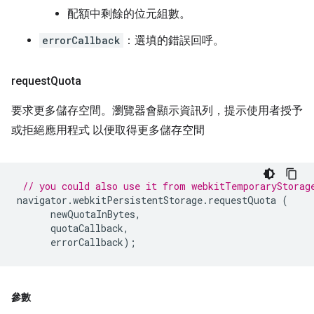
配額中剩餘的位元組數。
errorCallback
：選填的錯誤回呼。
request
Quota
要求更多儲存空間。瀏覽器會顯示資訊列，提示使用者授予
或拒絕應用程式 以便取得更多儲存空間
// you could also use it from webkitTemporaryStorag
navigator
.
webkitPersistentStorage
.
requestQuota
(
newQuotaInBytes
,
quotaCallback
,
errorCallback
);
參數