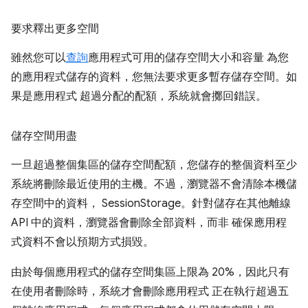
要求釋出更多空間
雖然您可以
查詢
應用程式可用的儲存空間大小和容量 為您
的應用程式儲存的資料，您無法要求更多暫存儲存空間。如
果是應用程式 超過分配的配額，系統就會擲回錯誤。
儲存空間用盡
一旦超過整個集區的儲存空間配額，您儲存的整個資料至少
系統將刪除最近使用的主機。不過，瀏覽器不會清除本機儲
存空間中的資料， SessionStorage。針對儲存在其他離線
API 中的資料，瀏覽器會刪除全部資料，而非 確保應用程
式資料不會以預期方式損毀。
由於每個應用程式的儲存空間集區上限為 20%，因此只有
在使用者刪除時，系統才會刪除應用程式 正在執行超過五