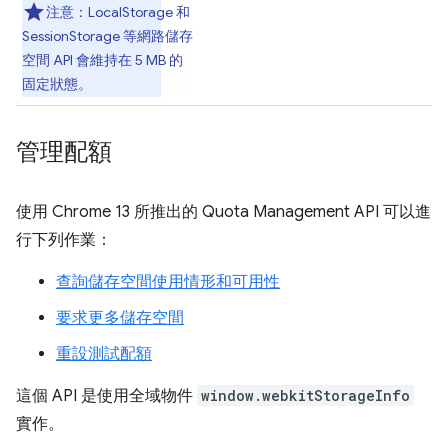
注意：
LocalStorage 和
SessionStorage 等網路儲存
空間 API 會維持在 5 MB 的
固定狀態。
管理配額
使用 Chrome 13 所推出的 Quota Management API 可以進
行下列作業：
查詢儲存空間使用情形和可用性
要求更多儲存空間
重設測試配額
這個 API 是使用全域物件
window.webkitStorageInfo
實作。