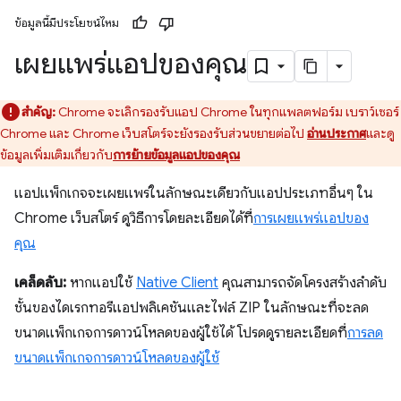
ข้อมูลนี้มีประโยชน์ไหม
เผยแพร่แอปของคุณ
สำคัญ:
Chrome จะเลิกรองรับแอป Chrome ในทุกแพลตฟอร์ม เบราว์เซอร์
Chrome และ Chrome เว็บสโตร์จะยังรองรับส่วนขยายต่อไป
อ่านประกาศ
และดู
ข้อมูลเพิ่มเติมเกี่ยวกับ
การย้ายข้อมูลแอปของคุณ
แอปแพ็กเกจจะเผยแพร่ในลักษณะเดียวกับแอปประเภทอื่นๆ ใน
Chrome เว็บสโตร์ ดูวิธีการโดยละเอียดได้ที่
การเผยแพร่แอปของ
คุณ
เคล็ดลับ:
หากแอปใช้
Native Client
คุณสามารถจัดโครงสร้างลำดับ
ชั้นของไดเรกทอรีแอปพลิเคชันและไฟล์ ZIP ในลักษณะที่จะลด
ขนาดแพ็กเกจการดาวน์โหลดของผู้ใช้ได้ โปรดดูรายละเอียดที่
การลด
ขนาดแพ็กเกจการดาวน์โหลดของผู้ใช้