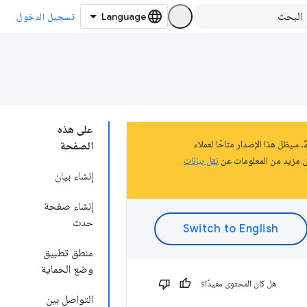
تسجيل الدخول
على هذه
تشكّل هذه الصفحة جزءًا من المستندات المتعلّقة بالنظام الأساسي لتطبيقات Chrome الذي تم إيقافه في عام 2020. سيظل هذا الإصدار متاحًا لعملاء
الصفحة
نقل بيانات
إنشاء بيان
إنشاء صفحة
حدث
منطق تطبيق
وضع الحماية
هل كان المحتوى مفيدًا؟
التواصل بين