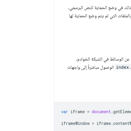
 نظرًا لأن ذلك في وضع الحماية للنص البرمجي،
لملفات التي لم يتم وضع الحماية لها
index.
الوصول مباشرةً إلى واجهات
var
iframe
=
document
.
getElem
iframeWindow
=
iframe
.
content