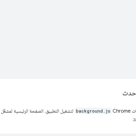
,
,
حدث
Chr
background.js
لتشغيل التطبيق. الصفحة الرئيسية لمشغّل 
ة: