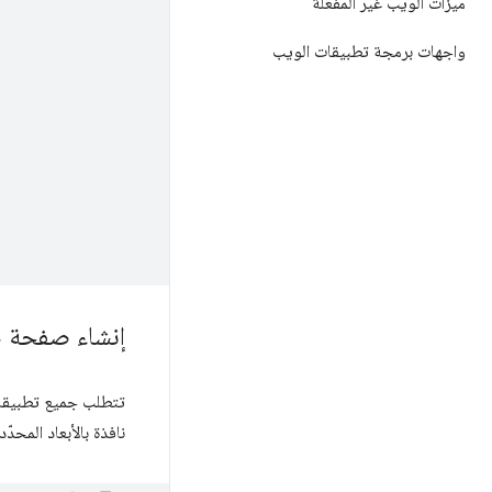
ميزات الويب غير المفعّلة
واجهات برمجة تطبيقات الويب
إنشاء صفحة 
تتطلب جميع تطبيقات ome
نافذة بالأبعاد المحدّد