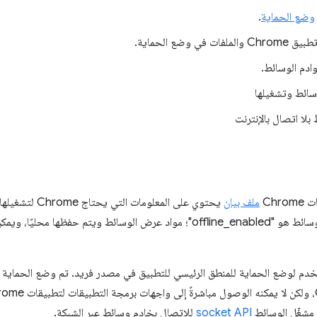
وضع الحماية
.
ت في وضع الحماية.
ادم الوسائط.
سائط وتشغيلها
لا اتصال بالإنترنت
Chr
ملف بيان
يحتوي على المعلو
فإن تطبيق مشغّل الوسائط هو "offline_enabled"؛ مواد عرض الوسائط ويتم 
خدم لوضع الحماية للمنطق الرئيسي للتطبيق في مصدر فريد. تم وضع الحماية
مشغّل الوسائط
socket API
للاتصال بخادم وسائط عبر الشبكة.