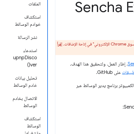
الملفات
استكشاف
خوادم الوسائط
نشر الرسالة
اقرأ
استدعاء
upnpDisco
Se
. إطار العمل. ولتحقيق هذا الهدف،
ver()
طبيقات
على GitHub.
تحليل بيانات
خادم الوسائط
كمبيوتر برنامج يدير الوسائط عبر
الاتصال بخادم
الوسائط
استكشاف
الوسائط
وتشغيلها