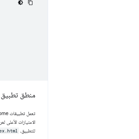
منطق تطبيق 
تعمل تطبيقات Chrome في بيئة خاضعة للرقابة تفرض
للتطبيق،
ex.html