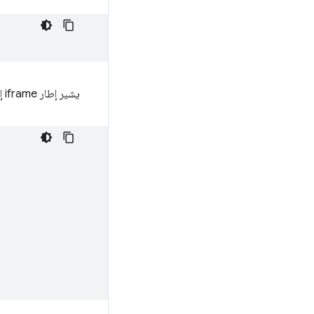
يشير إطار iframe إلى