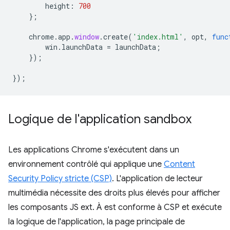
height
:
700
};
chrome
.
app
.
window
.
create
(
'index.html'
,
opt
,
func
win
.
launchData
=
launchData
;
});
});
Logique de l'application sandbox
Les applications Chrome s'exécutent dans un
environnement contrôlé qui applique une
Content
Security Policy stricte (CSP)
. L'application de lecteur
multimédia nécessite des droits plus élevés pour afficher
les composants JS ext. À est conforme à CSP et exécute
la logique de l'application, la page principale de