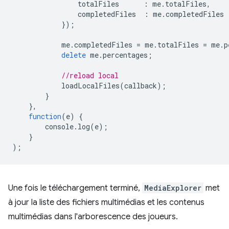
totalFiles
:
me
.
totalFiles
,
completedFiles
:
me
.
completedFiles
});
me
.
completedFiles
=
me
.
totalFiles
=
me
.
p
delete
me
.
percentages
;
//reload local
loadLocalFiles
(
callback
);
}
},
function
(
e
)
{
console
.
log
(
e
);
}
);
Une fois le téléchargement terminé,
MediaExplorer
met
à jour la liste des fichiers multimédias et les contenus
multimédias dans l'arborescence des joueurs.