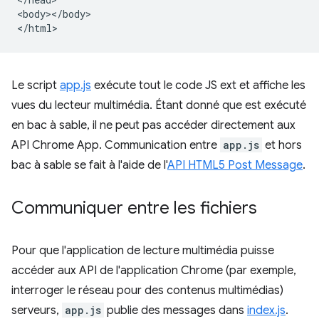
<body></body>

Le script
app.js
exécute tout le code JS ext et affiche les
vues du lecteur multimédia. Étant donné que est exécuté
en bac à sable, il ne peut pas accéder directement aux
API Chrome App. Communication entre
app.js
et hors
bac à sable se fait à l'aide de l'
API HTML5 Post Message
.
Communiquer entre les fichiers
Pour que l'application de lecture multimédia puisse
accéder aux API de l'application Chrome (par exemple,
interroger le réseau pour des contenus multimédias)
serveurs,
app.js
publie des messages dans
index.js
.