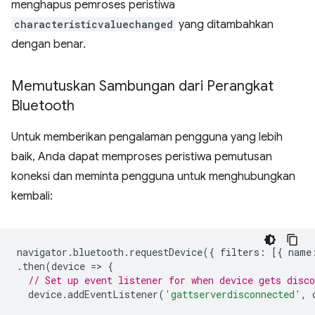
menghapus pemroses peristiwa
characteristicvaluechanged
yang ditambahkan
dengan benar.
Memutuskan Sambungan dari Perangkat
Bluetooth
Untuk memberikan pengalaman pengguna yang lebih
baik, Anda dapat memproses peristiwa pemutusan
koneksi dan meminta pengguna untuk menghubungkan
kembali:
navigator
.
bluetooth
.
requestDevice
({
filters
:
[{
name
.
then
(
device
=
>
{
// Set up event listener for when device gets disco
device
.
addEventListener
(
'gattserverdisconnected'
,