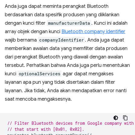
Anda juga dapat meminta perangkat Bluetooth
berdasarkan data spesifik produsen yang diiklankan
dengan kunci filter
manufacturerData
. Kunci ini adalah
array objek dengan kunci
Bluetooth company identifier
wajib bernama
companyIdentifier
. Anda juga dapat
memberikan awalan data yang memfilter data produsen
dari perangkat Bluetooth yang diawali dengan awalan
tersebut. Perhatikan bahwa Anda juga perlu menentukan
kunci
optionalServices
agar dapat mengakses
layanan apa pun yang tidak disertakan dalam filter
layanan. Jika tidak, Anda akan mendapatkan error nanti
saat mencoba mengaksesnya.
// Filter Bluetooth devices from Google company with
// that start with [0x01, 0x02].