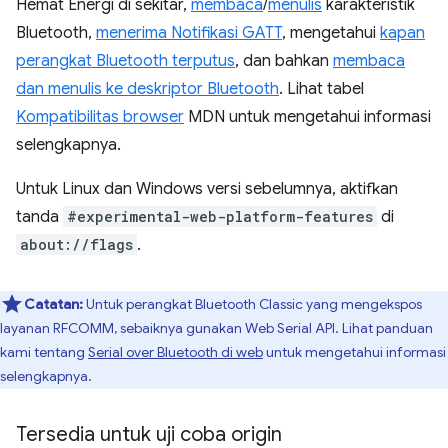
Hemat Energi di sekitar,
membaca
/
menulis
karakteristik
Bluetooth,
menerima Notifikasi GATT
, mengetahui
kapan
perangkat Bluetooth terputus
, dan bahkan
membaca
dan menulis ke deskriptor Bluetooth
. Lihat tabel
Kompatibilitas browser
MDN untuk mengetahui informasi
selengkapnya.
Untuk Linux dan Windows versi sebelumnya, aktifkan
tanda
#experimental-web-platform-features
di
about://flags
.
Catatan:
Untuk perangkat Bluetooth Classic yang mengekspos
layanan RFCOMM, sebaiknya gunakan Web Serial API. Lihat panduan
kami tentang
Serial over Bluetooth di web
untuk mengetahui informasi
selengkapnya.
Tersedia untuk uji coba origin