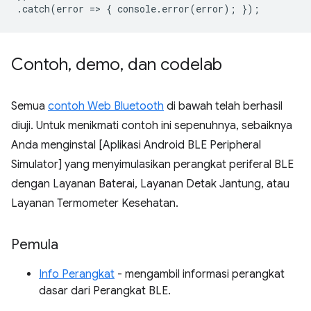
.
catch
(
error
=
>
{
console
.
error
(
error
);
});
Contoh
,
demo
,
dan codelab
Semua
contoh Web Bluetooth
di bawah telah berhasil
diuji. Untuk menikmati contoh ini sepenuhnya, sebaiknya
Anda menginstal [Aplikasi Android BLE Peripheral
Simulator] yang menyimulasikan perangkat periferal BLE
dengan Layanan Baterai, Layanan Detak Jantung, atau
Layanan Termometer Kesehatan.
Pemula
Info Perangkat
- mengambil informasi perangkat
dasar dari Perangkat BLE.