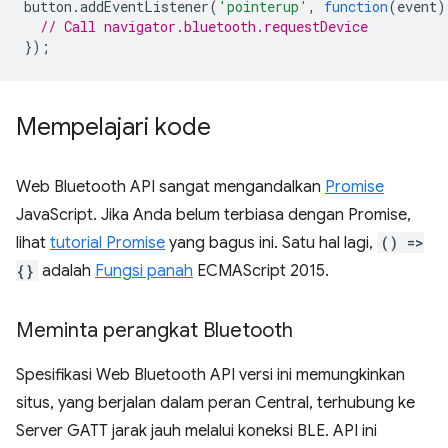
button
.
addEventListener
(
'pointerup'
,
function
(
event
)
// Call navigator.bluetooth.requestDevice
});
Mempelajari kode
Web Bluetooth API sangat mengandalkan
Promise
JavaScript. Jika Anda belum terbiasa dengan Promise,
lihat
tutorial Promise
yang bagus ini. Satu hal lagi,
() =>
{}
adalah
Fungsi panah
ECMAScript 2015.
Meminta perangkat Bluetooth
Spesifikasi Web Bluetooth API versi ini memungkinkan
situs, yang berjalan dalam peran Central, terhubung ke
Server GATT jarak jauh melalui koneksi BLE. API ini