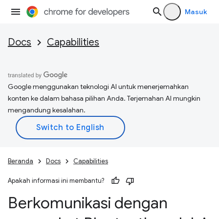
Masuk
Docs
Capabilities
Google menggunakan teknologi AI untuk menerjemahkan
konten ke dalam bahasa pilihan Anda. Terjemahan AI mungkin
mengandung kesalahan.
Beranda
Docs
Capabilities
Apakah informasi ini membantu?
Berkomunikasi dengan