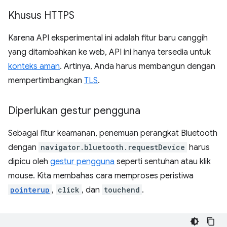
Khusus HTTPS
Karena API eksperimental ini adalah fitur baru canggih
yang ditambahkan ke web, API ini hanya tersedia untuk
konteks aman
. Artinya, Anda harus membangun dengan
mempertimbangkan
TLS
.
Diperlukan gestur pengguna
Sebagai fitur keamanan, penemuan perangkat Bluetooth
dengan
navigator.bluetooth.requestDevice
harus
dipicu oleh
gestur pengguna
seperti sentuhan atau klik
mouse. Kita membahas cara memproses peristiwa
pointerup
,
click
, dan
touchend
.