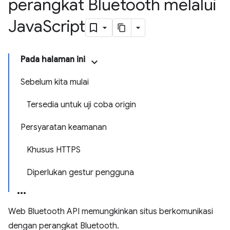
perangkat Bluetooth melalui
Java
Script
Pada halaman ini
Sebelum kita mulai
Tersedia untuk uji coba origin
Persyaratan keamanan
Khusus HTTPS
Diperlukan gestur pengguna
Web Bluetooth API memungkinkan situs berkomunikasi
dengan perangkat Bluetooth.