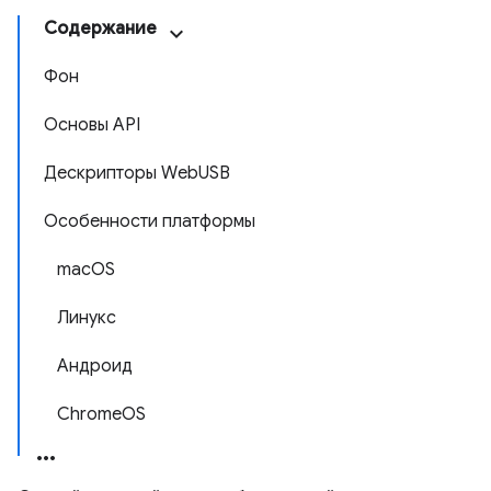
Содержание
Фон
Основы API
Дескрипторы WebUSB
Особенности платформы
macOS
Линукс
Андроид
ChromeOS