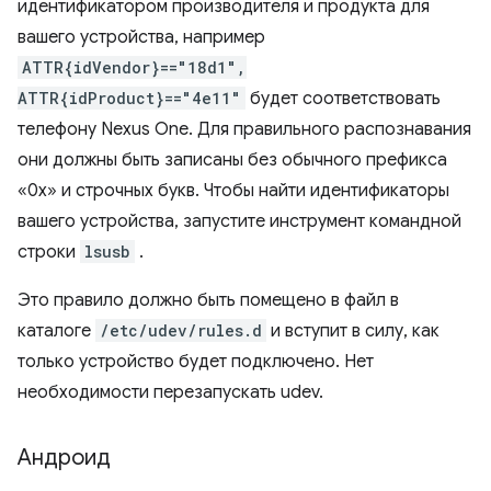
идентификатором производителя и продукта для
вашего устройства, например
ATTR{idVendor}=="18d1",
ATTR{idProduct}=="4e11"
будет соответствовать
телефону Nexus One. Для правильного распознавания
они должны быть записаны без обычного префикса
«0x» и строчных букв. Чтобы найти идентификаторы
вашего устройства, запустите инструмент командной
строки
lsusb
.
Это правило должно быть помещено в файл в
каталоге
/etc/udev/rules.d
и вступит в силу, как
только устройство будет подключено. Нет
необходимости перезапускать udev.
Андроид