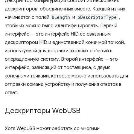
Дескриптор конфигурации состоит из нескольких
дескрипторов, объединенных вместе. Каждый из них
начинается с полей
bLength
и
bDescriptorType
,
чтобы их можно было идентифицировать. Первый
интерфейс — это интерфейс HID со связанным
дескриптором HID и единственной конечной точкой,
используемой для доставки входных событий в
операционную систему. Второй интерфейс — это
интерфейс, зависящий от поставщика, с двумя
конечными точками, которые можно использовать для
отправки команд устройству и получения ответов в
ответ.
Дескрипторы Web
USB
Хотя WebUSB может работать со многими