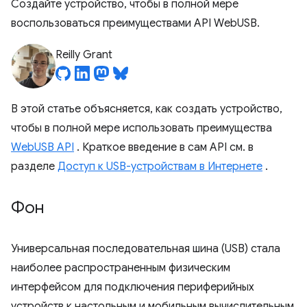
Создайте устройство, чтобы в полной мере
воспользоваться преимуществами API WebUSB.
Reilly Grant
В этой статье объясняется, как создать устройство,
чтобы в полной мере использовать преимущества
WebUSB API
. Краткое введение в сам API см. в
разделе
Доступ к USB-устройствам в Интернете
.
Фон
Универсальная последовательная шина (USB) стала
наиболее распространенным физическим
интерфейсом для подключения периферийных
устройств к настольным и мобильным вычислительным