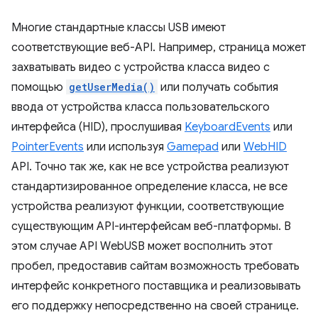
Многие стандартные классы USB имеют
соответствующие веб-API. Например, страница может
захватывать видео с устройства класса видео с
помощью
getUserMedia()
или получать события
ввода от устройства класса пользовательского
интерфейса (HID), прослушивая
KeyboardEvents
или
PointerEvents
или используя
Gamepad
или
WebHID
API. Точно так же, как не все устройства реализуют
стандартизированное определение класса, не все
устройства реализуют функции, соответствующие
существующим API-интерфейсам веб-платформы. В
этом случае API WebUSB может восполнить этот
пробел, предоставив сайтам возможность требовать
интерфейс конкретного поставщика и реализовывать
его поддержку непосредственно на своей странице.