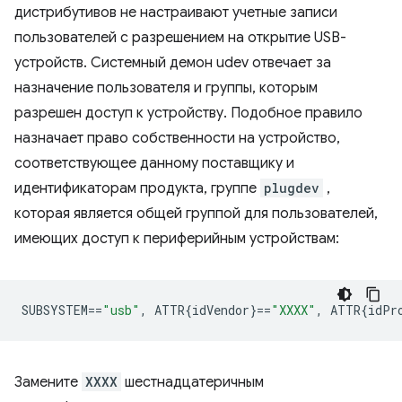
дистрибутивов не настраивают учетные записи
пользователей с разрешением на открытие USB-
устройств. Системный демон udev отвечает за
назначение пользователя и группы, которым
разрешен доступ к устройству. Подобное правило
назначает право собственности на устройство,
соответствующее данному поставщику и
идентификаторам продукта, группе
plugdev
,
которая является общей группой для пользователей,
имеющих доступ к периферийным устройствам:
SUBSYSTEM
==
"usb"
,
 ATTR{idVendor}
==
"XXXX"
,
 ATTR{idPr
Замените
XXXX
шестнадцатеричным