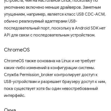
устройств, чем на настольной Linux, поскольку по
умолчанию включено меньше драйверов. Заметным
упущением, например, является класс USB CDC-ACM,
обычно реализуемый адаптерами USB-
последовательный порт, поскольку в Android SDK нет
API для связи с последовательным устройством.
Chrome
OS
ChromeOS также основана на Linux и не требует
каких-либо изменений в конфигурации системы.
Служба Permission_broker контролирует доступ к
USB-устройствам и разрешает браузеру доступ к ним,
пока существует хотя бы один невостребованный
интерфейс.
Окна