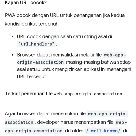
Kapan URL cocok?
PWA cocok dengan URL untuk penanganan jika kedua
kondisi berikut terpenuhi:
URL cocok dengan salah satu string asal di
"url_handlers"
.
Browser dapat memvalidasi melalui file
web-app-
origin-association
masing-masing bahwa setiap
asal setuju untuk mengizinkan aplikasi ini menangani
URL tersebut.
Terkait penemuan file
web-app-origin-association
Agar browser dapat menemukan file
web-app-origin-
association
, developer harus menempatkan file
web-
app-origin-association
di folder
/.well-known/
di