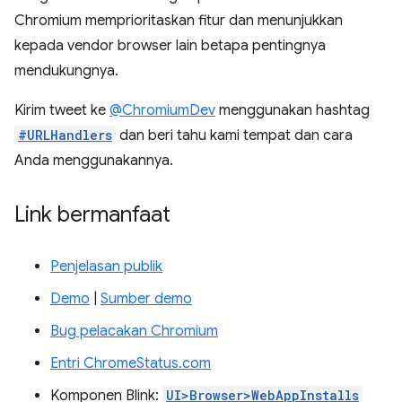
Chromium memprioritaskan fitur dan menunjukkan
kepada vendor browser lain betapa pentingnya
mendukungnya.
Kirim tweet ke
@ChromiumDev
menggunakan hashtag
#URLHandlers
dan beri tahu kami tempat dan cara
Anda menggunakannya.
Link bermanfaat
Penjelasan publik
Demo
|
Sumber demo
Bug pelacakan Chromium
Entri ChromeStatus.com
Komponen Blink:
UI>Browser>WebAppInstalls