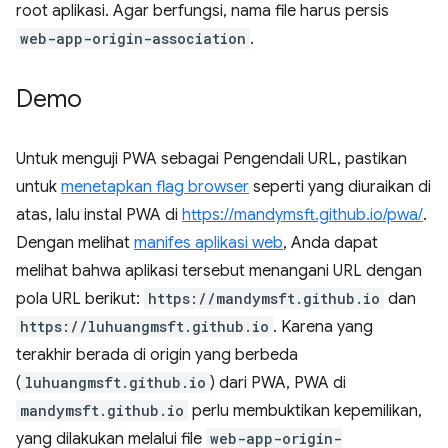
root aplikasi. Agar berfungsi, nama file harus persis
web-app-origin-association
.
Demo
Untuk menguji PWA sebagai Pengendali URL, pastikan
untuk
menetapkan flag browser
seperti yang diuraikan di
atas, lalu instal PWA di
https://mandymsft.github.io/pwa/
.
Dengan melihat
manifes aplikasi web
, Anda dapat
melihat bahwa aplikasi tersebut menangani URL dengan
pola URL berikut:
https://mandymsft.github.io
dan
https://luhuangmsft.github.io
. Karena yang
terakhir berada di origin yang berbeda
(
luhuangmsft.github.io
) dari PWA, PWA di
mandymsft.github.io
perlu membuktikan kepemilikan,
yang dilakukan melalui file
web-app-origin-