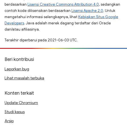
berdasarkan
Lisensi Creative Commons Attribution 4.0
, sedangkan
contoh kode dilisensikan berdasarkan
Lisensi Apache 2.0
. Untuk
mengetahui informasi selengkapnya, lihat
Kebijakan Situs Google
Developers
. Java adalah merek dagang terdaftar dari Oracle
dan/atau afiliasinya.
Terakhir diperbarui pada 2021-06-03 UTC.
Beri kontribusi
Laporkan bug
Lihat masalah terbuka
Konten terkait
Update Chromium
Studi kasus
Arsip