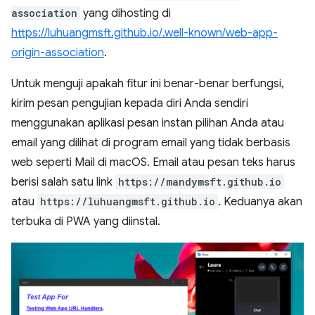
association
yang dihosting di
https://luhuangmsft.github.io/.well-known/web-app-
origin-association
.
Untuk menguji apakah fitur ini benar-benar berfungsi,
kirim pesan pengujian kepada diri Anda sendiri
menggunakan aplikasi pesan instan pilihan Anda atau
email yang dilihat di program email yang tidak berbasis
web seperti Mail di macOS. Email atau pesan teks harus
berisi salah satu link
https://mandymsft.github.io
atau
https://luhuangmsft.github.io
. Keduanya akan
terbuka di PWA yang diinstal.