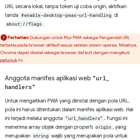
URL secara lokal, tanpa token uji coba origin, aktifkan
tanda
#enable-desktop-pwas-url-handling
di
about://flags
.
Perhatian:
Dukungan untuk fitur PWA sebagai Pengendali URL
terbatas pada browser
default
sesuai setelan sistem operasi. Misalnya,
Chrome dapat disetel sebagai browser default dengan mengikuti
petunjuk
ini.
Anggota manifes aplikasi web
"url
_
handlers"
Untuk mengaitkan PWA yang diinstal dengan pola URL,
pola ini harus ditentukan dalam manifes aplikasi web. Hal
ini terjadi melalui anggota
"url_handlers"
. Fungsi ini
menerima array objek dengan properti
origin
, yang
merupakan
string
wajib yang merupakan pola untuk