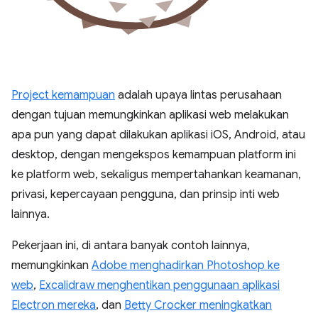
Project kemampuan
adalah upaya lintas perusahaan
dengan tujuan memungkinkan aplikasi web melakukan
apa pun yang dapat dilakukan aplikasi iOS, Android, atau
desktop, dengan mengekspos kemampuan platform ini
ke platform web, sekaligus mempertahankan keamanan,
privasi, kepercayaan pengguna, dan prinsip inti web
lainnya.
Pekerjaan ini, di antara banyak contoh lainnya,
memungkinkan
Adobe menghadirkan Photoshop ke
web
,
Excalidraw menghentikan penggunaan aplikasi
Electron mereka
, dan
Betty Crocker meningkatkan