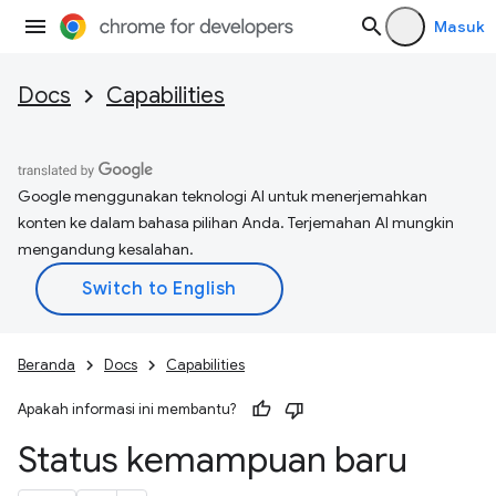
Masuk
Docs
Capabilities
Google menggunakan teknologi AI untuk menerjemahkan
konten ke dalam bahasa pilihan Anda. Terjemahan AI mungkin
mengandung kesalahan.
Beranda
Docs
Capabilities
Apakah informasi ini membantu?
Status kemampuan baru