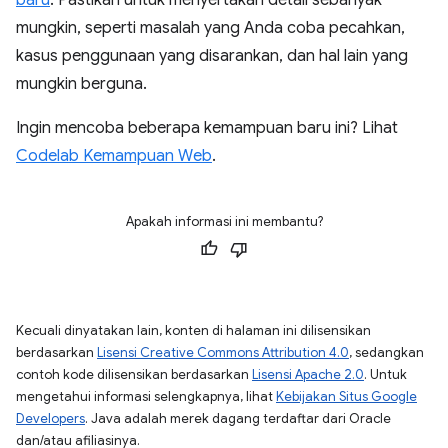
baru
. Pastikan untuk menyertakan detail sebanyak
mungkin, seperti masalah yang Anda coba pecahkan,
kasus penggunaan yang disarankan, dan hal lain yang
mungkin berguna.
Ingin mencoba beberapa kemampuan baru ini? Lihat
Codelab Kemampuan Web
.
Apakah informasi ini membantu?
Kecuali dinyatakan lain, konten di halaman ini dilisensikan
berdasarkan
Lisensi Creative Commons Attribution 4.0
, sedangkan
contoh kode dilisensikan berdasarkan
Lisensi Apache 2.0
. Untuk
mengetahui informasi selengkapnya, lihat
Kebijakan Situs Google
Developers
. Java adalah merek dagang terdaftar dari Oracle
dan/atau afiliasinya.