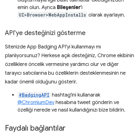
emin olun. Ayrıca
Bileşenler
'i
UI>Browser>WebAppInstalls
olarak ayarlayın.
API'ye desteğinizi gösterme
Sitenizde App Badging API'yi kullanmayı mı
planlıyorsunuz? Herkese açık desteğiniz, Chrome ekibinin
özelliklere öncelik vermesine yardımcı olur ve diğer
tarayıcı satıcılarına bu özelliklerin desteklenmesinin ne
kadar önemli olduğunu gösterir.
#BadgingAPI
hashtag'ini kullanarak
@ChromiumDev
hesabına tweet gönderin ve
özelliği nerede ve nasıl kullandığınızı bize bildirin.
Faydalı bağlantılar