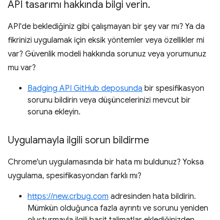
API tasarımı hakkında bilgi verin
.
API'de beklediğiniz gibi çalışmayan bir şey var mı? Ya da
fikrinizi uygulamak için eksik yöntemler veya özellikler mi
var? Güvenlik modeli hakkında sorunuz veya yorumunuz
mu var?
Badging API GitHub deposunda
bir spesifikasyon
sorunu bildirin veya düşüncelerinizi mevcut bir
soruna ekleyin.
Uygulamayla ilgili sorun bildirme
Chrome'un uygulamasında bir hata mı buldunuz? Yoksa
uygulama, spesifikasyondan farklı mı?
https://new.crbug.com
adresinden hata bildirin.
Mümkün olduğunca fazla ayrıntı ve sorunu yeniden
oluşturmayla ilgili basit talimatlar eklediğinizden