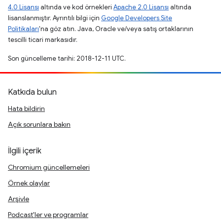
4.0 Lisansı
altında ve kod örnekleri
Apache 2.0 Lisansı
altında
lisanslanmıştır. Ayrıntılı bilgi için
Google Developers Site
Politikaları
'na göz atın. Java, Oracle ve/veya satış ortaklarının
tescilli ticari markasıdır.
Son güncelleme tarihi: 2018-12-11 UTC.
Katkıda bulun
Hata bildirin
Açık sorunlara bakın
İlgili içerik
Chromium güncellemeleri
Örnek olaylar
Arşivle
Podcast'ler ve programlar