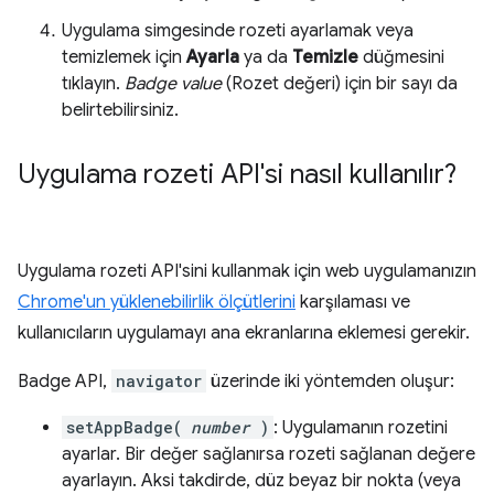
Uygulama simgesinde rozeti ayarlamak veya
temizlemek için
Ayarla
ya da
Temizle
düğmesini
tıklayın.
Badge value
(Rozet değeri) için bir sayı da
belirtebilirsiniz.
Uygulama rozeti API'si nasıl kullanılır?
Uygulama rozeti API'sini kullanmak için web uygulamanızın
Chrome'un yüklenebilirlik ölçütlerini
karşılaması ve
kullanıcıların uygulamayı ana ekranlarına eklemesi gerekir.
Badge API,
navigator
üzerinde iki yöntemden oluşur:
setAppBadge(
number
)
: Uygulamanın rozetini
ayarlar. Bir değer sağlanırsa rozeti sağlanan değere
ayarlayın. Aksi takdirde, düz beyaz bir nokta (veya