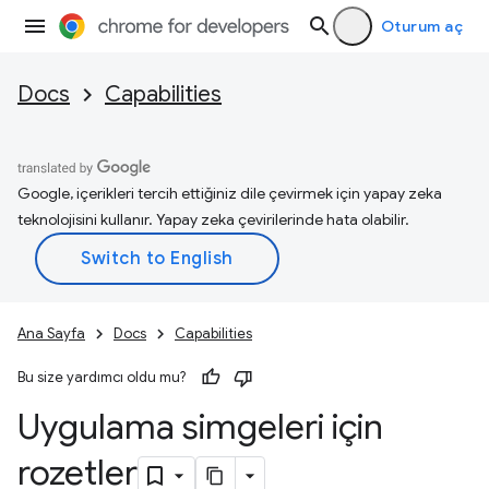
Oturum aç
Docs
Capabilities
Google, içerikleri tercih ettiğiniz dile çevirmek için yapay zeka
teknolojisini kullanır. Yapay zeka çevirilerinde hata olabilir.
Ana Sayfa
Docs
Capabilities
Bu size yardımcı oldu mu?
Uygulama simgeleri için
rozetler