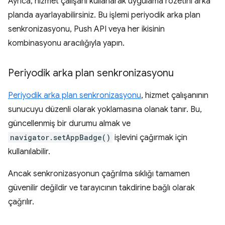
Ayrıca, hizmet çalışanı kullanarak uygulama rozetini arka
planda ayarlayabilirsiniz. Bu işlemi periyodik arka plan
senkronizasyonu, Push API veya her ikisinin
kombinasyonu aracılığıyla yapın.
Periyodik arka plan senkronizasyonu
Periyodik arka plan senkronizasyonu
, hizmet çalışanının
sunucuyu düzenli olarak yoklamasına olanak tanır. Bu,
güncellenmiş bir durumu almak ve
navigator.setAppBadge()
işlevini çağırmak için
kullanılabilir.
Ancak senkronizasyonun çağrılma sıklığı tamamen
güvenilir değildir ve tarayıcının takdirine bağlı olarak
çağrılır.