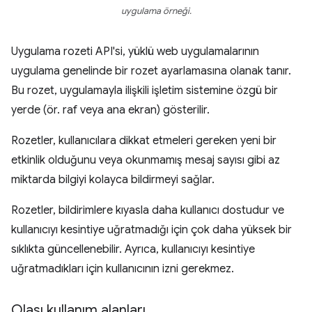
uygulama örneği.
Uygulama rozeti API'si, yüklü web uygulamalarının
uygulama genelinde bir rozet ayarlamasına olanak tanır.
Bu rozet, uygulamayla ilişkili işletim sistemine özgü bir
yerde (ör. raf veya ana ekran) gösterilir.
Rozetler, kullanıcılara dikkat etmeleri gereken yeni bir
etkinlik olduğunu veya okunmamış mesaj sayısı gibi az
miktarda bilgiyi kolayca bildirmeyi sağlar.
Rozetler, bildirimlere kıyasla daha kullanıcı dostudur ve
kullanıcıyı kesintiye uğratmadığı için çok daha yüksek bir
sıklıkta güncellenebilir. Ayrıca, kullanıcıyı kesintiye
uğratmadıkları için kullanıcının izni gerekmez.
Olası kullanım alanları