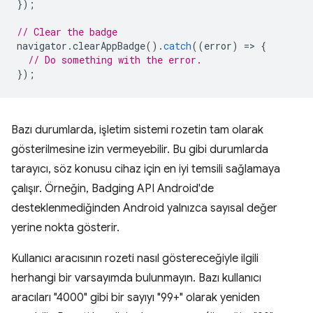
});
// Clear the badge
navigator
.
clearAppBadge
().
catch
((
error
)
=
>
{
// Do something with the error.
});
Bazı durumlarda, işletim sistemi rozetin tam olarak
gösterilmesine izin vermeyebilir. Bu gibi durumlarda
tarayıcı, söz konusu cihaz için en iyi temsili sağlamaya
çalışır. Örneğin, Badging API Android'de
desteklenmediğinden Android yalnızca sayısal değer
yerine nokta gösterir.
Kullanıcı aracısının rozeti nasıl göstereceğiyle ilgili
herhangi bir varsayımda bulunmayın. Bazı kullanıcı
aracıları "4000" gibi bir sayıyı "99+" olarak yeniden