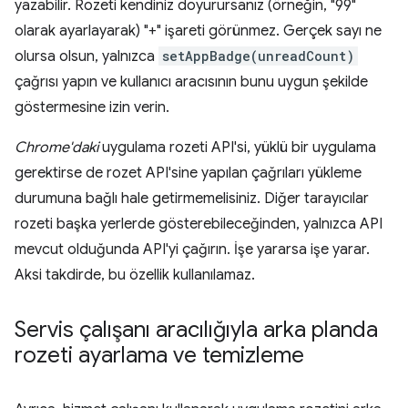
yazabilir. Rozeti kendiniz doyurursanız (örneğin, "99"
olarak ayarlayarak) "+" işareti görünmez. Gerçek sayı ne
olursa olsun, yalnızca
setAppBadge(unreadCount)
çağrısı yapın ve kullanıcı aracısının bunu uygun şekilde
göstermesine izin verin.
Chrome'daki
uygulama rozeti API'si, yüklü bir uygulama
gerektirse de rozet API'sine yapılan çağrıları yükleme
durumuna bağlı hale getirmemelisiniz. Diğer tarayıcılar
rozeti başka yerlerde gösterebileceğinden, yalnızca API
mevcut olduğunda API'yi çağırın. İşe yararsa işe yarar.
Aksi takdirde, bu özellik kullanılamaz.
Servis çalışanı aracılığıyla arka planda
rozeti ayarlama ve temizleme