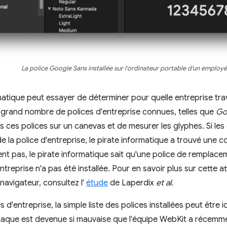
La police Google Sans installée sur l'ordinateur portable d'un employ
matique peut essayer de déterminer pour quelle entreprise tra
n grand nombre de polices d'entreprise connues, telles que
Go
ns ces polices sur un canevas et de mesurer les glyphes. Si le
 la police d'entreprise, le pirate informatique a trouvé une 
t pas, le pirate informatique sait qu'une police de remplaceme
entreprise n'a pas été installée. Pour en savoir plus sur cette 
navigateur, consultez l'
étude
de Laperdix
et al.
s d'entreprise, la simple liste des polices installées peut être i
ttaque est devenue si mauvaise que l'équipe WebKit a récem