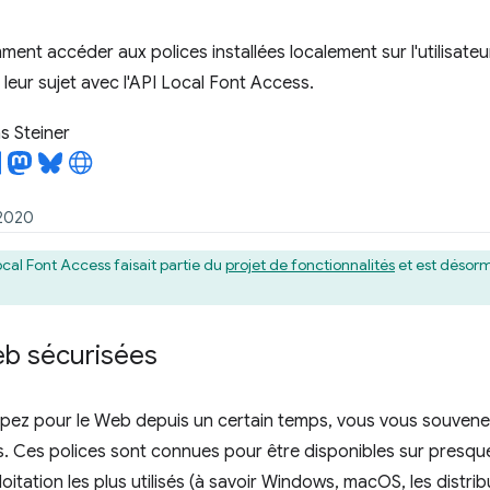
nt accéder aux polices installées localement sur l'utilisateu
 leur sujet avec l'API Local Font Access.
 Steiner
 2020
Local Font Access faisait partie du
projet de fonctionnalités
et est désorm
eb sécurisées
ppez pour le Web depuis un certain temps, vous vous souven
s.
Ces polices sont connues pour être disponibles sur presque
itation les plus utilisés (à savoir Windows, macOS, les distrib