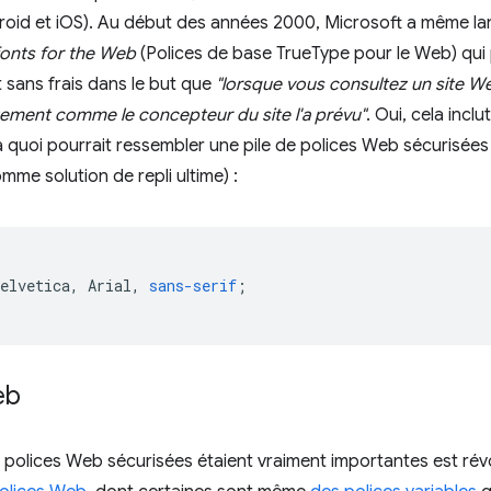
roid et iOS). Au début des années 2000, Microsoft a même l
fonts for the Web
(Polices de base TrueType pour le Web) qui 
sans frais dans le but que
"lorsque vous consultez un site We
ement comme le concepteur du site l'a prévu"
. Oui, cela inclu
 à quoi pourrait ressembler une pile de polices Web sécurisées 
mme solution de repli ultime) :
elvetica
,
Arial
,
sans-serif
;
eb
 polices Web sécurisées étaient vraiment importantes est révo