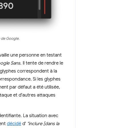
é de Google.
vaille une personne en testant
ogle Sans
. Il tente de rendre le
s glyphes correspondent à la
correspondance. Si les glyphes
nt par défaut a été utilisée,
attaque et d'autres attaques
dentifiante. La situation avec
ment
décidé
d'
"inclure [dans la