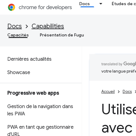
Docs
Études de 
Docs
Capabilities
Capacités
Présentation de Fugu
Dernières actualités
votre langue préf
Showcase
Accueil
Docs
Progressive web apps
Utili
Gestion de la navigation dans
les PWA
avec 
PWA en tant que gestionnaire
d'URL