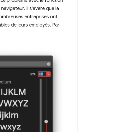
 Le problème avec la fonction
navigateur. Il s'avère que la
e nombreuses entreprises ont
tables de leurs employés. Par