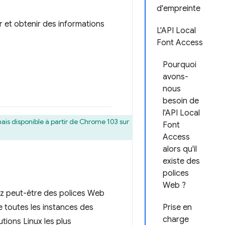
d'empreinte
r et obtenir des informations
L'API Local
Font Access
Pourquoi
avons-
nous
besoin de
l'API Local
ais disponible à partir de Chrome 103 sur
Font
Access
alors qu'il
existe des
polices
Web ?
ez peut-être des polices Web
 toutes les instances des
Prise en
charge
utions Linux les plus