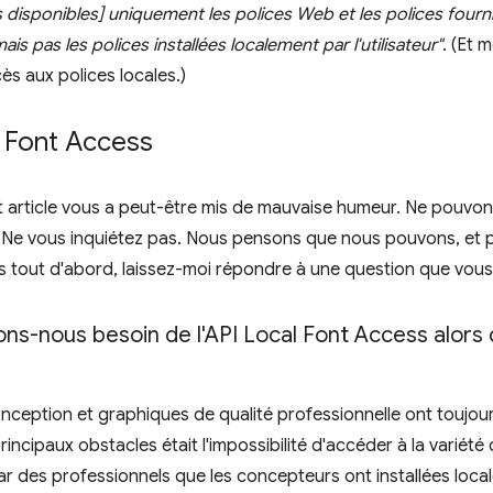
es disponibles] uniquement les polices Web et les polices four
ais pas les polices installées localement par l'utilisateur"
. (Et 
cès aux polices locales.)
l Font Access
 article vous a peut-être mis de mauvaise humeur. Ne pouvon
? Ne vous inquiétez pas. Nous pensons que nous pouvons, et 
is tout d'abord, laissez-moi répondre à une question que vou
ns-nous besoin de l'API Local Font Access alors q
nception et graphiques de qualité professionnelle ont toujours é
rincipaux obstacles était l'impossibilité d'accéder à la varié
r des professionnels que les concepteurs ont installées loc