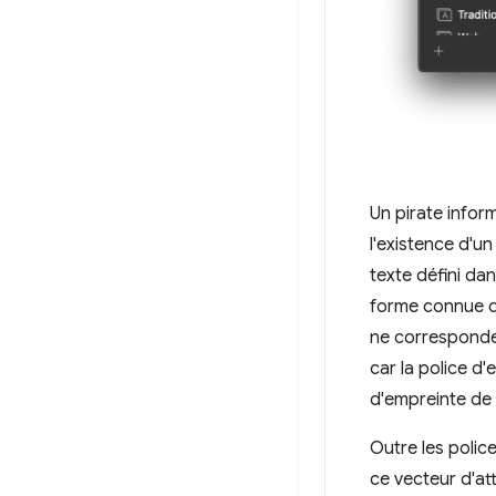
Un pirate infor
l'existence d'u
texte défini da
forme connue de
ne corresponden
car la police d'
d'empreinte de 
Outre les police
ce vecteur d'a