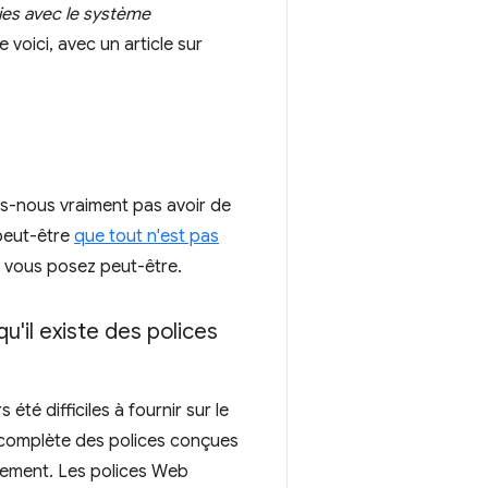
nies avec le système
me voici, avec un article sur
s-nous vraiment pas avoir de
peut-être
que tout n'est pas
s vous posez peut-être.
u'il existe des polices
té difficiles à fournir sur le
té complète des polices conçues
alement. Les polices Web