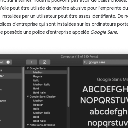
, sur Internet, nous ne pouvons pas avoir de belles choses.
'elle peut être utilisée de manière abusive pour l'empreinte du 
s installées par un utilisateur peut être assez identifiante. D
olices d'entreprise qui sont installées sur les ordinateurs por
e possède une police d'entreprise appelée
Google Sans
.