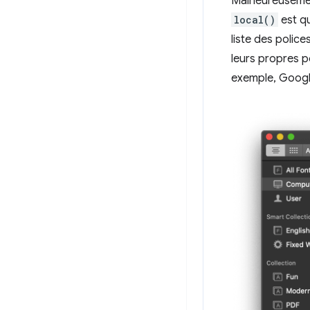
Malheureusement
local()
est qu
liste des police
leurs propres p
exemple, Googl