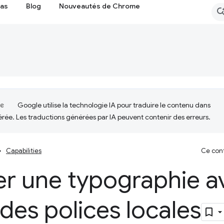
cas
Blog
Nouveautés de Chrome
Google utilise la technologie IA pour traduire le contenu dans
érée. Les traductions générées par IA peuvent contenir des erreurs.
Capabilities
Ce cont
ser une typographie 
des polices locales