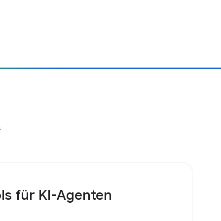
s
ls für KI-Agenten