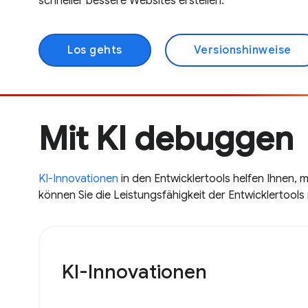
schneller bessere Websites erstellen.
Los gehts
Versionshinweise
Mit KI debuggen
KI-Innovationen
in den Entwicklertools helfen Ihnen, 
können Sie die Leistungsfähigkeit der Entwicklertool
KI-Innovationen