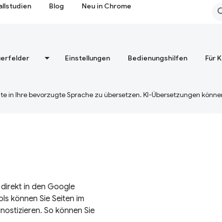
allstudien
Blog
Neu in Chrome
erfelder
Einstellungen
Bedienungshilfen
Für 
te in Ihre bevorzugte Sprache zu übersetzen. KI-Übersetzungen können
 direkt in den Google
ls können Sie Seiten im
ostizieren. So können Sie