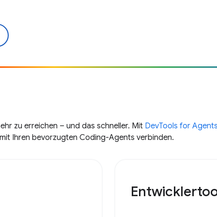
mehr zu erreichen – und das schneller. Mit
DevTools for Agent
s mit Ihren bevorzugten Coding-Agents verbinden.
Entwicklertoo