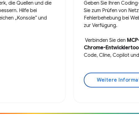
rk, die Quellen und die
Geben Sie Ihren Coding-
essern. Hilfe bei
Sie zum Prüfen von Netz
eichen „Konsole“ und
Fehlerbehebung bei We
zur Verfügung.
Verbinden Sie den
MCP-
Chrome-Entwicklertoo
Code, Cline, Copilot un
Weitere Informa