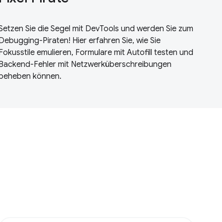
Setzen Sie die Segel mit DevTools und werden Sie zum
Debugging-Piraten! Hier erfahren Sie, wie Sie
Fokusstile emulieren, Formulare mit Autofill testen und
Backend-Fehler mit Netzwerküberschreibungen
beheben können.