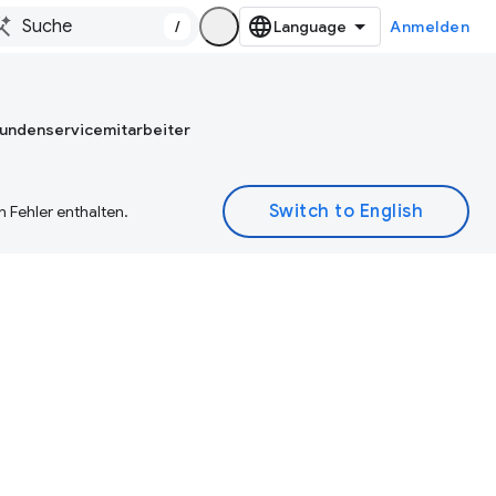
/
Anmelden
Kundenservicemitarbeiter
 Fehler enthalten.