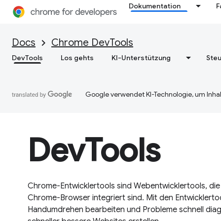
Dokumentation
F
Docs
Chrome DevTools
DevTools
Los gehts
KI-Unterstützung
Steu
Google verwendet KI-Technologie, um Inhal
DevTools
Chrome-Entwicklertools sind Webentwicklertools, die
Chrome-Browser integriert sind. Mit den Entwicklertoo
Handumdrehen bearbeiten und Probleme schnell diagn