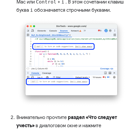
Mac или
Control
+
i
. В этом сочетании клавиш
буква
i
обозначается строчными буквами.
Внимательно прочтите
раздел «Что следует
учесть»
в диалоговом окне и нажмите