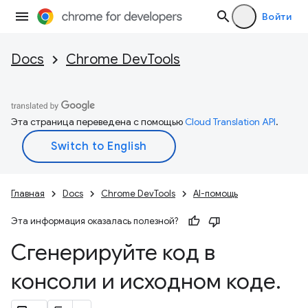
Войти
Docs
Chrome DevTools
Эта страница переведена с помощью
Cloud Translation API
.
Главная
Docs
Chrome DevTools
AI-помощь
Эта информация оказалась полезной?
Сгенерируйте код в
консоли и исходном коде
.