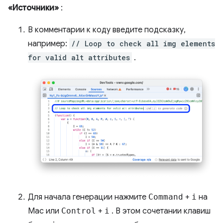
«Источники»
:
В комментарии к коду введите подсказку,
например:
// Loop to check all img elements
for valid alt attributes
.
Для начала генерации нажмите
Command
+
i
на
Mac или
Control
+
i
. В этом сочетании клавиш