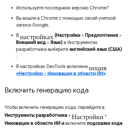
Используете последнюю версию Chrome?
Вы вошли в Chrome с помощью своей учетной
записи Google.
настройках
В
(Настройки
>
Предпочтения
>
Внешний вид
>
Язык)
в Инструментах
разработчика выберите
английский язык (США)
.
опция
В настройках DevTools включена
«Настройки
>
Инновации в области ИИ»
.
Включить генерацию кода
Чтобы включить генерацию кода, перейдите в
Настройки
Инструменты разработчика
>
>
Инновации в области ИИ
и
включите
подсказки кода