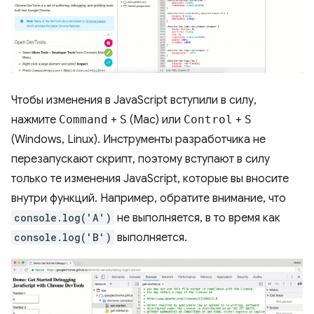
Чтобы изменения в JavaScript вступили в силу,
нажмите
Command
+
S
(Mac) или
Control
+
S
(Windows, Linux). Инструменты разработчика не
перезапускают скрипт, поэтому вступают в силу
только те изменения JavaScript, которые вы вносите
внутри функций. Например, обратите внимание, что
console.log('A')
не выполняется, в то время как
console.log('B')
выполняется.