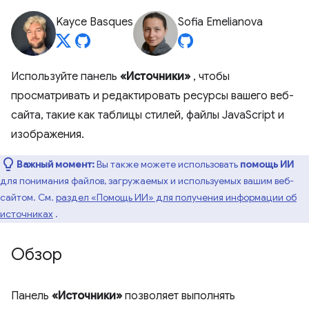
Kayce Basques
Sofia Emelianova
Используйте панель
«Источники»
, чтобы
просматривать и редактировать ресурсы вашего веб-
сайта, такие как таблицы стилей, файлы JavaScript и
изображения.
Важный момент:
Вы также можете использовать
помощь ИИ
для понимания файлов, загружаемых и используемых вашим веб-
сайтом. См.
раздел «Помощь ИИ» для получения информации об
источниках
.
Обзор
Панель
«Источники»
позволяет выполнять