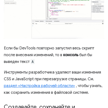
Если бы DevTools повторно запустил весь скрипт
после внесения изменений, то в
консоль
был бы
выведен текст
A
Инструменты разработчика удаляют ваши изменения
CSS и JavaScript при перезагрузке страницы. См.
раздел «Настройка рабочей области»
, чтобы узнать,
как сохранить изменения в файловой системе.
Создавайте
,
сохраняйте и