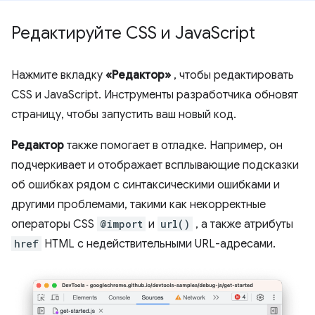
Редактируйте CSS и Java
Script
Нажмите вкладку
«Редактор»
, чтобы редактировать
CSS и JavaScript. Инструменты разработчика обновят
страницу, чтобы запустить ваш новый код.
Редактор
также помогает в отладке. Например, он
подчеркивает и отображает всплывающие подсказки
об ошибках рядом с синтаксическими ошибками и
другими проблемами, такими как некорректные
операторы CSS
@import
и
url()
, а также атрибуты
href
HTML с недействительными URL-адресами.