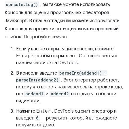
console.log()
, вы также можете использовать
Консоль для оценки произвольных операторов
JavaScript. В плане отладки вы можете использовать
Консоль для проверки потенциальных исправлений
ошибок. Попробуйте сейчас:
Если у вас не открыт ящик консоли, нажмите
Escape
, чтобы открыть его. Он открывается в
нижней части окна DevTools.
В консоли введите
parseInt(addend1) +
parseInt(addend2)
. Этот оператор работает,
потому что вы останавливаетесь на строке кода,
где
addend1
и
addend2
находятся в области
видимости.
Нажмите
Enter
. DevTools оценит оператор и
выведет
6
— результат, который вы ожидаете
получить от демо.