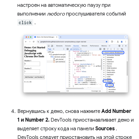
настроен на автоматическую паузу при
выполнении
любого
прослушивателя событий
click
.
Вернувшись к демо, снова нажмите
Add Number
1 и Number 2.
DevTools приостанавливает демо и
выделяет строку кода на панели
Sources
.
DevTools следует приостановить на этой строке