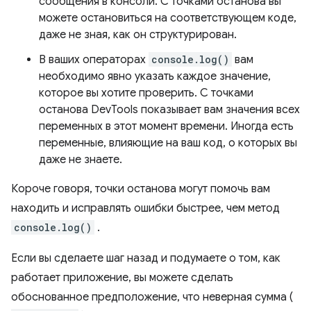
сообщения в консоли. С точками останова вы
можете остановиться на соответствующем коде,
даже не зная, как он структурирован.
В ваших операторах
console.log()
вам
необходимо явно указать каждое значение,
которое вы хотите проверить. С точками
останова DevTools показывает вам значения всех
переменных в этот момент времени. Иногда есть
переменные, влияющие на ваш код, о которых вы
даже не знаете.
Короче говоря, точки останова могут помочь вам
находить и исправлять ошибки быстрее, чем метод
console.log()
.
Если вы сделаете шаг назад и подумаете о том, как
работает приложение, вы можете сделать
обоснованное предположение, что неверная сумма (