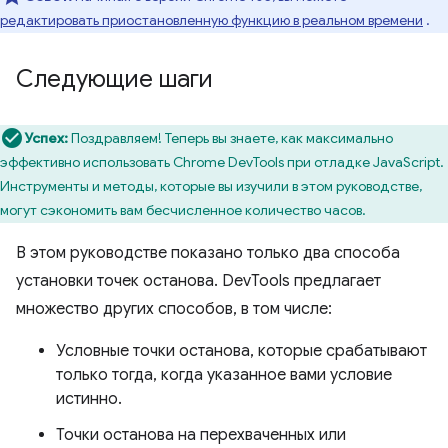
редактировать приостановленную функцию в реальном времени
.
Следующие шаги
Успех:
Поздравляем! Теперь вы знаете, как максимально
эффективно использовать Chrome DevTools при отладке JavaScript.
Инструменты и методы, которые вы изучили в этом руководстве,
могут сэкономить вам бесчисленное количество часов.
В этом руководстве показано только два способа
установки точек останова. DevTools предлагает
множество других способов, в том числе:
Условные точки останова, которые срабатывают
только тогда, когда указанное вами условие
истинно.
Точки останова на перехваченных или