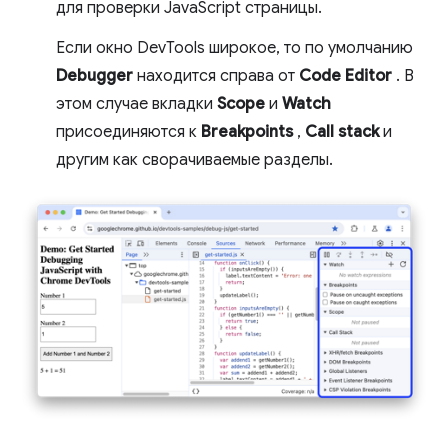
для проверки JavaScript страницы.
Если окно DevTools широкое, то по умолчанию
Debugger
находится справа от
Code Editor
. В
этом случае вкладки
Scope
и
Watch
присоединяются к
Breakpoints
,
Call stack
и
другим как сворачиваемые разделы.