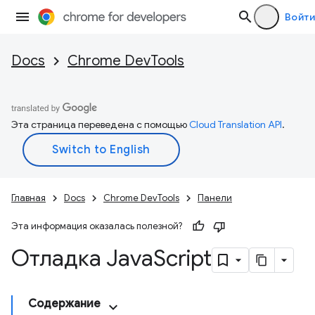
Войти
Docs
Chrome DevTools
Эта страница переведена с помощью
Cloud Translation API
.
Главная
Docs
Chrome DevTools
Панели
Эта информация оказалась полезной?
Отладка Java
Script
Содержание