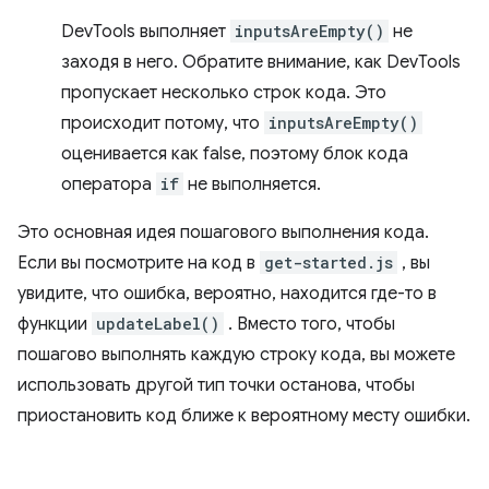
DevTools выполняет
inputsAreEmpty()
не
заходя в него. Обратите внимание, как DevTools
пропускает несколько строк кода. Это
происходит потому, что
inputsAreEmpty()
оценивается как false, поэтому блок кода
оператора
if
не выполняется.
Это основная идея пошагового выполнения кода.
Если вы посмотрите на код в
get-started.js
, вы
увидите, что ошибка, вероятно, находится где-то в
функции
updateLabel()
. Вместо того, чтобы
пошагово выполнять каждую строку кода, вы можете
использовать другой тип точки останова, чтобы
приостановить код ближе к вероятному месту ошибки.