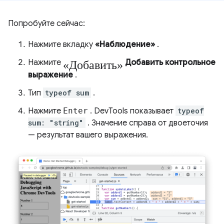
Попробуйте сейчас:
Нажмите вкладку
«Наблюдение»
.
«Добавить»
Нажмите
Добавить контрольное
выражение
.
Тип
typeof sum
.
Нажмите
Enter
. DevTools показывает
typeof
sum: "string"
. Значение справа от двоеточия
— результат вашего выражения.