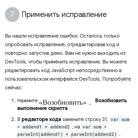
Применить исправление
Вы нашли исправление ошибки. Осталось только
опробовать исправление, отредактировав код и
повторно запустив демо. Вам не нужно выходить из
DevTools, чтобы применить исправление. Вы можете
редактировать код JavaScript непосредственно в
пользовательском интерфейсе DevTools. Попробуйте
сейчас:
«Возобновить».
Нажмите
Возобновить
выполнение скрипта
.
В
редакторе кода
замените строку 31,
var sum
= addend1 + addend2
, на
var sum =
parseInt(addend1) + parseInt(addend2)
.