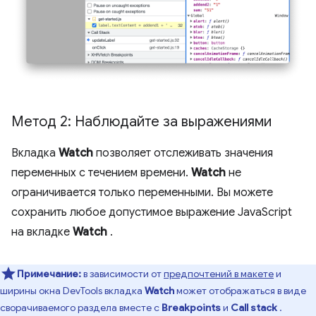
Метод 2: Наблюдайте за выражениями
Вкладка
Watch
позволяет отслеживать значения
переменных с течением времени.
Watch
не
ограничивается только переменными. Вы можете
сохранить любое допустимое выражение JavaScript
на вкладке
Watch
.
Примечание:
в зависимости от
предпочтений в макете
и
ширины окна DevTools вкладка
Watch
может отображаться в виде
сворачиваемого раздела вместе с
Breakpoints
и
Call stack
.