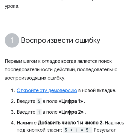
урока.
Воспроизвести ошибку
Первым шагом к отладке всегда является поиск
последовательности действий, последовательно
воспроизводящих ошибку.
Откройте эту демоверсию
в новой вкладке.
Введите
5
в поле
«Цифра 1»
.
Введите
1
в поле
«Цифра 2»
.
Нажмите
Добавить число 1 и число 2.
Надпись
под кнопкой гласит:
5 + 1 = 51
Результат