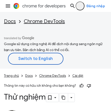
Đăng nhập
Docs
Chrome DevTools
Google sử dụng công nghệ AI để dịch nội dung sang ngôn ngữ
bạn ưu tiên. Bản dịch bằng AI có thể có lỗi.
Trang chủ
Docs
Chrome DevTools
Cài đặt
Thông tin này có hữu ích không cho bạn không?
Thử nghiệm