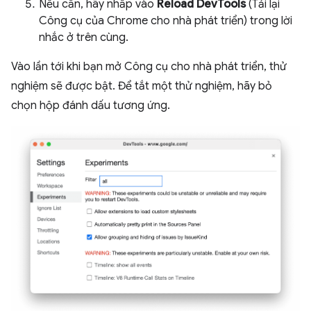
Nếu cần, hãy nhấp vào
Reload DevTools
(Tải lại
Công cụ của Chrome cho nhà phát triển) trong lời
nhắc ở trên cùng.
Vào lần tới khi bạn mở Công cụ cho nhà phát triển, thử
nghiệm sẽ được bật. Để tắt một thử nghiệm, hãy bỏ
chọn hộp đánh dấu tương ứng.