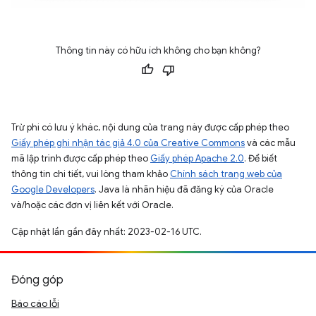
Thông tin này có hữu ích không cho bạn không?
Trừ phi có lưu ý khác, nội dung của trang này được cấp phép theo
Giấy phép ghi nhận tác giả 4.0 của Creative Commons
và các mẫu
mã lập trình được cấp phép theo
Giấy phép Apache 2.0
. Để biết
thông tin chi tiết, vui lòng tham khảo
Chính sách trang web của
Google Developers
. Java là nhãn hiệu đã đăng ký của Oracle
và/hoặc các đơn vị liên kết với Oracle.
Cập nhật lần gần đây nhất: 2023-02-16 UTC.
Đóng góp
Báo cáo lỗi