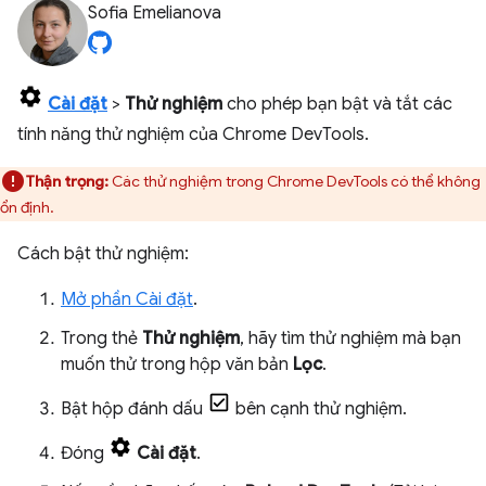
Sofia Emelianova
Cài đặt
>
Thử nghiệm
cho phép bạn bật và tắt các
tính năng thử nghiệm của Chrome DevTools.
Thận trọng:
Các thử nghiệm trong Chrome DevTools có thể không
ổn định.
Cách bật thử nghiệm:
Mở phần Cài đặt
.
Trong thẻ
Thử nghiệm
, hãy tìm thử nghiệm mà bạn
muốn thử trong hộp văn bản
Lọc
.
Bật hộp đánh dấu
bên cạnh thử nghiệm.
Đóng
Cài đặt
.