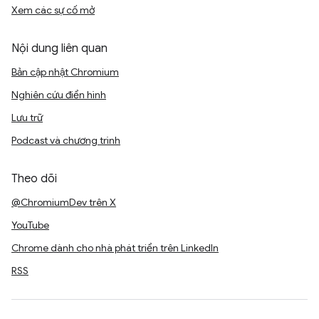
Xem các sự cố mở
Nội dung liên quan
Bản cập nhật Chromium
Nghiên cứu điển hình
Lưu trữ
Podcast và chương trình
Theo dõi
@ChromiumDev trên X
YouTube
Chrome dành cho nhà phát triển trên LinkedIn
RSS