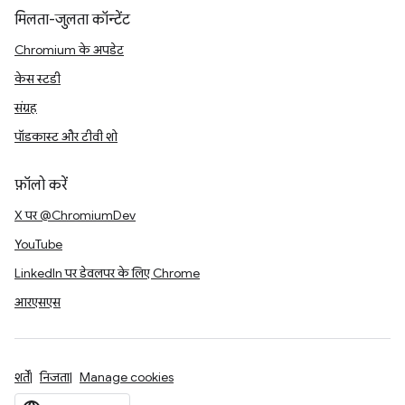
मिलता-जुलता कॉन्टेंट
Chromium के अपडेट
केस स्टडी
संग्रह
पॉडकास्ट और टीवी शो
फ़ॉलो करें
X पर @ChromiumDev
YouTube
LinkedIn पर डेवलपर के लिए Chrome
आरएसएस
शर्तें
निजता
Manage cookies