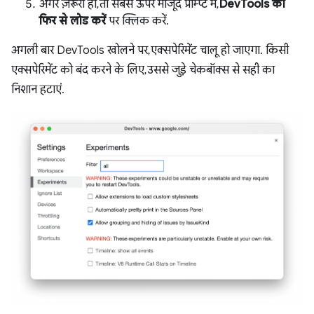
अगर ज़रूरी हो, तो सबसे ऊपर मौजूद प्रॉम्प्ट में,
DevTools को
फिर से लोड करें
पर क्लिक करें.
अगली बार DevTools खोलने पर, एक्सपेरिमेंट चालू हो जाएगा. किसी
एक्सपेरिमेंट को बंद करने के लिए, उससे जुड़े चेकबॉक्स से सही का
निशान हटाएं.