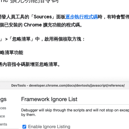
 開發人員工具的「Sources」
面板
逐步執行程式碼
時，有時會暫
已安裝的 Chrome 擴充功能的程式碼。
」
>「忽略清單」
中，啟用兩個核取方塊：
略清單功能
將內容指令碼新增至忽略清單
。