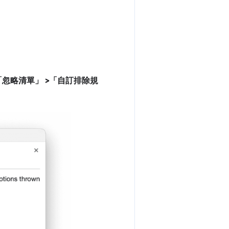
「忽略清單」
>「自訂排除規