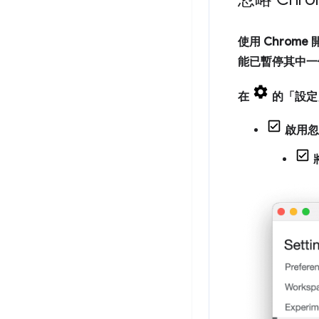
使用 Chrome
能已暫停其中一個
在
的「設定
啟用忽