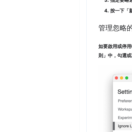
指定要略
按一下「
管理忽略
如要啟用或停用
則」
中，勾選或