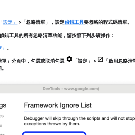
「
設定」
>「忽略清單」
，設定
偵錯工具
要忽略的程式碼清單。
偵錯工具的所有忽略清單功能，請按照下列步驟操作：
定」
。
清單」
分頁中，勾選或取消勾選
「設定」
>
「啟用忽略清
鈕。