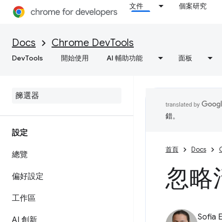
文件
個案研究
Docs
Chrome DevTools
DevTools
開始使用
AI 輔助功能
面板
錯。
設定
首頁
Docs
總覽
忽略
偏好設定
工作區
Sofia 
AI 創新