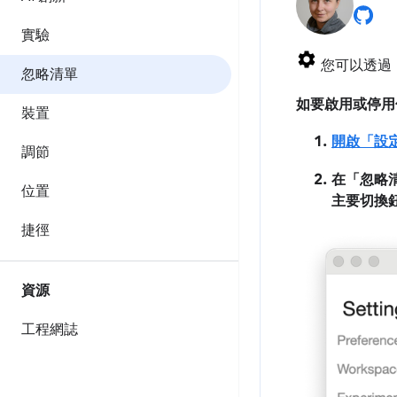
實驗
您可以透過
忽略清單
如要啟用或停用
裝置
開啟「設
調節
在「忽略
位置
主要切換
捷徑
資源
工程網誌