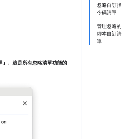
忽略自訂指
令碼清單
管理忽略的
腳本自訂清
單
單」
。這是所有忽略清單功能的