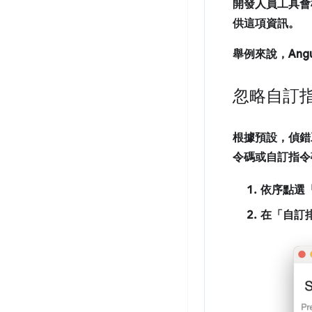
開發人員工具會
供這項資訊。
舉例來說，Angu
忽略自訂
根據預設，
偵錯
令碼或自訂指令
依序點選
在「自訂