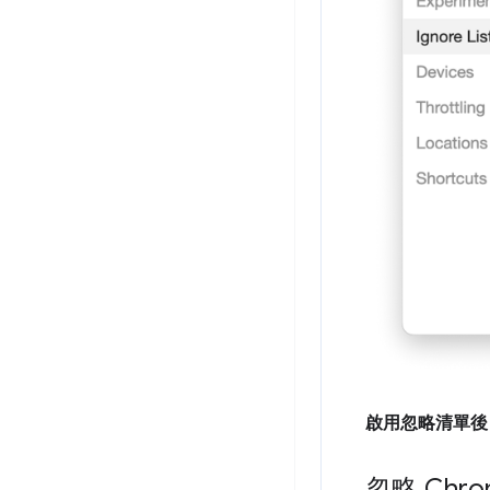
啟用忽略清單後
忽略 Chr