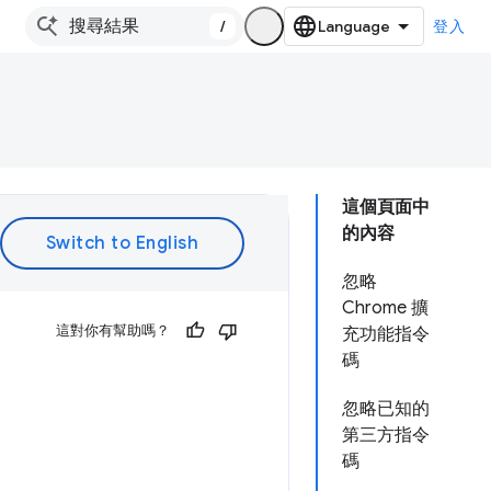
/
登入
這個頁面中
的內容
忽略
Chrome 擴
這對你有幫助嗎？
充功能指令
碼
忽略已知的
第三方指令
碼