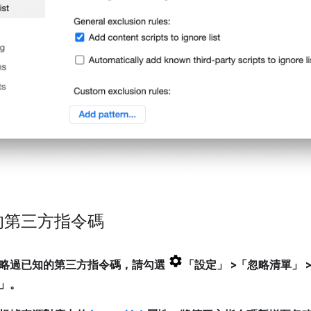
的第三方指令碼
略過已知的第三方指令碼，請勾選
「設定」
>「忽略清單」
」
。