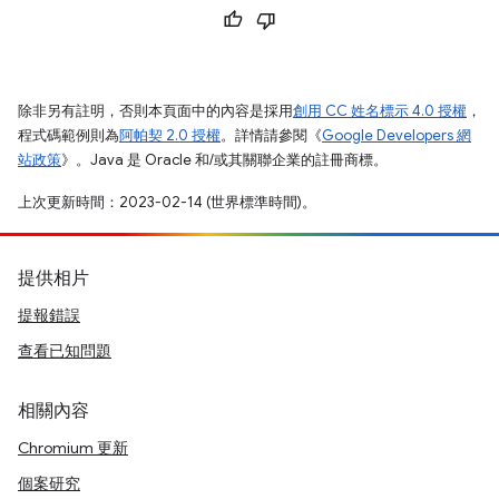
除非另有註明，否則本頁面中的內容是採用
創用 CC 姓名標示 4.0 授權
，
程式碼範例則為
阿帕契 2.0 授權
。詳情請參閱《
Google Developers 網
站政策
》。Java 是 Oracle 和/或其關聯企業的註冊商標。
上次更新時間：2023-02-14 (世界標準時間)。
提供相片
提報錯誤
查看已知問題
相關內容
Chromium 更新
個案研究