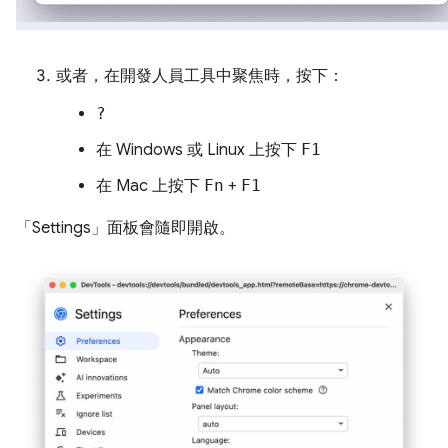
或者，在開發人員工具中聚焦時，按下：
?
在 Windows 或 Linux 上按下
F1
在 Mac 上按下
Fn
+
F1
「Settings」
面板會隨即開啟。