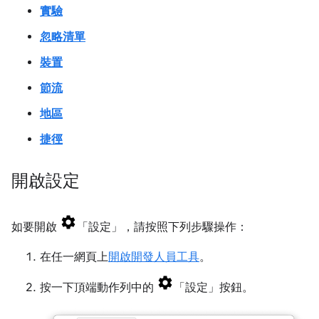
實驗
忽略清單
裝置
節流
地區
捷徑
開啟設定
如要開啟
「設定」
，請按照下列步驟操作：
在任一網頁上
開啟開發人員工具
。
按一下頂端動作列中的
「設定」
按鈕。