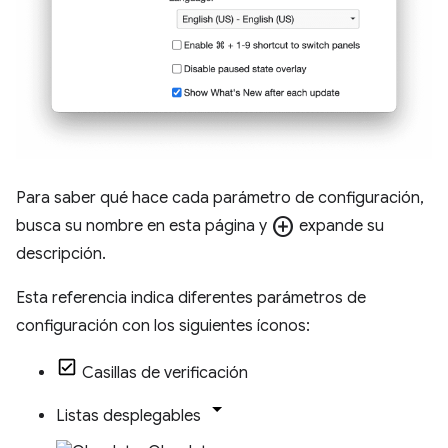
Para saber qué hace cada parámetro de configuración,
add_circle
busca su nombre en esta página y
expande su
descripción.
Esta referencia indica diferentes parámetros de
configuración con los siguientes íconos:
Casillas de verificación
Listas desplegables