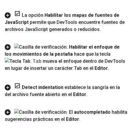
La opción
Habilitar los mapas de fuentes de
Java
Script
permite que Dev
Tools encuentre fuentes de
archivos Java
Script generados o reducidos
.
Habilitar el enfoque de
los movimientos de la pestaña
hace que la tecla
Tab
mueva el enfoque dentro de Dev
Tools
en lugar de insertar un carácter Tab en el
Editor
.
Detect indentation
establece la sangría en la
del archivo fuente abierto en el
Editor
.
El
autocompletado
habilita
sugerencias prácticas en el
Editor
.