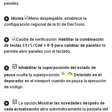
paneles
.
Idioma
establece la
configuración regional de la IU de Dev
Tools
.
Habilitar la combinación
de teclas
Ctrl
/
Cmd
+
0
-
9
para cambiar de paneles
te
permite abrir paneles con el teclado
.
Inhabilitar la superposición del estado de
pausa
oculta la superposición
Detenido en el
depurador
en el viewport cuando se pausa la ejecución
de código
.
La opción
Mostrar las novedades después de
cada actualización
abre automáticamente la pestaña del