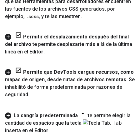
que las Herramientas para desarrolladores encuentren
las fuentes de los archivos CSS generados
,
por
ejemplo
,
.
scss
,
y te las muestren
.
Permitir el desplazamiento después del final
del archivo
te permite desplazarte más allá de la última
línea en el
Editor
.
Permite que Dev
Tools cargue recursos
,
como
mapas de origen
,
desde rutas de archivos remotas
.
Se
inhabilitó de forma predeterminada por razones de
seguridad
.
La
sangría predeterminada
te permite elegir la
cantidad de espacios que la tecla
Tab
inserta en el
Editor
.