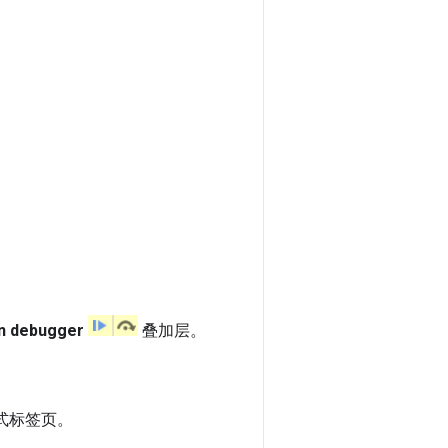
n debugger
叠加层。
式标签页。