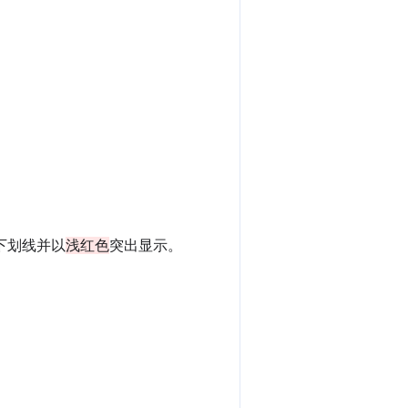
下划线并以
浅红色
突出显示。