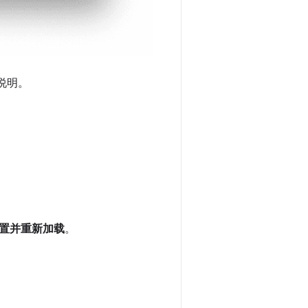
说明。
置并重新加载
。