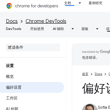
文档
案例研究
Docs
Chrome DevTools
DevTools
开始使用
AI 辅助
面板
设
包含错误。
设置
首页
Docs
概览
偏好
偏好设置
工作区
Sofia 
AI 创新