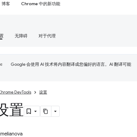
博客
Chrome 中的新功能
置
无障碍
对于代理
Google 会使用 AI 技术将内容翻译成您偏好的语言。AI 翻译可能
Chrome DevTools
设置
设置
Emelianova