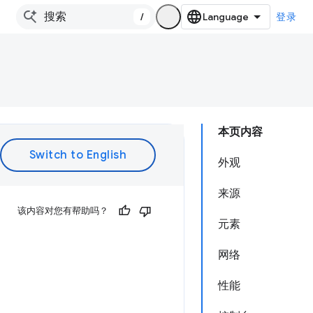
/
登录
本页内容
外观
来源
该内容对您有帮助吗？
元素
网络
性能