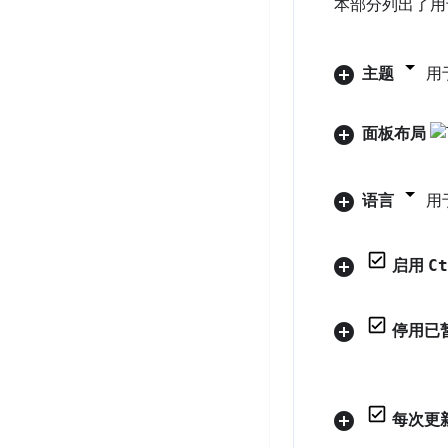
本部分列出了用于
主题
用
面板布局
语言
用
启用
Ct
停用已
每次更