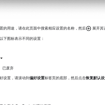
add_circle
置的用途，请在此页面中搜索相应设置的名称，然后
展开其
以下图标表示不同的设置：
已废弃
好设置，请滚动到
偏好设置
标签页的底部，然后点击
恢复默认设