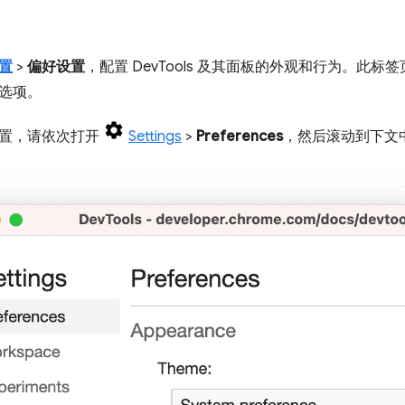
置
>
偏好设置
，配置 DevTools 及其面板的外观和行为。此
选项。
置，请依次打开
Settings
>
Preferences
，然后滚动到下文