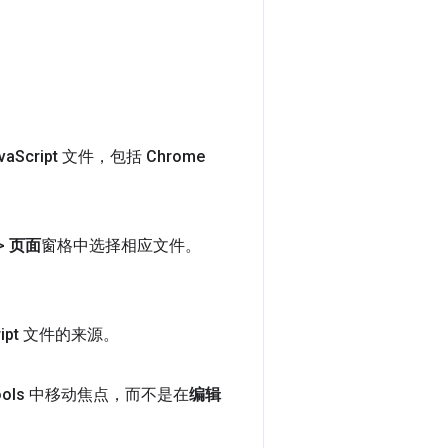
va
Script 文件，包括 Chrome
>
页面
窗格中选择相应文件。
ript 文件的来源。
ools 中移动焦点，而不是在
编辑