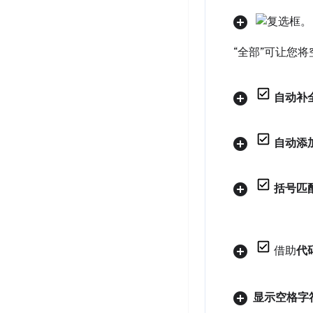
“全部”可让您将
自动补
自动添
括号匹
借助
代
显示空格字