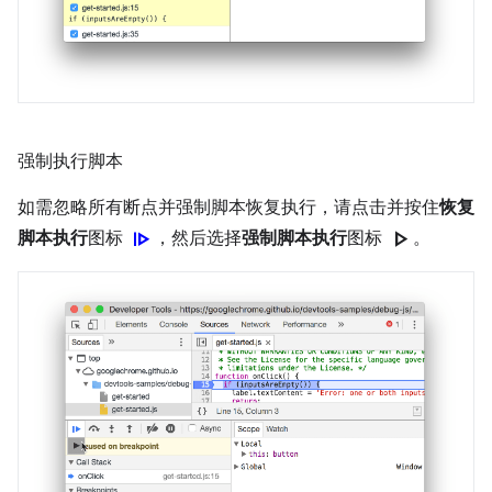
强制执行脚本
如需忽略所有断点并强制脚本恢复执行，请点击并按住
恢复
resume
play_arrow
脚本执行
图标
，然后选择
强制脚本执行
图标
。