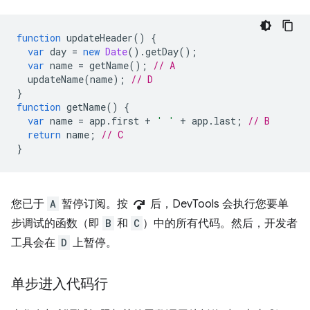
function
updateHeader
()
{
var
day
=
new
Date
().
getDay
();
var
name
=
getName
();
// A
updateName
(
name
);
// D
}
function
getName
()
{
var
name
=
app
.
first
+
' '
+
app
.
last
;
// B
return
name
;
// C
}
step_over
您已于
A
暂停订阅。按
后，DevTools 会执行您要单
步调试的函数（即
B
和
C
）中的所有代码。然后，开发者
工具会在
D
上暂停。
单步进入代码行