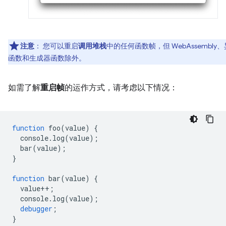
注意
：
您可以重启
调用堆栈
中的任何函数帧，但 WebAssembly
函数和生成器函数除外。
如需了解
重启帧
的运作方式，请考虑以下情况：
function
foo
(
value
)
{
console
.
log
(
value
);
bar
(
value
);
}
function
bar
(
value
)
{
value
++
;
console
.
log
(
value
);
debugger
;
}