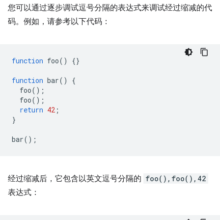
您可以通过逐步调试逗号分隔的表达式来调试经过缩减的代
码。例如，请参考以下代码：
function
foo
()
{}
function
bar
()
{
foo
();
foo
();
return
42
;
}
bar
();
经过缩减后，它包含以英文逗号分隔的
foo(),foo(),42
表达式：