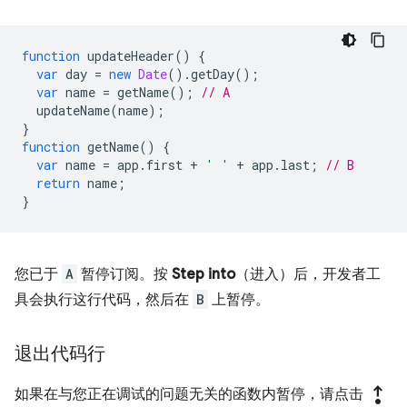
function
updateHeader
()
{
var
day
=
new
Date
().
getDay
();
var
name
=
getName
();
// A
updateName
(
name
);
}
function
getName
()
{
var
name
=
app
.
first
+
' '
+
app
.
last
;
// B
return
name
;
}
您已于
A
暂停订阅。按
Step into
（进入）后，开发者工
具会执行这行代码，然后在
B
上暂停。
退出代码行
step_out
如果在与您正在调试的问题无关的函数内暂停，请点击