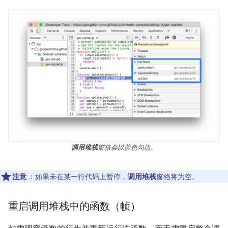
调用堆栈
窗格会以蓝色勾边。
注意
：如果未在某一行代码上暂停，
调用堆栈
窗格将为空。
重启调用堆栈中的函数（帧）