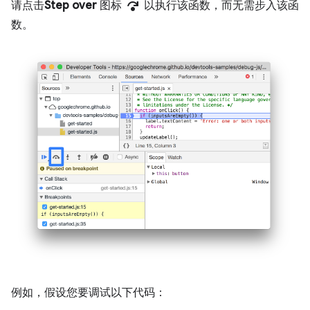
step_over
请点击
Step over
图标
以执行该函数，而无需步入该函
数。
例如，假设您要调试以下代码：