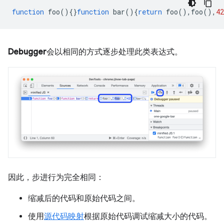
function
foo
(){}
function
bar
(){
return
foo
(),
foo
(),
42
Debugger
会以相同的方式逐步处理此类表达式。
因此，步进行为完全相同：
缩减后的代码和原始代码之间。
使用
源代码映射
根据原始代码调试缩减大小的代码。