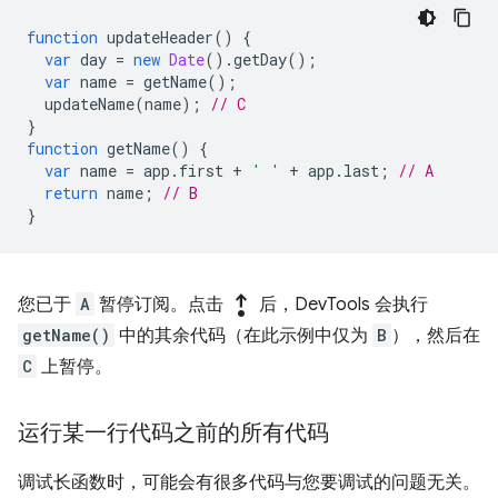
function
updateHeader
()
{
var
day
=
new
Date
().
getDay
();
var
name
=
getName
();
updateName
(
name
);
// C
}
function
getName
()
{
var
name
=
app
.
first
+
' '
+
app
.
last
;
// A
return
name
;
// B
}
step_out
您已于
A
暂停订阅。点击
后，DevTools 会执行
getName()
中的其余代码（在此示例中仅为
B
），然后在
C
上暂停。
运行某一行代码之前的所有代码
调试长函数时，可能会有很多代码与您要调试的问题无关。