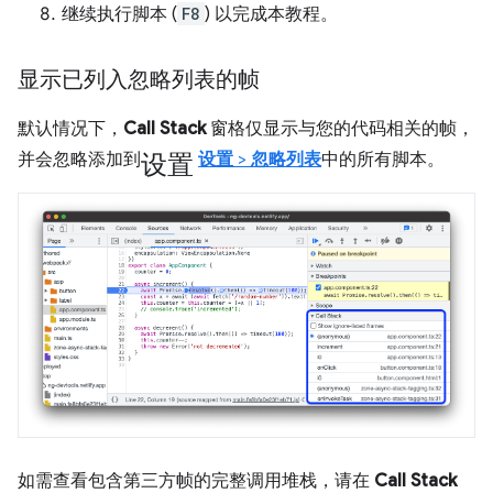
继续执行脚本 (
F8
) 以完成本教程。
显示已列入忽略列表的帧
默认情况下，
Call Stack
窗格仅显示与您的代码相关的帧，
设置
并会忽略添加到
设置
>
忽略列表
中的所有脚本。
如需查看包含第三方帧的完整调用堆栈，请在
Call Stack