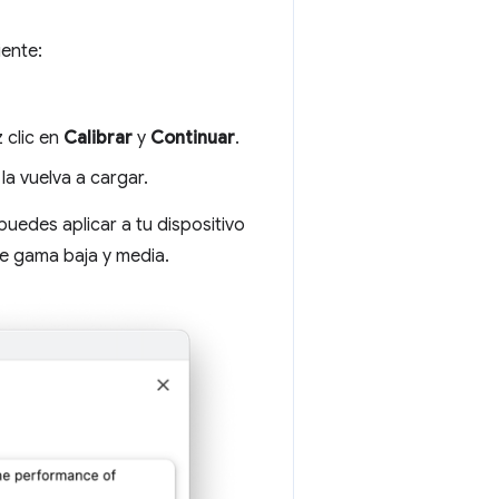
iente:
z clic en
Calibrar
y
Continuar
.
a vuelva a cargar.
puedes aplicar a tu dispositivo
de gama baja y media.