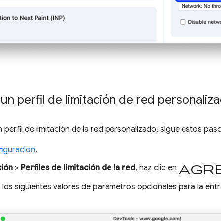
un perfil de limitación de red personaliz
 perfil de limitación de la red personalizado, sigue estos paso
iguración
.
Agr
ción
>
Perfiles de limitación de la red
, haz clic en
a los siguientes valores de parámetros opcionales para la ent