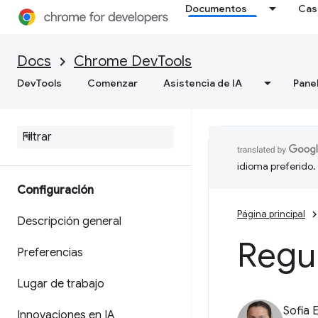
Documentos
Cas
Docs
Chrome DevTools
DevTools
Comenzar
Asistencia de IA
Pane
idioma preferido.
Configuración
Página principal
Descripción general
Regu
Preferencias
Lugar de trabajo
Sofia 
Innovaciones en IA