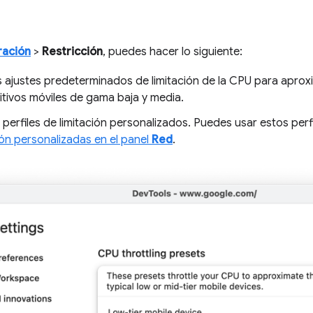
ración
>
Restricción
, puedes hacer lo siguiente:
s ajustes predeterminados de limitación de la CPU para aproxi
itivos móviles de gama baja y media.
perfiles de limitación personalizados. Puedes usar estos per
ón personalizadas en el panel
Red
.