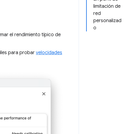
limitación de
red
personalizad
o
mar el rendimiento típico de
files para probar
velocidades