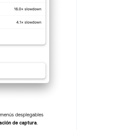
s menús desplegables
ación de captura
.