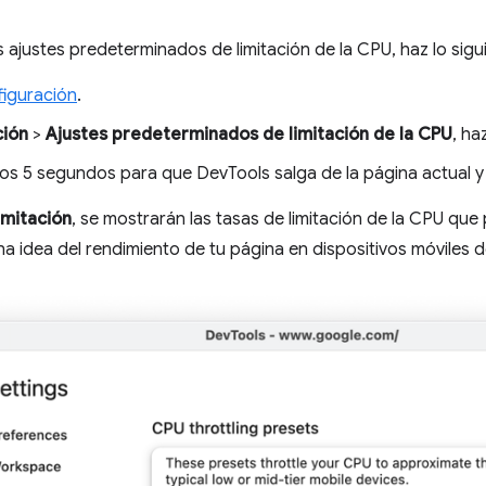
os ajustes predeterminados de limitación de la CPU, haz lo sigu
iguración
.
ción
>
Ajustes predeterminados de limitación de la CPU
, ha
os 5 segundos para que DevTools salga de la página actual y l
imitación
, se mostrarán las tasas de limitación de la CPU que 
a idea del rendimiento de tu página en dispositivos móviles 