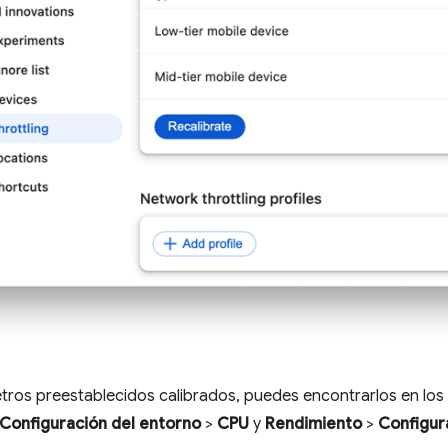
tros preestablecidos calibrados, puedes encontrarlos en lo
Configuración del entorno
>
CPU
y
Rendimiento
>
Configur