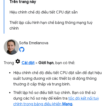
Trên trang này
Hiệu chỉnh chế độ điều tiết CPU đặt sẵn
Thiết lập cấu hình hạn chế băng thông mạng tuỳ
chỉnh
Sofia Emelianova
Trong
Cài đặt
>
Giới hạn
, bạn có thể:
Hiệu chỉnh chế độ điều tiết CPU đặt sẵn để đạt hiệu
suất tương đương với các thiết bị di động thông
thường ở cấp thấp và trung bình.
Thiết lập hồ sơ điều tiết tuỳ chỉnh. Bạn có thể sử
dụng các hồ sơ này để kiểm tra
tốc độ kết nối tuỳ
chỉnh trong bảng điều khiển
Mạng
.