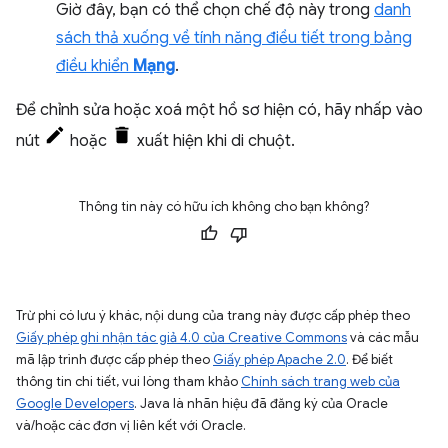
Giờ đây, bạn có thể chọn chế độ này trong
danh
sách thả xuống về tính năng điều tiết trong bảng
điều khiển
Mạng
.
Để chỉnh sửa hoặc xoá một hồ sơ hiện có, hãy nhấp vào
nút
hoặc
xuất hiện khi di chuột.
Thông tin này có hữu ích không cho bạn không?
Trừ phi có lưu ý khác, nội dung của trang này được cấp phép theo
Giấy phép ghi nhận tác giả 4.0 của Creative Commons
và các mẫu
mã lập trình được cấp phép theo
Giấy phép Apache 2.0
. Để biết
thông tin chi tiết, vui lòng tham khảo
Chính sách trang web của
Google Developers
. Java là nhãn hiệu đã đăng ký của Oracle
và/hoặc các đơn vị liên kết với Oracle.