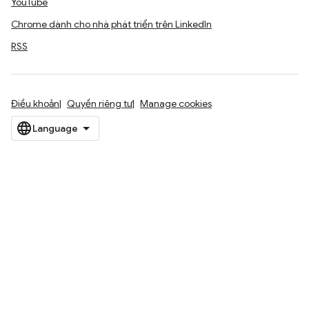
YouTube
Chrome dành cho nhà phát triển trên LinkedIn
RSS
Điều khoản
Quyền riêng tư
Manage cookies