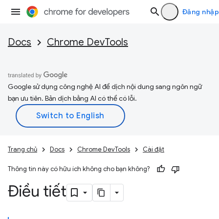
Đăng nhập
Docs
Chrome DevTools
Google sử dụng công nghệ AI để dịch nội dung sang ngôn ngữ
bạn ưu tiên. Bản dịch bằng AI có thể có lỗi.
Trang chủ
Docs
Chrome DevTools
Cài đặt
Thông tin này có hữu ích không cho bạn không?
Điều tiết