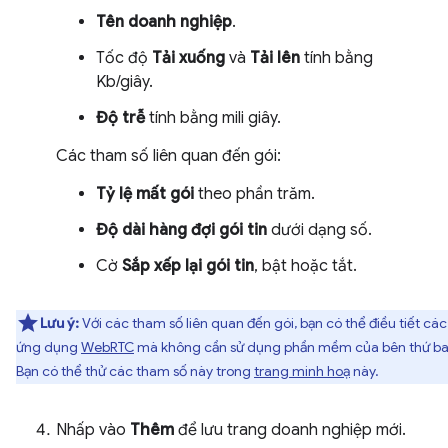
Tên doanh nghiệp
.
Tốc độ
Tải xuống
và
Tải lên
tính bằng
Kb/giây.
Độ trễ
tính bằng mili giây.
Các tham số liên quan đến gói:
Tỷ lệ mất gói
theo phần trăm.
Độ dài hàng đợi gói tin
dưới dạng số.
Cờ
Sắp xếp lại gói tin
, bật hoặc tắt.
Lưu ý:
Với các tham số liên quan đến gói, bạn có thể điều tiết các
ứng dụng
WebRTC
mà không cần sử dụng phần mềm của bên thứ ba
Bạn có thể thử các tham số này trong
trang minh hoạ
này.
Nhấp vào
Thêm
để lưu trang doanh nghiệp mới.