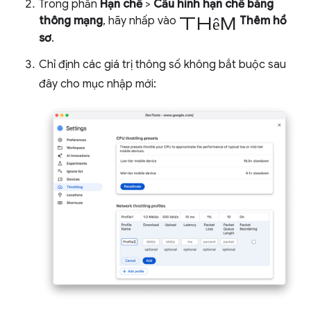
Trong phần
Hạn chế
>
Cấu hình hạn chế băng
thêm
thông mạng
, hãy nhấp vào
Thêm hồ
sơ
.
Chỉ định các giá trị thông số không bắt buộc sau
đây cho mục nhập mới: