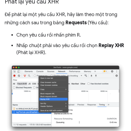
Phát lại yêu cầu XHR
Để phát lại một yêu cầu XHR, hãy làm theo một trong
những cách sau trong bảng
Requests
(Yêu cầu):
Chọn yêu cầu rồi nhấn phím
R
.
Nhấp chuột phải vào yêu cầu rồi chọn
Replay XHR
(Phát lại XHR).