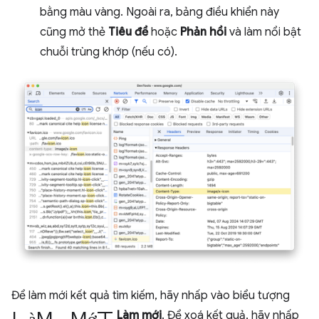
bằng màu vàng. Ngoài ra, bảng điều khiển này
cũng mở thẻ
Tiêu đề
hoặc
Phản hồi
và làm nổi bật
chuỗi trùng khớp (nếu có).
Để làm mới kết quả tìm kiếm, hãy nhấp vào biểu tượng
làm mới
Làm mới
. Để xoá kết quả, hãy nhấp