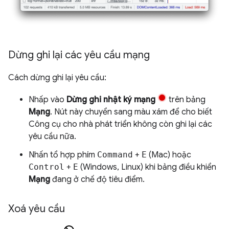
Dừng ghi lại các yêu cầu mạng
Cách dừng ghi lại yêu cầu:
Nhấp vào
Dừng ghi nhật ký mạng
trên bảng
Mạng
. Nút này chuyển sang màu xám để cho biết
Công cụ cho nhà phát triển không còn ghi lại các
yêu cầu nữa.
Nhấn tổ hợp phím
Command
+
E
(Mac) hoặc
Control
+
E
(Windows, Linux) khi bảng điều khiển
Mạng
đang ở chế độ tiêu điểm.
Xoá yêu cầu