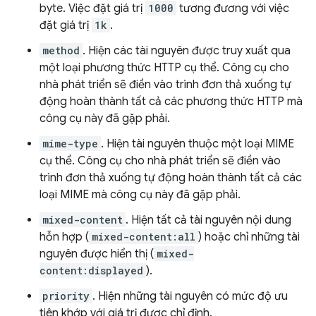
byte. Việc đặt giá trị
1000
tương đương với việc
đặt giá trị
1k
.
method
. Hiện các tài nguyên được truy xuất qua
một loại phương thức HTTP cụ thể. Công cụ cho
nhà phát triển sẽ điền vào trình đơn thả xuống tự
động hoàn thành tất cả các phương thức HTTP mà
công cụ này đã gặp phải.
mime-type
. Hiện tài nguyên thuộc một loại MIME
cụ thể. Công cụ cho nhà phát triển sẽ điền vào
trình đơn thả xuống tự động hoàn thành tất cả các
loại MIME mà công cụ này đã gặp phải.
mixed-content
. Hiện tất cả tài nguyên nội dung
hỗn hợp (
mixed-content:all
) hoặc chỉ những tài
nguyên được hiển thị (
mixed-
content:displayed
).
priority
. Hiện những tài nguyên có mức độ ưu
tiên khớp với giá trị được chỉ định.