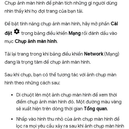
Chụp ảnh màn hình để phân tích những gì người dùng
nhìn thấy khi họ đợi trang của bạn tải.
Để bật tính năng chụp ảnh màn hình, hãy mở phần
Cài
đặt
trong bảng điều khiển
Mạng
rồi đánh dấu vào
mục
Chụp ảnh màn hình
.
Tải lại trang trong khi bảng điều khiển
Network
(Mạng)
đang là trọng tâm để chụp ảnh màn hình.
Sau khi chụp, bạn có thể tương tác với ảnh chụp màn
hình theo những cách sau:
Di chuột lên một ảnh chụp màn hình để xem thời
điểm chụp ảnh màn hình đó. Một đường màu vàng
sẽ xuất hiện trên dòng thời gian
Tổng quan
.
Nhấp vào hình thu nhỏ của ảnh chụp màn hình để
lọc ra mọi yêu cầu xảy ra sau khi ảnh chụp màn hình