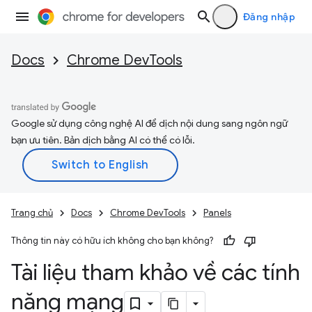
Đăng nhập
Docs
Chrome DevTools
Google sử dụng công nghệ AI để dịch nội dung sang ngôn ngữ
bạn ưu tiên. Bản dịch bằng AI có thể có lỗi.
Trang chủ
Docs
Chrome DevTools
Panels
Thông tin này có hữu ích không cho bạn không?
Tài liệu tham khảo về các tính
năng mạng