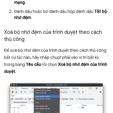
mạng
.
Đánh dấu hoặc bỏ đánh dấu hộp đánh dấu
Tắt bộ
nhớ đệm
.
Xoá bộ nhớ đệm của trình duyệt theo cách
thủ công
Để xoá bộ nhớ đệm của trình duyệt theo cách thủ công
bất cứ lúc nào, hãy nhấp chuột phải vào vị trí bất kỳ
trong bảng
Yêu cầu
rồi chọn
Xoá bộ nhớ đệm của trình
duyệt
.