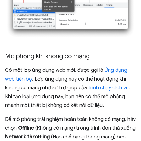
Mô phỏng khi không có mạng
Có một lớp ứng dụng web mới, được gọi là
Ứng dụng
web tiến bộ
. Lớp ứng dụng này có thể hoạt động khi
không có mạng nhờ sự trợ giúp của
trình chạy dịch vụ
.
Khi tạo loại ứng dụng này, bạn nên có thể mô phỏng
nhanh một thiết bị không có kết nối dữ liệu.
Để mô phỏng trải nghiệm hoàn toàn không có mạng, hãy
chọn
Offline
(Không có mạng) trong trình đơn thả xuống
Network throttling
(Hạn chế băng thông mạng) bên