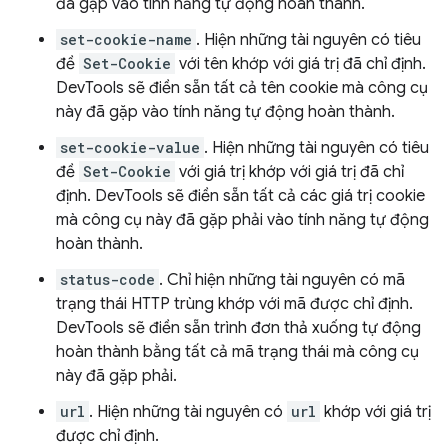
đã gặp vào tính năng tự động hoàn thành.
set-cookie-name
. Hiện những tài nguyên có tiêu
đề
Set-Cookie
với tên khớp với giá trị đã chỉ định.
DevTools sẽ điền sẵn tất cả tên cookie mà công cụ
này đã gặp vào tính năng tự động hoàn thành.
set-cookie-value
. Hiện những tài nguyên có tiêu
đề
Set-Cookie
với giá trị khớp với giá trị đã chỉ
định. DevTools sẽ điền sẵn tất cả các giá trị cookie
mà công cụ này đã gặp phải vào tính năng tự động
hoàn thành.
status-code
. Chỉ hiện những tài nguyên có mã
trạng thái HTTP trùng khớp với mã được chỉ định.
DevTools sẽ điền sẵn trình đơn thả xuống tự động
hoàn thành bằng tất cả mã trạng thái mà công cụ
này đã gặp phải.
url
. Hiện những tài nguyên có
url
khớp với giá trị
được chỉ định.