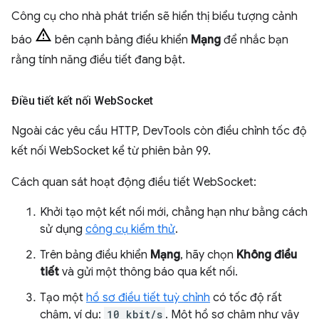
Công cụ cho nhà phát triển sẽ hiển thị biểu tượng cảnh
báo
bên cạnh bảng điều khiển
Mạng
để nhắc bạn
rằng tính năng điều tiết đang bật.
Điều tiết kết nối Web
Socket
Ngoài các yêu cầu HTTP, DevTools còn điều chỉnh tốc độ
kết nối WebSocket kể từ phiên bản 99.
Cách quan sát hoạt động điều tiết WebSocket:
Khởi tạo một kết nối mới, chẳng hạn như bằng cách
sử dụng
công cụ kiểm thử
.
Trên bảng điều khiển
Mạng
, hãy chọn
Không điều
tiết
và gửi một thông báo qua kết nối.
Tạo một
hồ sơ điều tiết tuỳ chỉnh
có tốc độ rất
chậm, ví dụ:
10 kbit/s
. Một hồ sơ chậm như vậy