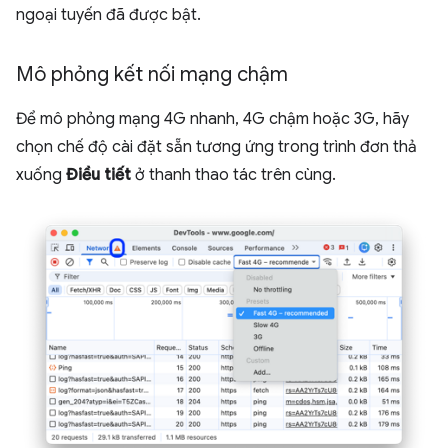
ngoại tuyến đã được bật.
Mô phỏng kết nối mạng chậm
Để mô phỏng mạng 4G nhanh, 4G chậm hoặc 3G, hãy
chọn chế độ cài đặt sẵn tương ứng trong trình đơn thả
xuống
Điều tiết
ở thanh thao tác trên cùng.