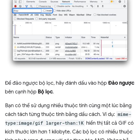
Để đảo ngược bộ lọc, hãy đánh dấu vào hộp
Đảo ngược
bên cạnh hộp
Bộ lọc
.
Bạn có thể sử dụng nhiều thuộc tính cùng một lúc bằng
cách tách từng thuộc tính bằng dấu cách. Ví dụ:
mime-
type:image/gif larger-than:1K
hiển thị tất cả GIF có
kích thước lớn hơn 1 kilobyte. Các bộ lọc có nhiều thuộc