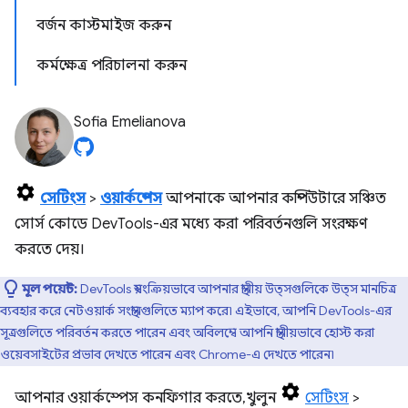
বর্জন কাস্টমাইজ করুন
কর্মক্ষেত্র পরিচালনা করুন
Sofia Emelianova
সেটিংস
>
ওয়ার্কস্পেস
আপনাকে আপনার কম্পিউটারে সঞ্চিত
সোর্স কোডে DevTools-এর মধ্যে করা পরিবর্তনগুলি সংরক্ষণ
করতে দেয়।
মূল পয়েন্ট:
DevTools স্বয়ংক্রিয়ভাবে আপনার স্থানীয় উত্সগুলিকে উত্স মানচিত্র
ব্যবহার করে নেটওয়ার্ক সংস্থানগুলিতে ম্যাপ করে৷ এইভাবে, আপনি DevTools-এর
সূত্রগুলিতে পরিবর্তন করতে পারেন এবং অবিলম্বে আপনি স্থানীয়ভাবে হোস্ট করা
ওয়েবসাইটের প্রভাব দেখতে পারেন এবং Chrome-এ দেখতে পারেন৷
আপনার ওয়ার্কস্পেস কনফিগার করতে, খুলুন
সেটিংস
>