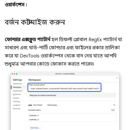
ওয়ার্কস্পেস
।
বর্জন কাস্টমাইজ করুন
ফোল্ডার এক্সক্লুড প্যাটার্ন
হল ডিফল্ট গ্লোবাল RegEx প্যাটার্ন যা
সাধারণ এবং থার্ড-পার্টি ফোল্ডার এবং ফাইলের প্রকার তালিকা
করে যা DevTools ওয়ার্কস্পেস থেকে বাদ দেয় যাতে আপনি
শুধুমাত্র আপনার কোডে ফোকাস করতে পারেন।