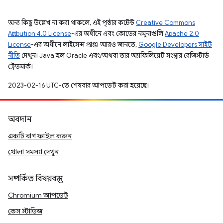
অন্য কিছু উল্লেখ না করা থাকলে, এই পৃষ্ঠার কন্টেন্ট
Creative Commons
Attribution 4.0 License
-এর অধীনে এবং কোডের নমুনাগুলি
Apache 2.0
License
-এর অধীনে লাইসেন্স প্রাপ্ত। আরও জানতে,
Google Developers সাইট
নীতি
দেখুন। Java হল Oracle এবং/অথবা তার অ্যাফিলিয়েট সংস্থার রেজিস্টার্ড
ট্রেডমার্ক।
2023-02-16 UTC-তে শেষবার আপডেট করা হয়েছে।
অবদান
একটি বাগ ফাইল করুন
খোলা সমস্যা দেখুন
সম্পর্কিত বিষয়বস্তু
Chromium আপডেট
কেস স্টাডিজ