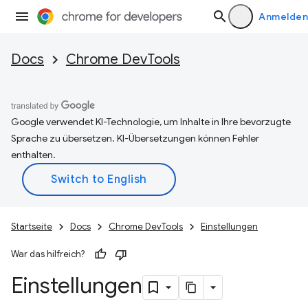
Anmelden
Docs
Chrome DevTools
Google verwendet KI-Technologie, um Inhalte in Ihre bevorzugte
Sprache zu übersetzen. KI-Übersetzungen können Fehler
enthalten.
Startseite
Docs
Chrome DevTools
Einstellungen
War das hilfreich?
Einstellungen