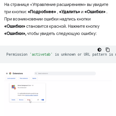
На странице «Управление расширением» вы увидите
три кнопки:
«Подробнее»
,
«Удалить»
и
«Ошибки»
.
При возникновении ошибки надпись кнопки
«Ошибки»
становится красной. Нажмите кнопку
«Ошибки»,
чтобы увидеть следующую ошибку:
Permission
'activetab'
is
unknown
or
URL
pattern
is