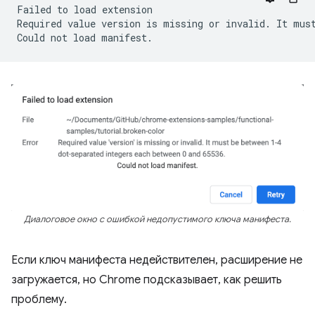
Failed
to
load
extension

Required
value
version
is
missing
or
invalid.
It
mus
Could
not
load
Диалоговое окно с ошибкой недопустимого ключа манифеста.
Если ключ манифеста недействителен, расширение не
загружается, но Chrome подсказывает, как решить
проблему.