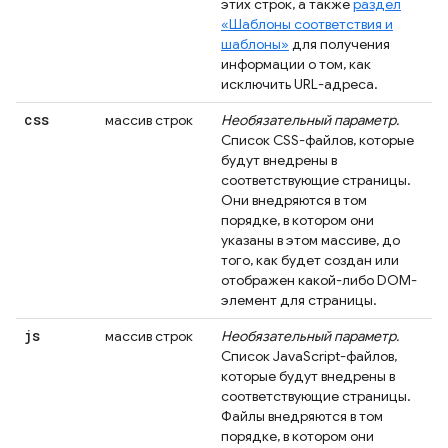
этих строк, а также
раздел
«Шаблоны соответствия и
шаблоны»
для получения
информации о том, как
исключить URL-адреса.
css
массив строк
Необязательный параметр.
Список CSS-файлов, которые
будут внедрены в
соответствующие страницы.
Они внедряются в том
порядке, в котором они
указаны в этом массиве, до
того, как будет создан или
отображен какой-либо DOM-
элемент для страницы.
js
массив строк
Необязательный параметр.
Список JavaScript-файлов,
которые будут внедрены в
соответствующие страницы.
Файлы внедряются в том
порядке, в котором они