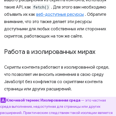
вашего расширения из скрипта контента, используя
такие API, как
fetch()
. Для этого вам необходимо
объявить их как
веб-доступные ресурсы
. Обратите
внимание, что это также делает эти ресурсы
доступными для любых собственных или сторонних
скриптов, работающих на том же сайте.
Работа в изолированных мирах
Скрипты контента работают в изолированной среде,
что позволяет им вносить изменения в свою среду
JavaScript без конфликтов со скриптами контента
страницы или других расширений.
Ключевой термин:
Изолированная среда
— это частная
среда выполнения, недоступная для страницы или других
расширений. Практическим следствием такой изоляции является