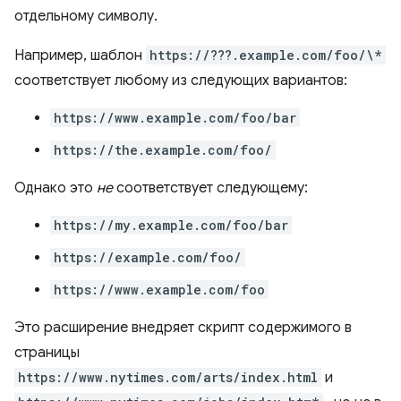
отдельному символу.
Например, шаблон
https://???.example.com/foo/\*
соответствует любому из следующих вариантов:
https://www.example.com/foo/bar
https://the.example.com/foo/
Однако это
не
соответствует следующему:
https://my.example.com/foo/bar
https://example.com/foo/
https://www.example.com/foo
Это расширение внедряет скрипт содержимого в
страницы
https://www.nytimes.com/arts/index.html
и