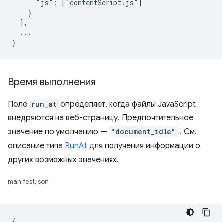
      "js": ["contentScript.js"]

    }

  ],

  ...

Время выполнения
Поле
run_at
определяет, когда файлы JavaScript
внедряются на веб-страницу. Предпочтительное
значение по умолчанию —
"document_idle"
. См.
описание типа
RunAt
для получения информации о
других возможных значениях.
manifest.json
{
