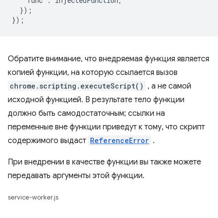
func
:
injectedFunction
,
});
});
Обратите внимание, что внедряемая функция является
копией функции, на которую ссылается вызов
chrome.scripting.executeScript()
, а не самой
исходной функцией. В результате тело функции
должно быть самодостаточным; ссылки на
переменные вне функции приведут к тому, что скрипт
содержимого выдаст
ReferenceError
.
При внедрении в качестве функции вы также можете
передавать аргументы этой функции.
service-worker.js