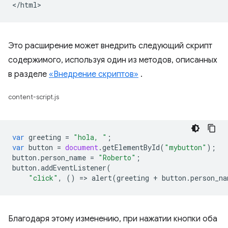
Это расширение может внедрить следующий скрипт
содержимого, используя один из методов, описанных
в разделе
«Внедрение скриптов»
.
content-script.js
var
greeting
=
"hola, "
;
var
button
=
document
.
getElementById
(
"mybutton"
);
button
.
person_name
=
"Roberto"
;
button
.
addEventListener
(
"click"
,
()
=
>
alert
(
greeting
+
button
.
person_na
Благодаря этому изменению, при нажатии кнопки оба