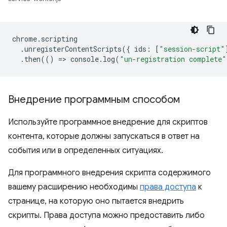
chrome
.
scripting
.
unregisterContentScripts
({
ids
:
[
"session-script"
.
then
(()
=
>
console
.
log
(
"un-registration complete"
Внедрение программным способом
Используйте программное внедрение для скриптов
контента, которые должны запускаться в ответ на
события или в определенных ситуациях.
Для программного внедрения скрипта содержимого
вашему расширению необходимы
права доступа
к
странице, на которую оно пытается внедрить
скрипты. Права доступа можно предоставить либо