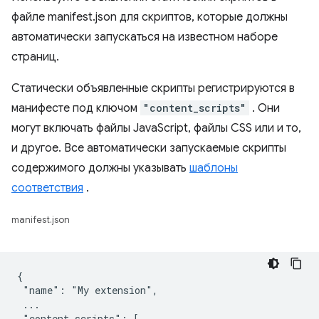
файле manifest.json для скриптов, которые должны
автоматически запускаться на известном наборе
страниц.
Статически объявленные скрипты регистрируются в
манифесте под ключом
"content_scripts"
. Они
могут включать файлы JavaScript, файлы CSS или и то,
и другое. Все автоматически запускаемые скрипты
содержимого должны указывать
шаблоны
соответствия
.
manifest.json
{

 "name": "My extension",

 ...

 "content_scripts": [
