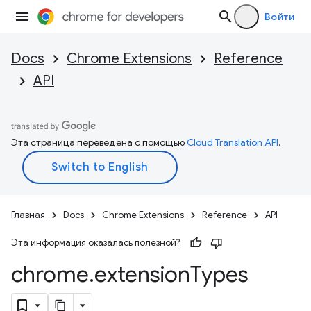
Войти
Docs
Chrome Extensions
Reference
API
Эта страница переведена с помощью
Cloud Translation API
.
Главная
Docs
Chrome Extensions
Reference
API
Эта информация оказалась полезной?
chrome
.
extension
Types