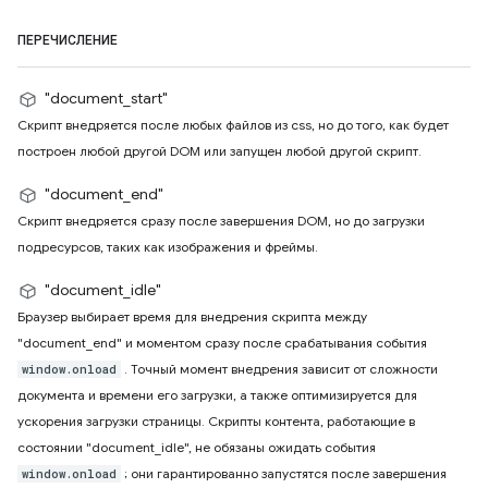
ПЕРЕЧИСЛЕНИЕ
"document_start"
Скрипт внедряется после любых файлов из css, но до того, как будет
построен любой другой DOM или запущен любой другой скрипт.
"document_end"
Скрипт внедряется сразу после завершения DOM, но до загрузки
подресурсов, таких как изображения и фреймы.
"document_idle"
Браузер выбирает время для внедрения скрипта между
"document_end" и моментом сразу после срабатывания события
. Точный момент внедрения зависит от сложности
window.onload
документа и времени его загрузки, а также оптимизируется для
ускорения загрузки страницы. Скрипты контента, работающие в
состоянии "document_idle", не обязаны ожидать события
; они гарантированно запустятся после завершения
window.onload