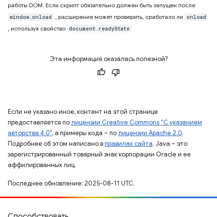
работы DOM. Если скрипт обязательно должен быть запущен после
, расширение может проверить, сработало ли
window.onload
onload
, используя свойство
.
document.readyState
Эта информация оказалась полезной?
Если не указано иное, контент на этой странице
предоставляется по
лицензии Creative Commons "С указанием
авторства 4.0"
, а примеры кода – по
лицензии Apache 2.0
.
Подробнее об этом написано в
правилах сайта
. Java – это
зарегистрированный товарный знак корпорации Oracle и ее
аффилированных лиц.
Последнее обновление: 2025-08-11 UTC.
Способствовать