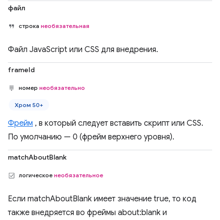
файл
строка
необязательная
Файл JavaScript или CSS для внедрения.
frameId
номер
необязательно
Хром 50+
Фрейм
, в который следует вставить скрипт или CSS.
По умолчанию — 0 (фрейм верхнего уровня).
matchAboutBlank
логическое
необязательное
Если matchAboutBlank имеет значение true, то код
также внедряется во фреймы about:blank и