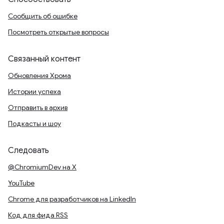
Сообщить об ошибке
Посмотреть открытые вопросы
Связанный контент
Обновления Хрома
Истории успеха
Отправить в архив
Подкасты и шоу
Следовать
@ChromiumDev на X
YouTube
Chrome для разработчиков на LinkedIn
Код для фида RSS