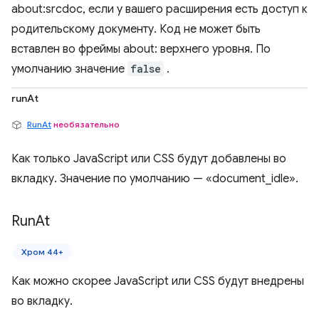
about:srcdoc, если у вашего расширения есть доступ к
родительскому документу. Код не может быть
вставлен во фреймы about: верхнего уровня. По
умолчанию значение
false
.
runAt
RunAt
необязательно
Как только JavaScript или CSS будут добавлены во
вкладку. Значение по умолчанию — «document_idle».
Run
At
Хром 44+
Как можно скорее JavaScript или CSS будут внедрены
во вкладку.