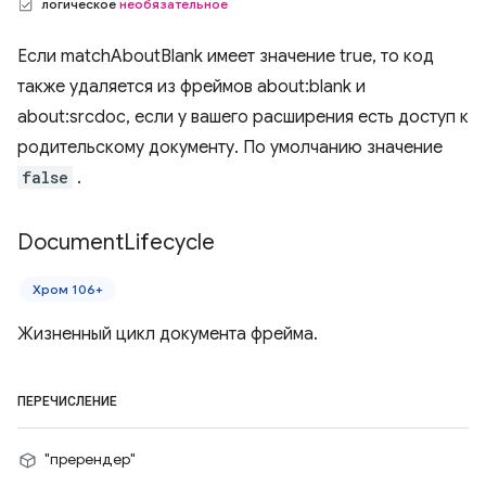
логическое
необязательное
Если matchAboutBlank имеет значение true, то код
также удаляется из фреймов about:blank и
about:srcdoc, если у вашего расширения есть доступ к
родительскому документу. По умолчанию значение
false
.
Document
Lifecycle
Хром 106+
Жизненный цикл документа фрейма.
ПЕРЕЧИСЛЕНИЕ
"пререндер"