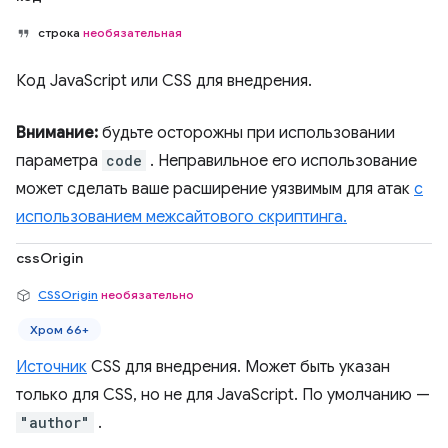
строка
необязательная
Код JavaScript или CSS для внедрения.
Внимание:
будьте осторожны при использовании
параметра
code
. Неправильное его использование
может сделать ваше расширение уязвимым для атак
с
использованием межсайтового скриптинга.
cssOrigin
CSSOrigin
необязательно
Хром 66+
Источник
CSS для внедрения. Может быть указан
только для CSS, но не для JavaScript. По умолчанию —
"author"
.