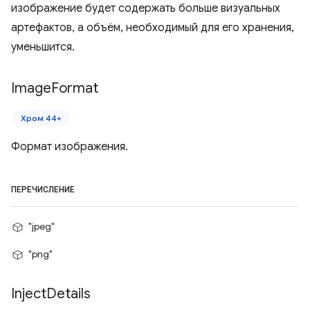
изображение будет содержать больше визуальных
артефактов, а объём, необходимый для его хранения,
уменьшится.
Image
Format
Хром 44+
Формат изображения.
ПЕРЕЧИСЛЕНИЕ
"jpeg"
"png"
Inject
Details