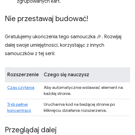
zgrupowanych kart.
Nie przestawaj budować!
Gratulujemy ukończenia tego samouczka 🎉. Rozwijaj
dalej swoje umiejętności, korzystając z innych
samouczków z tej serii:
Rozszerzenie
Czego się nauczysz
Czas czytania
Aby automatycznie wstawiać element na
każdej stronie.
Tryb pełnej
Uruchamia kod na bieżącej stronie po
koncentracji
kliknięciu działania rozszerzenia.
Przeglądaj dalej