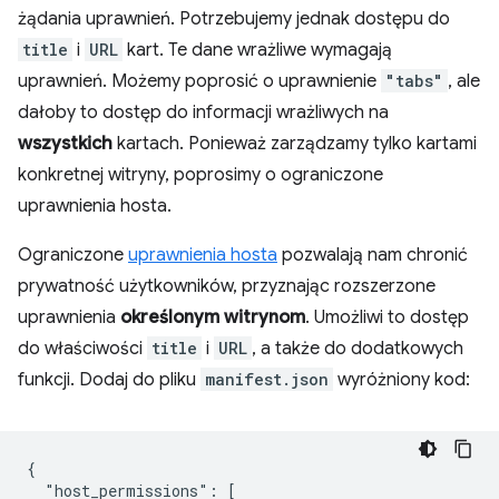
żądania uprawnień. Potrzebujemy jednak dostępu do
title
i
URL
kart. Te dane wrażliwe wymagają
uprawnień. Możemy poprosić o uprawnienie
"tabs"
, ale
dałoby to dostęp do informacji wrażliwych na
wszystkich
kartach. Ponieważ zarządzamy tylko kartami
konkretnej witryny, poprosimy o ograniczone
uprawnienia hosta.
Ograniczone
uprawnienia hosta
pozwalają nam chronić
prywatność użytkowników, przyznając rozszerzone
uprawnienia
określonym witrynom
. Umożliwi to dostęp
do właściwości
title
i
URL
, a także do dodatkowych
funkcji. Dodaj do pliku
manifest.json
wyróżniony kod:
{

  "host_permissions": [
