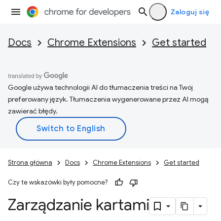
Zaloguj się
Docs
Chrome Extensions
Get started
Google używa technologii AI do tłumaczenia treści na Twój
preferowany język. Tłumaczenia wygenerowane przez AI mogą
zawierać błędy.
Strona główna
Docs
Chrome Extensions
Get started
Czy te wskazówki były pomocne?
Zarządzanie kartami