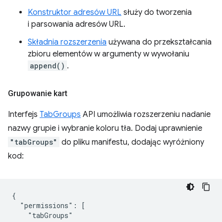
Konstruktor adresów URL
służy do tworzenia
i parsowania adresów URL.
Składnia rozszerzenia
używana do przekształcania
zbioru elementów w argumenty w wywołaniu
append()
.
Grupowanie kart
Interfejs
TabGroups
API umożliwia rozszerzeniu nadanie
nazwy grupie i wybranie koloru tła. Dodaj uprawnienie
"tabGroups"
do pliku manifestu, dodając wyróżniony
kod:
{

  "permissions": [

    "tabGroups"
