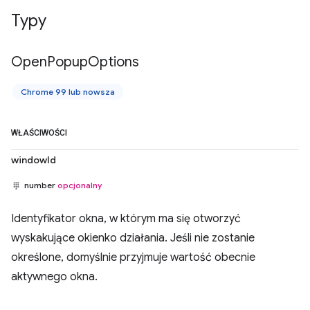
Typy
Open
Popup
Options
Chrome 99 lub nowsza
WŁAŚCIWOŚCI
windowId
number
opcjonalny
Identyfikator okna, w którym ma się otworzyć
wyskakujące okienko działania. Jeśli nie zostanie
określone, domyślnie przyjmuje wartość obecnie
aktywnego okna.