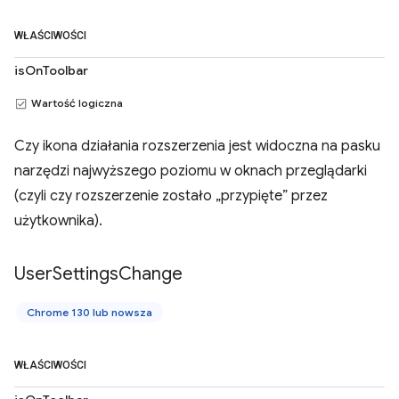
WŁAŚCIWOŚCI
isOnToolbar
Wartość logiczna
Czy ikona działania rozszerzenia jest widoczna na pasku
narzędzi najwyższego poziomu w oknach przeglądarki
(czyli czy rozszerzenie zostało „przypięte” przez
użytkownika).
User
Settings
Change
Chrome 130 lub nowsza
WŁAŚCIWOŚCI