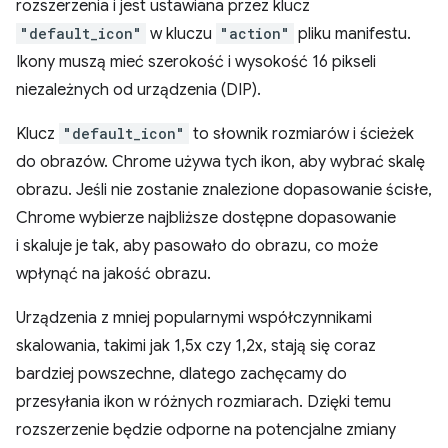
rozszerzenia i jest ustawiana przez klucz
"default_icon"
w kluczu
"action"
pliku manifestu.
Ikony muszą mieć szerokość i wysokość 16 pikseli
niezależnych od urządzenia (DIP).
Klucz
"default_icon"
to słownik rozmiarów i ścieżek
do obrazów. Chrome używa tych ikon, aby wybrać skalę
obrazu. Jeśli nie zostanie znalezione dopasowanie ścisłe,
Chrome wybierze najbliższe dostępne dopasowanie
i skaluje je tak, aby pasowało do obrazu, co może
wpłynąć na jakość obrazu.
Urządzenia z mniej popularnymi współczynnikami
skalowania, takimi jak 1,5x czy 1,2x, stają się coraz
bardziej powszechne, dlatego zachęcamy do
przesyłania ikon w różnych rozmiarach. Dzięki temu
rozszerzenie będzie odporne na potencjalne zmiany