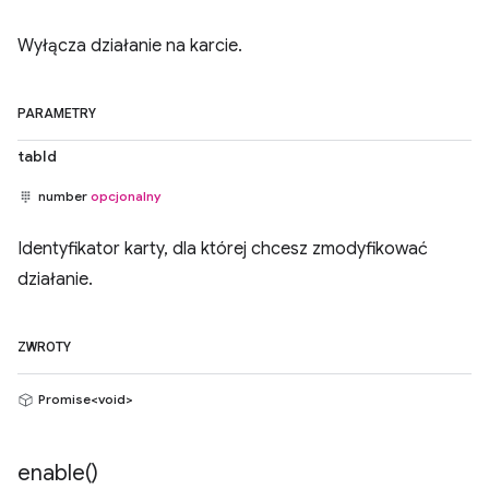
Wyłącza działanie na karcie.
PARAMETRY
tabId
number
opcjonalny
Identyfikator karty, dla której chcesz zmodyfikować
działanie.
ZWROTY
Promise<void>
enable(
)