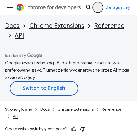
Zaloguj się
Docs
Chrome Extensions
Reference
API
Google używa technologii AI do tłumaczenia treści na Twój
preferowany język. Tłumaczenia wygenerowane przez AI mogą
zawierać błędy.
Strona główna
Docs
Chrome Extensions
Reference
API
Czy te wskazówki były pomocne?