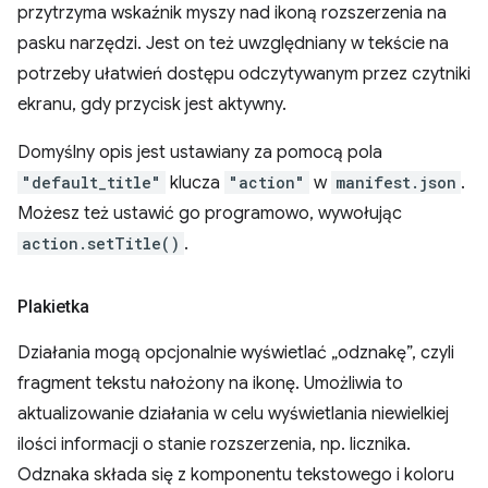
przytrzyma wskaźnik myszy nad ikoną rozszerzenia na
pasku narzędzi. Jest on też uwzględniany w tekście na
potrzeby ułatwień dostępu odczytywanym przez czytniki
ekranu, gdy przycisk jest aktywny.
Domyślny opis jest ustawiany za pomocą pola
"default_title"
klucza
"action"
w
manifest.json
.
Możesz też ustawić go programowo, wywołując
action.setTitle()
.
Plakietka
Działania mogą opcjonalnie wyświetlać „odznakę”, czyli
fragment tekstu nałożony na ikonę. Umożliwia to
aktualizowanie działania w celu wyświetlania niewielkiej
ilości informacji o stanie rozszerzenia, np. licznika.
Odznaka składa się z komponentu tekstowego i koloru