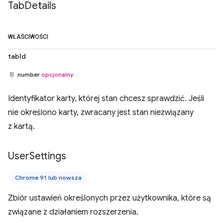
Tab
Details
WŁAŚCIWOŚCI
tabId
number
opcjonalny
Identyfikator karty, której stan chcesz sprawdzić. Jeśli
nie określono karty, zwracany jest stan niezwiązany
z kartą.
User
Settings
Chrome 91 lub nowsza
Zbiór ustawień określonych przez użytkownika, które są
związane z działaniem rozszerzenia.