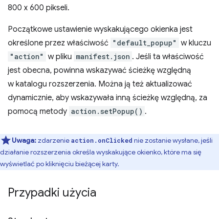
800 x 600 pikseli.
Początkowe ustawienie wyskakującego okienka jest
określone przez właściwość
"default_popup"
w kluczu
"action"
w pliku
manifest.json
. Jeśli ta właściwość
jest obecna, powinna wskazywać ścieżkę względną
w katalogu rozszerzenia. Można ją też aktualizować
dynamicznie, aby wskazywała inną ścieżkę względną, za
pomocą metody
action.setPopup()
.
Uwaga:
zdarzenie
nie zostanie wysłane, jeśli
action.onClicked
działanie rozszerzenia określa wyskakujące okienko, które ma się
wyświetlać po kliknięciu bieżącej karty.
Przypadki użycia