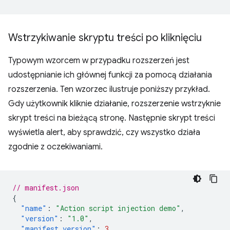
Wstrzykiwanie skryptu treści po kliknięciu
Typowym wzorcem w przypadku rozszerzeń jest
udostępnianie ich głównej funkcji za pomocą działania
rozszerzenia. Ten wzorzec ilustruje poniższy przykład.
Gdy użytkownik kliknie działanie, rozszerzenie wstrzyknie
skrypt treści na bieżącą stronę. Następnie skrypt treści
wyświetla alert, aby sprawdzić, czy wszystko działa
zgodnie z oczekiwaniami.
// manifest.json
{
"name"
:
"Action script injection demo"
,
"version"
:
"1.0"
,
"manifest_version"
:
3
,