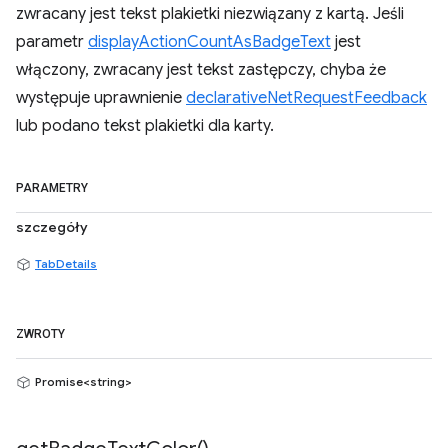
zwracany jest tekst plakietki niezwiązany z kartą. Jeśli
parametr
displayActionCountAsBadgeText
jest
włączony, zwracany jest tekst zastępczy, chyba że
występuje uprawnienie
declarativeNetRequestFeedback
lub podano tekst plakietki dla karty.
PARAMETRY
szczegóły
TabDetails
ZWROTY
Promise<string>