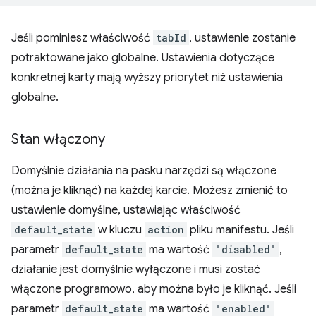
Jeśli pominiesz właściwość
tabId
, ustawienie zostanie
potraktowane jako globalne. Ustawienia dotyczące
konkretnej karty mają wyższy priorytet niż ustawienia
globalne.
Stan włączony
Domyślnie działania na pasku narzędzi są włączone
(można je kliknąć) na każdej karcie. Możesz zmienić to
ustawienie domyślne, ustawiając właściwość
default_state
w kluczu
action
pliku manifestu. Jeśli
parametr
default_state
ma wartość
"disabled"
,
działanie jest domyślnie wyłączone i musi zostać
włączone programowo, aby można było je kliknąć. Jeśli
parametr
default_state
ma wartość
"enabled"