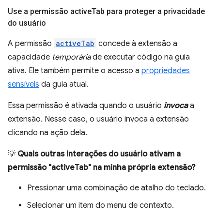
Use a permissão active
Tab para proteger a privacidade
do usuário
A permissão
activeTab
concede à extensão a
capacidade
temporária
de executar código na guia
ativa. Ele também permite o acesso a
propriedades
sensíveis
da guia atual.
Essa permissão é ativada quando o usuário
invoca
a
extensão. Nesse caso, o usuário invoca a extensão
clicando na ação dela.
💡
Quais outras interações do usuário ativam a
permissão "activeTab" na minha própria extensão?
Pressionar uma combinação de atalho do teclado.
Selecionar um item do menu de contexto.