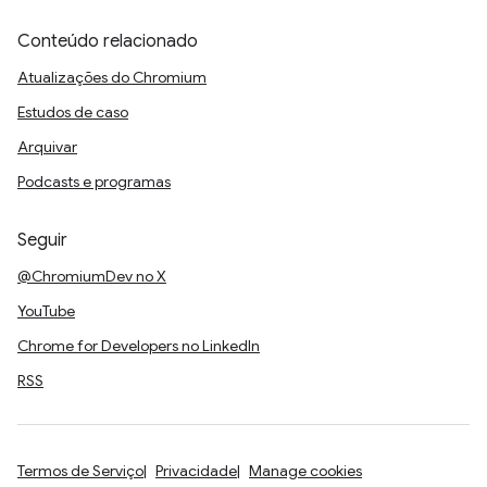
Conteúdo relacionado
Atualizações do Chromium
Estudos de caso
Arquivar
Podcasts e programas
Seguir
@ChromiumDev no X
YouTube
Chrome for Developers no LinkedIn
RSS
Termos de Serviço
Privacidade
Manage cookies