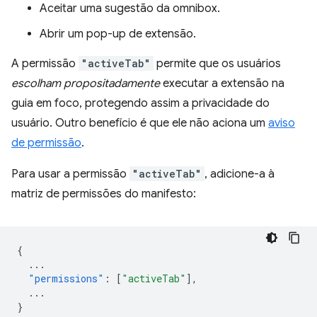
Aceitar uma sugestão da omnibox.
Abrir um pop-up de extensão.
A permissão
"activeTab"
permite que os usuários
escolham propositadamente
executar a extensão na
guia em foco, protegendo assim a privacidade do
usuário. Outro benefício é que ele não aciona um
aviso
de permissão
.
Para usar a permissão
"activeTab"
, adicione-a à
matriz de permissões do manifesto:
{
...
"permissions"
:
[
"activeTab"
],
...
}