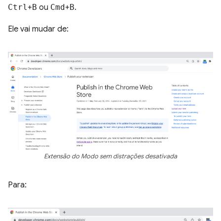
Ctrl
+
B
ou
Cmd
+
B
.
Ele vai mudar de:
Extensão do Modo sem distrações desativada
Para: