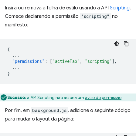
Insira ou remova a folha de estilo usando a API
Scripting
.
Comece declarando a permissão
"scripting"
no
manifesto:
{
...
"permissions"
:
[
"activeTab"
,
"scripting"
],
...
}
Sucesso
:
a API Scripting não aciona um
aviso de permissão
.
Por fim, em
background.js
, adicione o seguinte código
para mudar o layout da página: