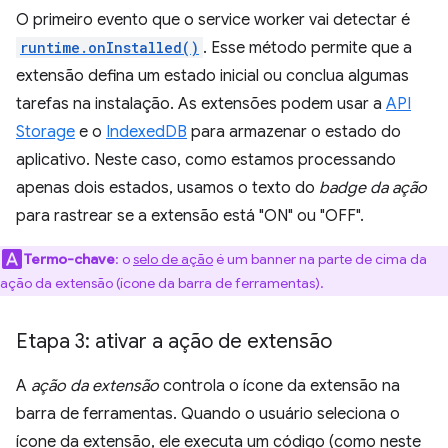
O primeiro evento que o service worker vai detectar é
runtime.onInstalled()
. Esse método permite que a
extensão defina um estado inicial ou conclua algumas
tarefas na instalação. As extensões podem usar a
API
Storage
e o
IndexedDB
para armazenar o estado do
aplicativo. Neste caso, como estamos processando
apenas dois estados, usamos o texto do
badge da ação
para rastrear se a extensão está "ON" ou "OFF".
Termo-chave
:
o
selo de ação
é um banner na parte de cima da
ação da extensão (ícone da barra de ferramentas).
Etapa 3: ativar a ação de extensão
A
ação da extensão
controla o ícone da extensão na
barra de ferramentas. Quando o usuário seleciona o
ícone da extensão, ele executa um código (como neste