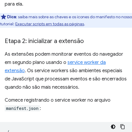
para ela.
Dica
:
saiba mais sobre as chaves e os ícones do manifesto no nosso
tutorial:
Executar scripts em todas as páginas
.
Etapa 2: inicializar a extensão
As extensões podem monitorar eventos do navegador
em segundo plano usando o
service worker da
extensão
. Os service workers são ambientes especiais
de JavaScript que processam eventos e são encerrados
quando não são mais necessários.
Comece registrando o service worker no arquivo
manifest.json
:
{