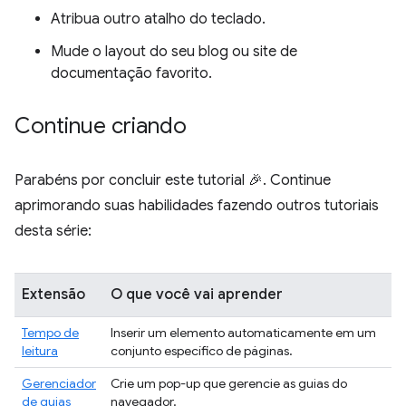
Atribua outro atalho do teclado.
Mude o layout do seu blog ou site de
documentação favorito.
Continue criando
Parabéns por concluir este tutorial 🎉. Continue
aprimorando suas habilidades fazendo outros tutoriais
desta série:
Extensão
O que você vai aprender
Tempo de
Inserir um elemento automaticamente em um
leitura
conjunto específico de páginas.
Gerenciador
Crie um pop-up que gerencie as guias do
de guias
navegador.