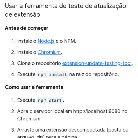
Usar a ferramenta de teste de atualização
de extensão
Antes de começar
Instale o
Node.js
e o NPM.
Instale o
Chromium
.
Clone o repositório
extension-update-testing-tool
.
Execute
npm install
na raiz do repositório.
Como usar a ferramenta
Execute
npm start
.
Abra o servidor local em http://localhost:8080 no
Chromium.
Arraste uma extensão descompactada (pasta ou
arquivo .zip) para a página.