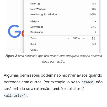
Figura 2
: uma extensão que fica desativada até que o usuário aceite a
nova permissão.
Algumas permissões podem não mostrar avisos quando
pareadas com outras. Por exemplo, o aviso
"tabs"
não
será exibido se a extensão também solicitar
"
<all_urls>"
.