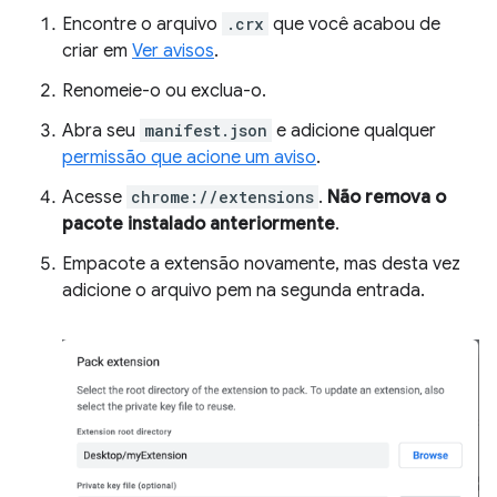
Encontre o arquivo
.crx
que você acabou de
criar em
Ver avisos
.
Renomeie-o ou exclua-o.
Abra seu
manifest.json
e adicione qualquer
permissão que acione um aviso
.
Acesse
chrome://extensions
.
Não remova o
pacote instalado anteriormente
.
Empacote a extensão novamente, mas desta vez
adicione o arquivo pem na segunda entrada.