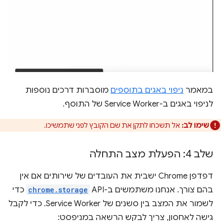
במאמר
ניפוי באגים בתוספים
מוסברות דרכים נוספות
לניפוי באגים ב-Service Worker של התוסף.
שימו לב:
אל תשכחו לתקן את שם הקובץ לפני שתמשיכו.
שלב 4: הפעלת מצב התחלה
דפדפן Chrome ישבית את העובדים של שירותים אם אין
בהם צורך. אנחנו משתמשים ב-API‏
chrome.storage
כדי
לשמור את המצב בין סשנים של Service Worker. כדי לקבל
גישה לאחסון, צריך לבקש הרשאה במניפסט: