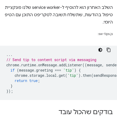
השלב האחרון הוא להוסיף ל-service worker שלנו פונקציית
טיפול בהודעות, שתשלח תשובה לסקריפט התוכן עם הטיפ
היומי.
sw-tips.js:
...
// Send tip to content script via messaging
chrome
.
runtime
.
onMessage
.
addListener
((
message
,
sende
if
(
message
.
greeting
===
'tip'
)
{
chrome
.
storage
.
local
.
get
(
'tip'
).
then
(
sendRespons
return
true
;
}
});
בודקים שהכול עובד