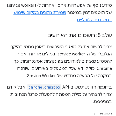
מידע נוסף על אפשרויות אחסון אחרות ל-service workers
של תוספים זמין במאמר
שמירת נתונים במקום שימוש
במשתנים גלובליים
.
שלב 5: רושמים את האירועים
צריך לרשום את כל מאזיני האירועים באופן סטטי בהיקף
הגלובלי של ה-service worker. במילים אחרות, אסור
להטמיע מאזינים לאירועים בפונקציות אסינכרוניות. כך
Chrome יכול לוודא שכל המטפלים באירועים ישוחזרו
במקרה של הפעלה מחדש של Service Worker.
בדוגמה הזו נשתמש ב-API‏
chrome.omnibox
, אבל קודם
צריך להצהיר על מילת המפתח להפעלת סרגל הכתובות
במניפסט:
manifest.json: