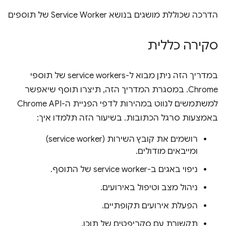
הדרכה שכוללת מושגים בנושא Service Worker של תוספים
סקירה כללית
במדריך הזה ניתן מבוא ל-service workers של תוספי
Chrome. במסגרת המדריך הזה, תיצרו תוסף שיאפשר
למשתמשים לנווט במהירות לדפי הפניית ה-Chrome API
באמצעות סרגל הכתובות. בשיעור הזה תלמדו איך:
רושמים את קובץ השירות (service worker)
ומייבאים מודולים.
ניפוי באגים ב-service worker של התוסף.
ניהול מצב וטיפול באירועים.
הפעלת אירועים תקופתיים.
תקשורת עם סקריפטים של תוכן.