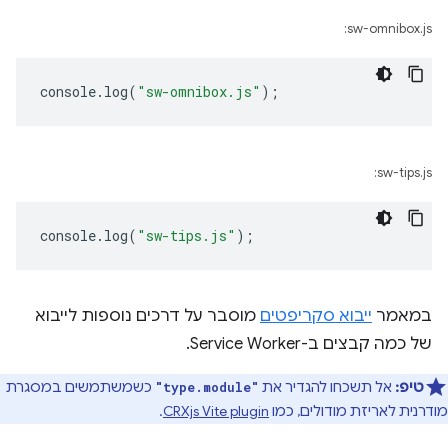
sw-omnibox.js:
console
.
log
(
"sw-omnibox.js"
);
sw-tips.js:
console
.
log
(
"sw-tips.js"
);
במאמר
ייבוא סקריפטים
מוסבר על דרכים נוספות לייבוא
של כמה קבצים ב-Service Worker.
טיפ:
אל תשכחו להגדיר את
כשמשתמשים במסגרת
"type.module"
מודרנית לאריזת מודולים, כמו
CRXjs Vite plugin
.