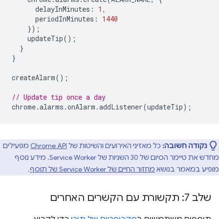
delayInMinutes
:
1
,
periodInMinutes
:
1440
});
updateTip
();
}
}
createAlarm
();
// Update tip once a day
chrome
.
alarms
.
onAlarm
.
addListener
(
updateTip
);
נקודה חשובה:
כל מאזיני האירועים והשיטות של
Chrome API
מפעילים
מחדש את טיימר הסיום של 30 השניות של Service Worker. מידע נוסף
מופיע במאמר בנושא
מחזור החיים של Service Worker של תוסף
.
שלב 7: תקשורת עם הקשרים האחרים