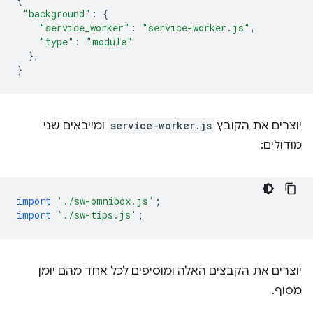
"background"
:
{
"service_worker"
:
"service-worker.js"
,
"type"
:
"module"
},
}
יוצרים את הקובץ
service-worker.js
ומייבאים שני
מודולים:
import
'./sw-omnibox.js'
;
import
'./sw-tips.js'
;
יוצרים את הקבצים האלה ומוסיפים לכל אחד מהם יומן
מסוף.