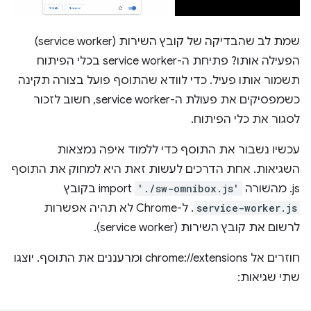
שמת לב שהבדיקה של קובץ השירות (service worker)
הפעילה אותו? פתיחת ה-service worker בכלי הפיתוח
תשמור אותו פעיל. כדי לוודא שהתוסף פועל בצורה תקינה
כשמפסיקים את פעולת ה-service worker, חשוב לזכור
לסגור את כלי הפיתוח.
עכשיו נשבור את התוסף כדי ללמוד איפה נמצאות
השגיאות. אחת הדרכים לעשות זאת היא למחוק את התוסף
‎.js מהשורה
'./sw-omnibox.js'
import בקובץ
service-worker.js
. ל-Chrome לא תהיה אפשרות
לרשום את קובץ השירות (service worker).
חוזרים אל chrome://extensions ומרעננים את התוסף. יוצגו
שתי שגיאות: