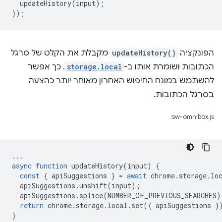
updateHistory
(
input
);
});
הפונקציה
updateHistory()
מקבלת את הקלט של סרגל
הכתובות ושומרת אותו ב-
storage.local
. כך אפשר
להשתמש במונח החיפוש האחרון מאוחר יותר כהצעה
בסרגל הכתובות.
sw-omnibox.js:
...
async
function
updateHistory
(
input
)
{
const
{
apiSuggestions
}
=
await
chrome
.
storage
.
lo
apiSuggestions
.
unshift
(
input
);
apiSuggestions
.
splice
(
NUMBER_OF_PREVIOUS_SEARCHES
)
return
chrome
.
storage
.
local
.
set
({
apiSuggestions
}
}